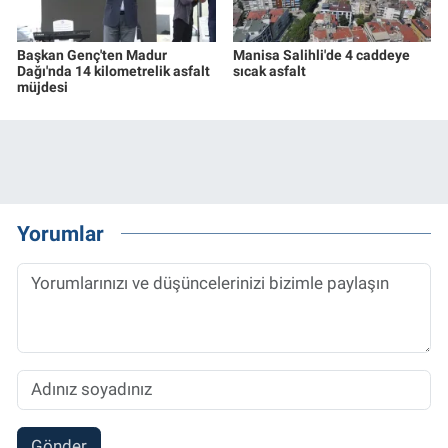
Başkan Genç'ten Madur
Manisa Salihli'de 4 caddeye
Dağı'nda 14 kilometrelik asfalt
sıcak asfalt
müjdesi
Yorumlar
Gönder