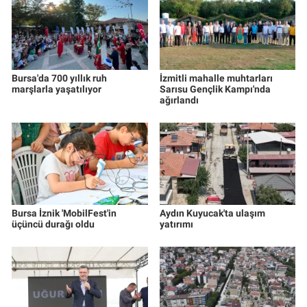
Bursa'da 700 yıllık ruh
İzmitli mahalle muhtarları
marşlarla yaşatılıyor
Sarısu Gençlik Kampı'nda
ağırlandı
Bursa İznik 'MobilFest'in
Aydın Kuyucak'ta ulaşım
üçüncü durağı oldu
yatırımı