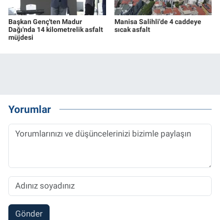
Başkan Genç'ten Madur
Manisa Salihli'de 4 caddeye
Dağı'nda 14 kilometrelik asfalt
sıcak asfalt
müjdesi
Yorumlar
Gönder