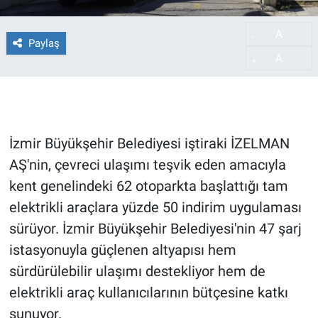
A
-
Paylaş
A
+
İzmir Büyükşehir Belediyesi iştiraki İZELMAN
AŞ'nin, çevreci ulaşımı teşvik eden amacıyla
kent genelindeki 62 otoparkta başlattığı tam
elektrikli araçlara yüzde 50 indirim uygulaması
sürüyor. İzmir Büyükşehir Belediyesi'nin 47 şarj
istasyonuyla güçlenen altyapısı hem
sürdürülebilir ulaşımı destekliyor hem de
elektrikli araç kullanıcılarının bütçesine katkı
sunuyor.