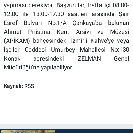
yapması gerekiyor. Başvurular, hafta içi 08.00-
12.00 ile 13.00-17.30 saatleri arasında Şair
Eşref Bulvarı No:1/A Çankaya'da bulunan
Ahmet Piriştina Kent Arşivi ve Müzesi
(APİKAM) bahçesindeki İzmirli Kahve'ye veya
İşçiler Caddesi Umurbey Mahallesi No:130
Konak adresindeki İZELMAN Genel
Müdürlüğü'ne yapılabiliyor.
Kaynak:
RSS