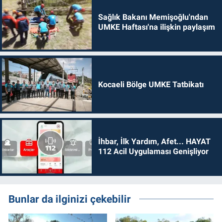
Sağlık Bakanı Memişoğlu'ndan
UMKE Haftası'na ilişkin paylaşım
Kocaeli Bölge UMKE Tatbikatı
İhbar, İlk Yardım, Afet... HAYAT
112 Acil Uygulaması Genişliyor
Bunlar da ilginizi çekebilir