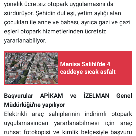
yönelik ücretsiz otopark uygulamasını da
sürdürüyor. Şehidin dul eşi, yetim aylığı alan
çocukları ile anne ve babası, ayrıca gazi ve gazi
eşleri otopark hizmetlerinden ücretsiz
yararlanabiliyor.
Manisa Salihli'de 4
caddeye sıcak asfalt
Başvurular APİKAM ve İZELMAN Genel
Müdürlüğü'ne yapılıyor
Elektrikli araç sahiplerinin indirimli otopark
uygulamasından yararlanabilmesi için araç
ruhsat fotokopisi ve kimlik belgesiyle başvuru