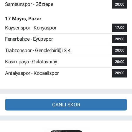
Samsunspor - Göztepe
20:00
17 Mayıs, Pazar
Kayserispor - Konyaspor
17:00
Fenerbahçe - Eyüpspor
20:00
Trabzonspor - Gençlerbirliği S.K.
20:00
Kasımpaşa - Galatasaray
20:00
Antalyaspor - Kocaelispor
20:00
CANLI SKOR