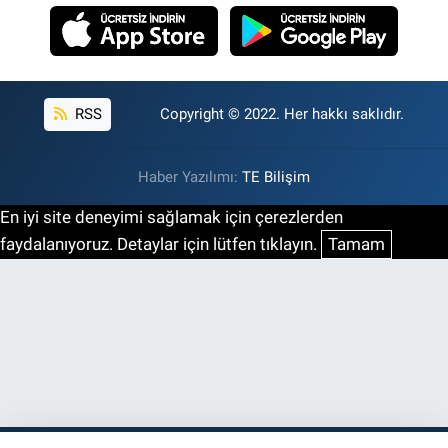
RSS
Copyright © 2022. Her hakkı saklıdır.
Haber Yazılımı:
TE Bilişim
En iyi site deneyimi sağlamak için çerezlerden
faydalanıyoruz. Detaylar için lütfen tıklayın.
Tamam