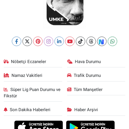
Nöbetçi Eczaneler
Hava Durumu
Namaz Vakitleri
Trafik Durumu
Süper Lig Puan Durumu ve
Tüm Manşetler
Fikstür
Son Dakika Haberleri
Haber Arşivi