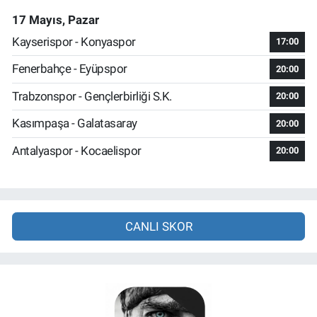
17 Mayıs, Pazar
Kayserispor - Konyaspor
17:00
Fenerbahçe - Eyüpspor
20:00
Trabzonspor - Gençlerbirliği S.K.
20:00
Kasımpaşa - Galatasaray
20:00
Antalyaspor - Kocaelispor
20:00
CANLI SKOR