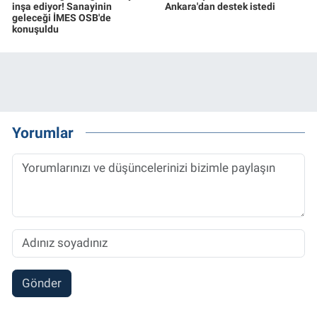
inşa ediyor! Sanayinin
Ankara'dan destek istedi
geleceği İMES OSB'de
konuşuldu
Yorumlar
Gönder