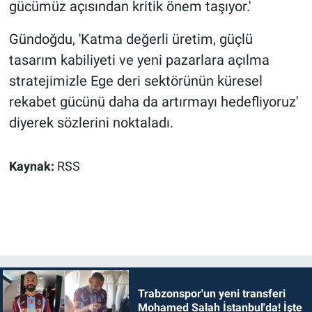
gücümüz açısından kritik önem taşıyor.'
Gündoğdu, 'Katma değerli üretim, güçlü
tasarım kabiliyeti ve yeni pazarlara açılma
stratejimizle Ege deri sektörünün küresel
rekabet gücünü daha da artırmayı hedefliyoruz'
diyerek sözlerini noktaladı.
Kaynak:
RSS
Trabzonspor'un yeni transferi
Mohamed Salah İstanbul'da! İşte