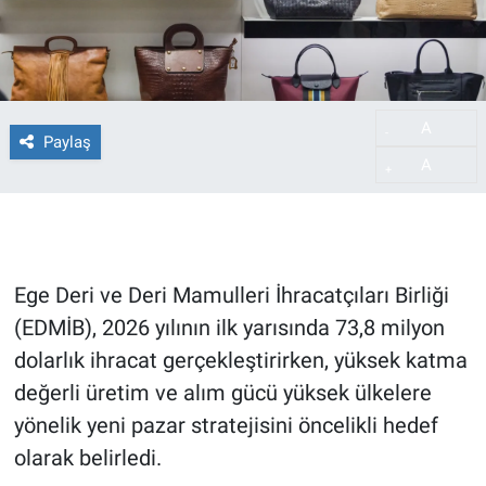
A
-
Paylaş
A
+
Ege Deri ve Deri Mamulleri İhracatçıları Birliği
(EDMİB), 2026 yılının ilk yarısında 73,8 milyon
dolarlık ihracat gerçekleştirirken, yüksek katma
değerli üretim ve alım gücü yüksek ülkelere
yönelik yeni pazar stratejisini öncelikli hedef
olarak belirledi.