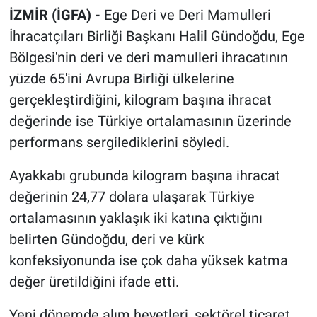
İZMİR (İGFA) -
Ege Deri ve Deri Mamulleri
İhracatçıları Birliği Başkanı Halil Gündoğdu, Ege
Bölgesi'nin deri ve deri mamulleri ihracatının
yüzde 65'ini Avrupa Birliği ülkelerine
gerçekleştirdiğini, kilogram başına ihracat
değerinde ise Türkiye ortalamasının üzerinde
performans sergilediklerini söyledi.
Ayakkabı grubunda kilogram başına ihracat
değerinin 24,77 dolara ulaşarak Türkiye
ortalamasının yaklaşık iki katına çıktığını
belirten Gündoğdu, deri ve kürk
konfeksiyonunda ise çok daha yüksek katma
değer üretildiğini ifade etti.
Yeni dönemde alım heyetleri, sektörel ticaret