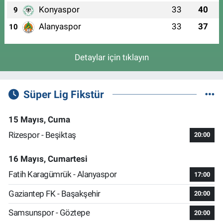
Konyaspor
33
40
9
Alanyaspor
33
37
10
Detaylar için tıklayın
Süper Lig Fikstür
15 Mayıs, Cuma
Rizespor - Beşiktaş
20:00
16 Mayıs, Cumartesi
Fatih Karagümrük - Alanyaspor
17:00
Gaziantep FK - Başakşehir
20:00
Samsunspor - Göztepe
20:00