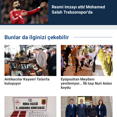
Resmi imzayı attı! Mohamed
Salah Trabzonspor'da
Bunlar da ilginizi çekebilir
Antikacılar Kayseri Talas'ta
Eyüpsultan Meydanı
buluşuyor
yenileniyor... İlk taşı Nuri Aslan
koydu