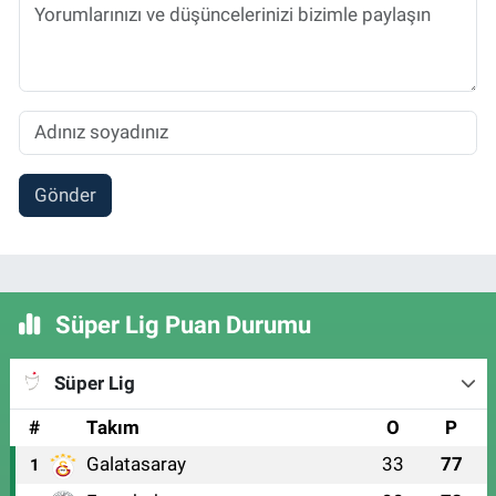
Gönder
Süper Lig Puan Durumu
Süper Lig
#
Takım
O
P
Galatasaray
33
77
1