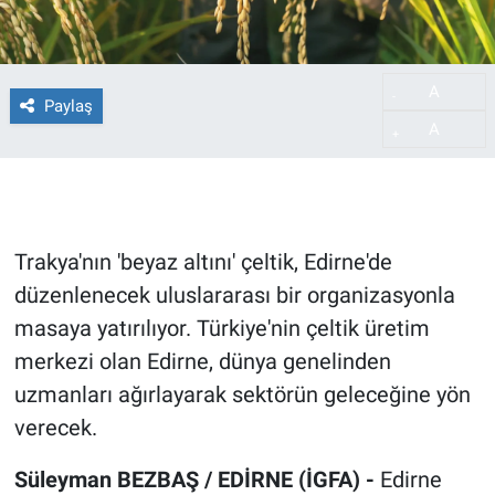
A
-
Paylaş
A
+
Trakya'nın 'beyaz altını' çeltik, Edirne'de
düzenlenecek uluslararası bir organizasyonla
masaya yatırılıyor. Türkiye'nin çeltik üretim
merkezi olan Edirne, dünya genelinden
uzmanları ağırlayarak sektörün geleceğine yön
verecek.
Süleyman BEZBAŞ / EDİRNE (İGFA) -
Edirne