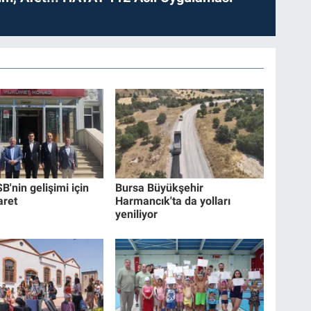
B'nin gelişimi için
Bursa Büyükşehir
aret
Harmancık'ta da yolları
yeniliyor