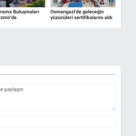
rama Buluşmaları
Osmangazi'de geleceğin
İzmir'de
yüzücüleri sertifikalarını aldı