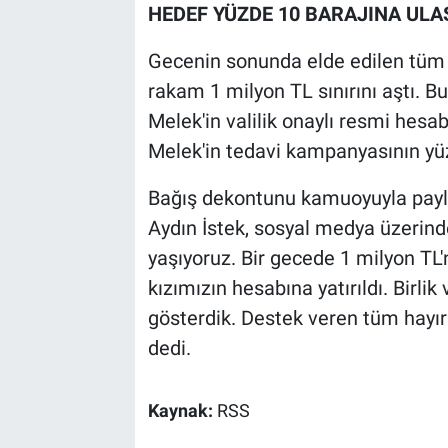
HEDEF YÜZDE 10 BARAJINA ULA
Gecenin sonunda elde edilen tüm ge
rakam 1 milyon TL sınırını aştı. B
Melek'in valilik onaylı resmi hesabı
Melek'in tedavi kampanyasının yüzd
Bağış dekontunu kamuoyuyla paylaş
Aydın İstek, sosyal medya üzerind
yaşıyoruz. Bir gecede 1 milyon TL
kızımızın hesabına yatırıldı. Birli
gösterdik. Destek veren tüm hayırs
dedi.
Kaynak:
RSS