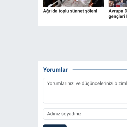
Ağrı'da toplu sünnet şöleni
Avrupa D
gençleri 
Yorumlar