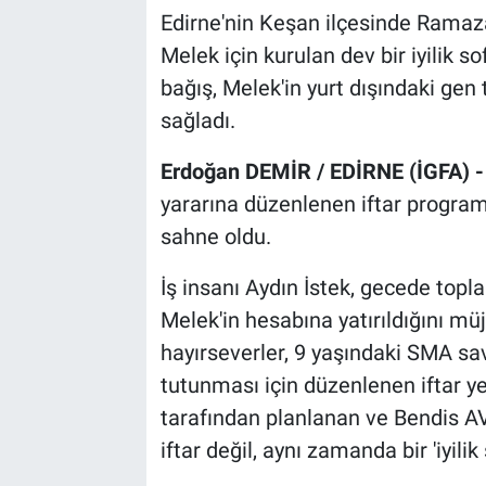
Edirne'nin Keşan ilçesinde Ramaz
Melek için kurulan dev bir iyilik s
bağış, Melek'in yurt dışındaki gen
sağladı.
Erdoğan DEMİR / EDİRNE (İGFA) 
yararına düzenlenen iftar progr
sahne oldu.
İş insanı Aydın İstek, gecede topl
Melek'in hesabına yatırıldığını mü
hayırseverler, 9 yaşındaki SMA s
tutunması için düzenlenen iftar 
tarafından planlanan ve Bendis AVM
iftar değil, aynı zamanda bir 'iyili