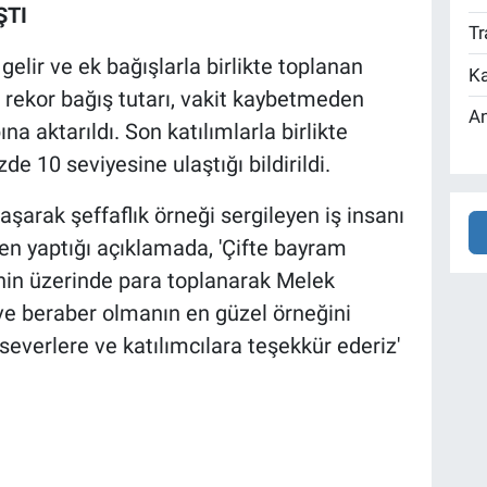
ŞTI
Tr
lir ve ek bağışlarla birlikte toplanan
Ka
u rekor bağış tutarı, vakit kaybetmeden
An
na aktarıldı. Son katılımlarla birlikte
e 10 seviyesine ulaştığı bildirildi.
arak şeffaflık örneği sergileyen iş insanı
en yaptığı açıklamada, 'Çifte bayram
'nin üzerinde para toplanarak Melek
k ve beraber olmanın en güzel örneğini
everlere ve katılımcılara teşekkür ederiz'