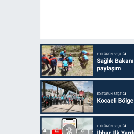
EDITÖRÜN SEÇTIĞI
Sağlık Bakanı
paylaşım
EDITÖRÜN SEÇTIĞI
Kocaeli Bölge
EDITÖRÜN SEÇTIĞI
İhbar, İlk Yar