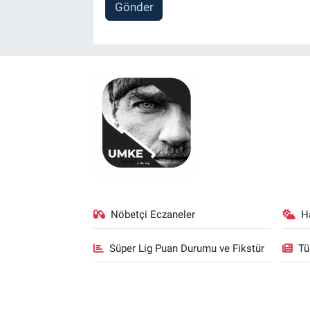
Gönder
Nöbetçi Eczaneler
H
Süper Lig Puan Durumu ve Fikstür
Tü