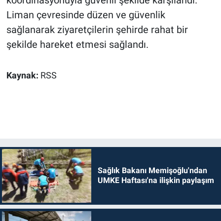
koordinasyonuyla güvenli şekilde karşılandı.
Liman çevresinde düzen ve güvenlik
sağlanarak ziyaretçilerin şehirde rahat bir
şekilde hareket etmesi sağlandı.
Kaynak:
RSS
Sağlık Bakanı Memişoğlu'ndan
UMKE Haftası'na ilişkin paylaşım