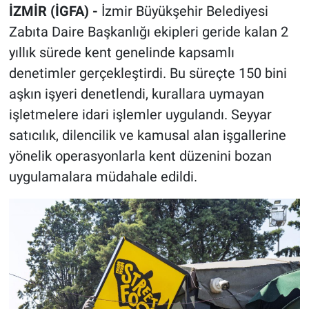
İZMİR (İGFA) -
İzmir Büyükşehir Belediyesi
Zabıta Daire Başkanlığı ekipleri geride kalan 2
yıllık sürede kent genelinde kapsamlı
denetimler gerçekleştirdi. Bu süreçte 150 bini
aşkın işyeri denetlendi, kurallara uymayan
işletmelere idari işlemler uygulandı. Seyyar
satıcılık, dilencilik ve kamusal alan işgallerine
yönelik operasyonlarla kent düzenini bozan
uygulamalara müdahale edildi.