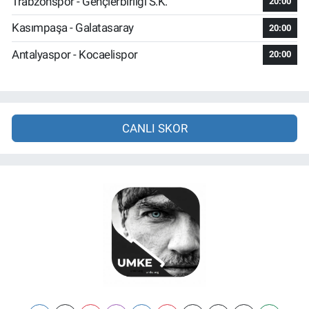
Trabzonspor - Gençlerbirliği S.K.
20:00
Kasımpaşa - Galatasaray
20:00
Antalyaspor - Kocaelispor
20:00
CANLI SKOR