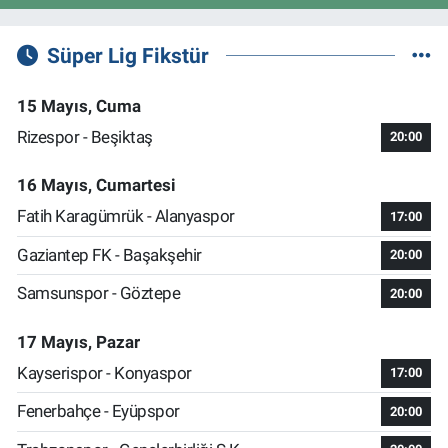
Süper Lig Fikstür
15 Mayıs, Cuma
Rizespor - Beşiktaş
20:00
16 Mayıs, Cumartesi
Fatih Karagümrük - Alanyaspor
17:00
Gaziantep FK - Başakşehir
20:00
Samsunspor - Göztepe
20:00
17 Mayıs, Pazar
Kayserispor - Konyaspor
17:00
Fenerbahçe - Eyüpspor
20:00