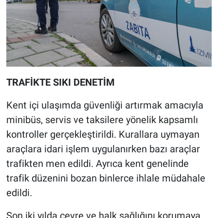
TRAFİKTE SIKI DENETİM
Kent içi ulaşımda güvenliği artırmak amacıyla
minibüs, servis ve taksilere yönelik kapsamlı
kontroller gerçekleştirildi. Kurallara uymayan
araçlara idari işlem uygulanırken bazı araçlar
trafikten men edildi. Ayrıca kent genelinde
trafik düzenini bozan binlerce ihlale müdahale
edildi.
Son iki yılda çevre ve halk sağlığını korumaya