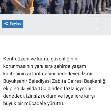
A
-
Paylaş
A
+
Kent düzeni ve kamu güvenliğinin
korunmasının yanı sıra şehirde yaşam
kalitesinin arttırılmasını hedefleyen İzmir
Büyükşehir Belediyesi Zabıta Dairesi Başkanlığı
ekipleri iki yılda 150 binden fazla işyerini
denetledi, izinsiz reklam ve işgallere karşı
büyük bir mücadele yürüttü.