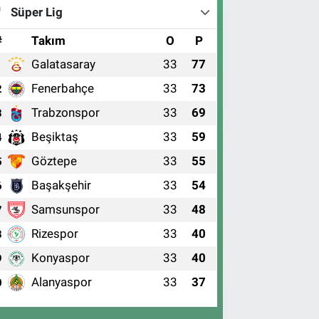
Süper Lig
#
Takım
O
P
Galatasaray
33
77
1
Fenerbahçe
33
73
2
Trabzonspor
33
69
3
Beşiktaş
33
59
4
Göztepe
33
55
5
Başakşehir
33
54
6
Samsunspor
33
48
7
Rizespor
33
40
8
Konyaspor
33
40
9
Alanyaspor
33
37
0