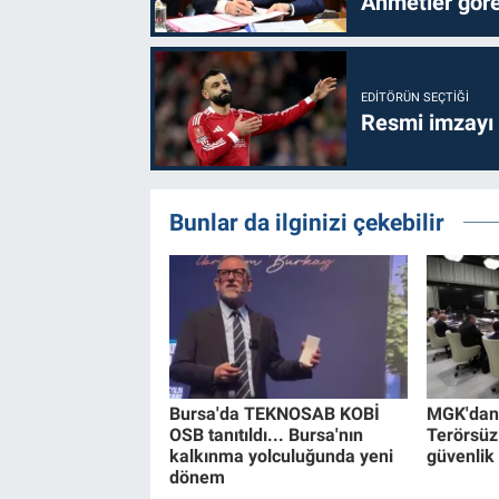
Ahmetler göre
EDITÖRÜN SEÇTIĞI
Resmi imzayı
Bunlar da ilginizi çekebilir
Bursa'da TEKNOSAB KOBİ
MGK'dan 8
OSB tanıtıldı... Bursa'nın
Terörsüz
kalkınma yolculuğunda yeni
güvenlik
dönem