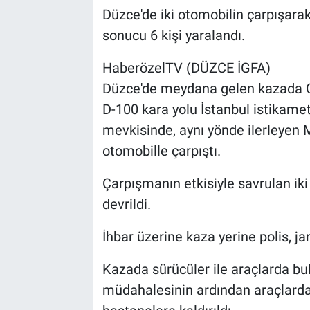
Düzce'de iki otomobilin çarpışara
sonucu 6 kişi yaralandı.
HaberözelTV (DÜZCE İGFA)
Düzce'de meydana gelen kazada G.
D-100 kara yolu İstanbul istikame
mevkisinde, aynı yönde ilerleyen 
otomobille çarpıştı.
Çarpışmanın etkisiyle savrulan iki
devrildi.
İhbar üzerine kaza yerine polis, jan
Kazada sürücüler ile araçlarda bulu
müdahalesinin ardından araçlarda