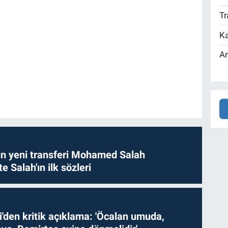
Tr
Ka
An
n yeni transferi Mohamed Salah
te Salah'ın ilk sözleri
i'den kritik açıklama: 'Öcalan umuda,