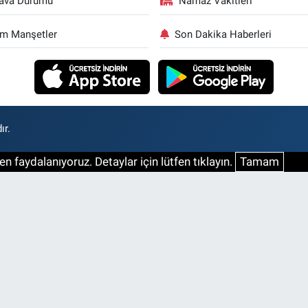
ava Durumu
Namaz Vakitleri
m Manşetler
Son Dakika Haberleri
ır.
n faydalanıyoruz. Detaylar için lütfen tıklayın.
Tamam