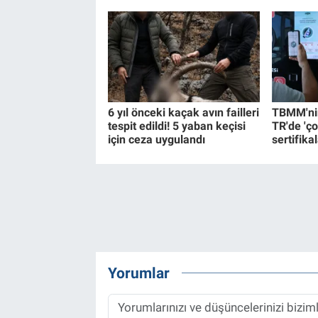
6 yıl önceki kaçak avın failleri
TBMM'nin
tespit edildi! 5 yaban keçisi
TR'de 'ço
için ceza uygulandı
sertifikal
Yorumlar