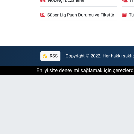
Nöbetçi Eczaneler
H
Süper Lig Puan Durumu ve Fikstür
Tü
RSS
Copyright © 2022. Her hakkı saklıd
En iyi site deneyimi sağlamak için çerezlerde