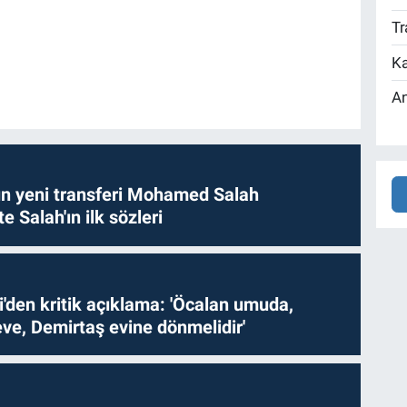
Tr
Ka
An
n yeni transferi Mohamed Salah
te Salah'ın ilk sözleri
i'den kritik açıklama: 'Öcalan umuda,
ve, Demirtaş evine dönmelidir'