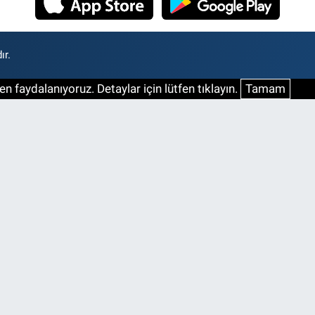
ır.
n faydalanıyoruz. Detaylar için lütfen tıklayın.
Tamam