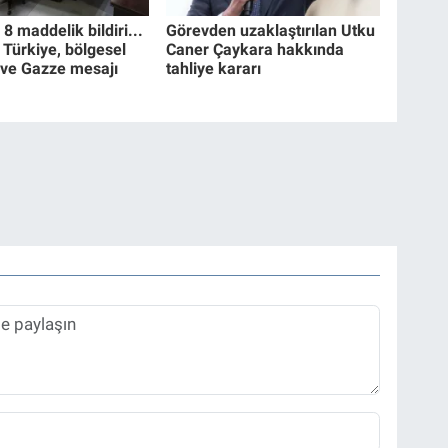
 maddelik bildiri...
Görevden uzaklaştırılan Utku
 Türkiye, bölgesel
Caner Çaykara hakkında
 ve Gazze mesajı
tahliye kararı