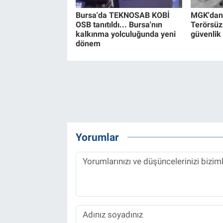
Bursa'da TEKNOSAB KOBİ
MGK'dan 8
OSB tanıtıldı... Bursa'nın
Terörsüz
kalkınma yolculuğunda yeni
güvenlik
dönem
Yorumlar