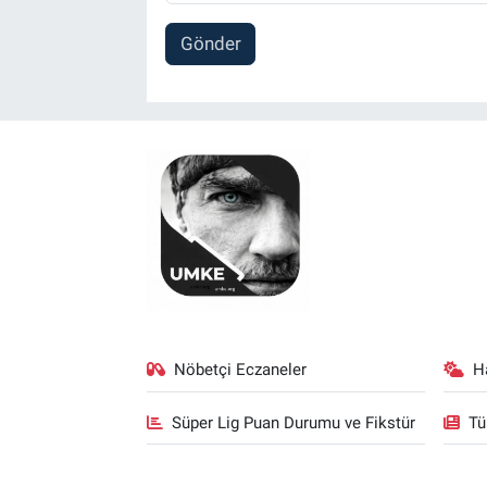
Gönder
Nöbetçi Eczaneler
H
Süper Lig Puan Durumu ve Fikstür
Tü