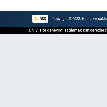
RSS
Copyright © 2022. Her hakkı saklıd
En iyi site deneyimi sağlamak için çerezlerde