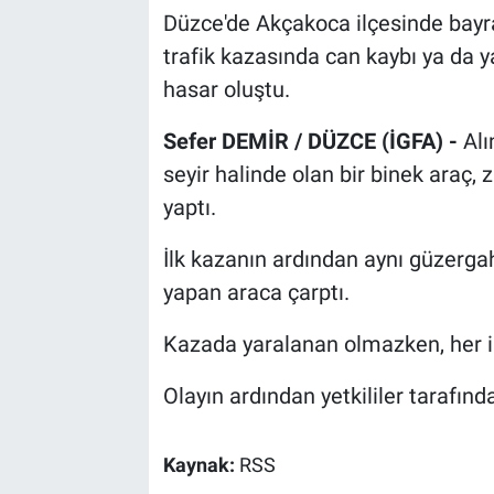
Düzce'de Akçakoca ilçesinde bayr
trafik kazasında can kaybı ya da
hasar oluştu.
Sefer DEMİR / DÜZCE (İGFA) -
Alı
seyir halinde olan bir binek araç
yaptı.
İlk kazanın ardından aynı güzergah
yapan araca çarptı.
Kazada yaralanan olmazken, her i
Olayın ardından yetkililer tarafınd
Kaynak:
RSS