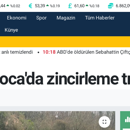
,44
53,39
61,60
6.862,0
%
0.02
%
0.19
%
0.18
Ekonomi
Spor
Magazin
Tüm Haberler
Künye
mizlendi
10:18
ABD'de öldürülen Sebahattin Çiftçi'nin eş
ca'da zincirleme tr