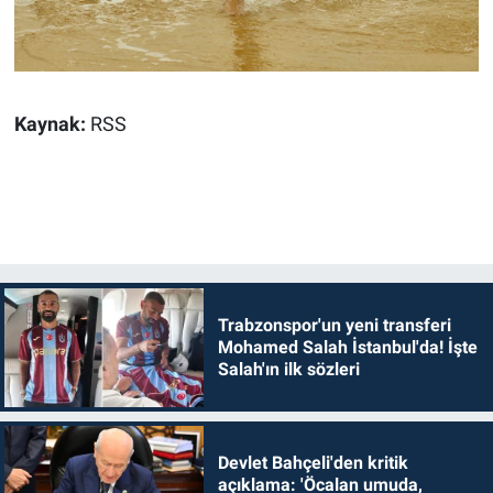
Kaynak:
RSS
Trabzonspor'un yeni transferi
Mohamed Salah İstanbul'da! İşte
Salah'ın ilk sözleri
Devlet Bahçeli'den kritik
açıklama: 'Öcalan umuda,