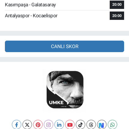
Kasımpaşa - Galatasaray
20:00
Antalyaspor - Kocaelispor
20:00
CANLI SKOR