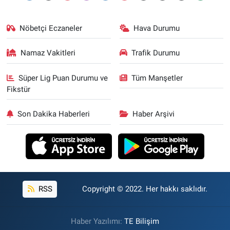
Nöbetçi Eczaneler
Hava Durumu
Namaz Vakitleri
Trafik Durumu
Süper Lig Puan Durumu ve
Tüm Manşetler
Fikstür
Son Dakika Haberleri
Haber Arşivi
RSS
Copyright © 2022. Her hakkı saklıdır.
Haber Yazılımı:
TE Bilişim