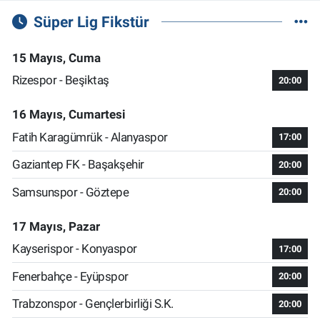
Süper Lig Fikstür
15 Mayıs, Cuma
Rizespor - Beşiktaş
20:00
16 Mayıs, Cumartesi
Fatih Karagümrük - Alanyaspor
17:00
Gaziantep FK - Başakşehir
20:00
Samsunspor - Göztepe
20:00
17 Mayıs, Pazar
Kayserispor - Konyaspor
17:00
Fenerbahçe - Eyüpspor
20:00
Trabzonspor - Gençlerbirliği S.K.
20:00