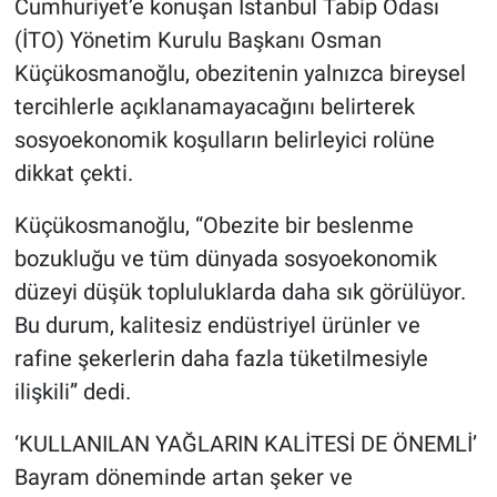
Cumhuriyet’e konuşan İstanbul Tabip Odası
(İTO) Yönetim Kurulu Başkanı Osman
Küçükosmanoğlu, obezitenin yalnızca bireysel
tercihlerle açıklanamayacağını belirterek
sosyoekonomik koşulların belirleyici rolüne
dikkat çekti.
Küçükosmanoğlu, “Obezite bir beslenme
bozukluğu ve tüm dünyada sosyoekonomik
düzeyi düşük topluluklarda daha sık görülüyor.
Bu durum, kalitesiz endüstriyel ürünler ve
rafine şekerlerin daha fazla tüketilmesiyle
ilişkili” dedi.
‘KULLANILAN YAĞLARIN KALİTESİ DE ÖNEMLİ’
Bayram döneminde artan şeker ve