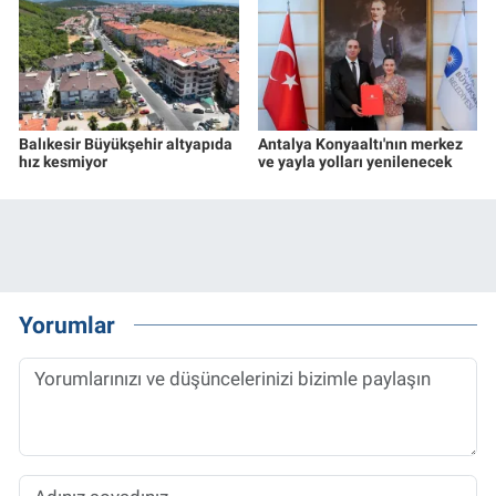
Balıkesir Büyükşehir altyapıda
Antalya Konyaaltı'nın merkez
hız kesmiyor
ve yayla yolları yenilenecek
Yorumlar