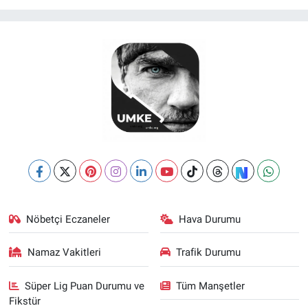
Nöbetçi Eczaneler
Hava Durumu
Namaz Vakitleri
Trafik Durumu
Süper Lig Puan Durumu ve
Tüm Manşetler
Fikstür