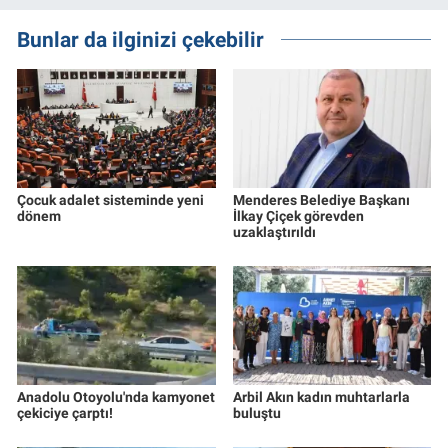
Bunlar da ilginizi çekebilir
Çocuk adalet sisteminde yeni
Menderes Belediye Başkanı
dönem
İlkay Çiçek görevden
uzaklaştırıldı
Anadolu Otoyolu'nda kamyonet
Arbil Akın kadın muhtarlarla
çekiciye çarptı!
buluştu