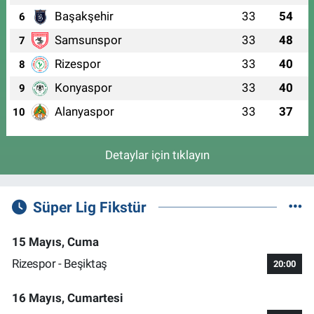
Başakşehir
33
54
6
Samsunspor
33
48
7
Rizespor
33
40
8
Konyaspor
33
40
9
Alanyaspor
33
37
10
Detaylar için tıklayın
Süper Lig Fikstür
15 Mayıs, Cuma
Rizespor - Beşiktaş
20:00
16 Mayıs, Cumartesi