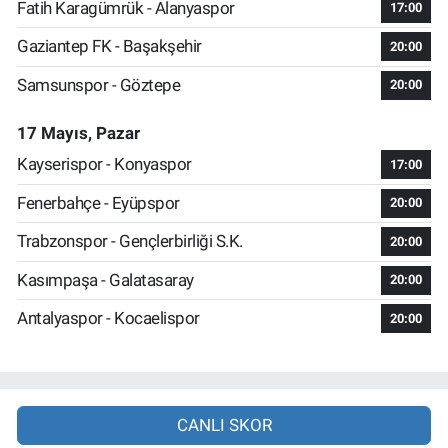
Fatih Karagümrük - Alanyaspor
17:00
Gaziantep FK - Başakşehir
20:00
Samsunspor - Göztepe
20:00
17 Mayıs, Pazar
Kayserispor - Konyaspor
17:00
Fenerbahçe - Eyüpspor
20:00
Trabzonspor - Gençlerbirliği S.K.
20:00
Kasımpaşa - Galatasaray
20:00
Antalyaspor - Kocaelispor
20:00
CANLI SKOR