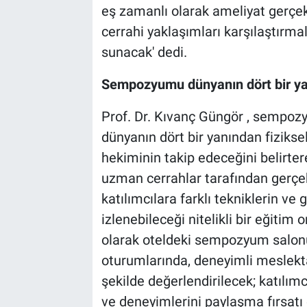
eş zamanlı olarak ameliyat gerçekl
cerrahi yaklaşımları karşılaştırma
sunacak' dedi.
Sempozyumu dünyanın dört bir ya
Prof. Dr. Kıvanç Güngör , sempo
dünyanın dört bir yanından fizikse
hekiminin takip edeceğini belirter
uzman cerrahlar tarafından gerçekl
katılımcılara farklı tekniklerin v
izlenebileceği nitelikli bir eğiti
olarak oteldeki sempozyum salon
oturumlarında, deneyimli meslekta
şekilde değerlendirilecek; katılımc
ve deneyimlerini paylaşma fırsatı 