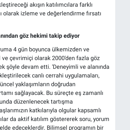
eştireceği akışın katılımcılara farklı
lı olarak izleme ve değerlendirme fırsatı
nından göz hekimi takip ediyor
zyuma 4 gün boyunca ülkemizden ve
l ve çevrimiçi olarak 2000'den fazla göz
ek şöyle devam etti. 'Deneyimli ve alanında
eştirilecek canlı cerrahi uygulamaları,
e güncel yaklaşımların doğrudan
m ortamı sağlayacak. Bu süreçte eş zamanlı
unda düzenlenecek tartışma
şlarımızın katkılarıyla olgular kapsamlı
ılar da aktif katılım göstererek soru, yorum
elde edeceklerdir. Bilimsel programın bir