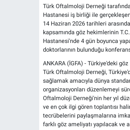
Türk Oftalmoloji Derneği tarafınd
Hastanesi iş birliği ile gerçekle
14 Haziran 2026 tarihleri arasın
kapsamında göz hekimlerinin T.C. 
Hastanesi'nde 4 gün boyunca yapac
doktorlarının bulunduğu konferans
ANKARA (İGFA) - Türkiye'deki göz 
Türk Oftalmoloji Derneği, Türkiye'
sağlamak amacıyla dünya standartl
organizasyonları düzenlemeyi sür
Oftalmoloji Derneği'nin her yıl dü
ve en çok ilgi gören toplantısı hali
tecrübelerini paylaşmalarına i
farklı göz ameliyatı yapılacak ve 