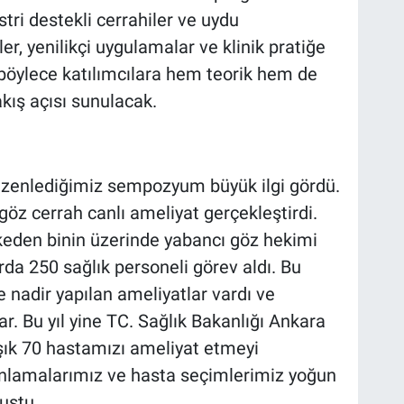
tri destekli cerrahiler ve uydu
, yenilikçi uygulamalar ve klinik pratiğe
 böylece katılımcılara hem teorik hem de
kış açısı sunulacak.
düzenlediğimiz sempozyum büyük ilgi gördü.
 cerrah canlı ameliyat gerçekleştirdi.
lkeden binin üzerinde yabancı göz hekimi
rda 250 sağlık personeli görev aldı. Bu
e nadir yapılan ameliyatlar vardı ve
r. Bu yıl yine TC. Sağlık Bakanlığı Ankara
şık 70 hastamızı ameliyat etmeyi
planlamalarımız ve hasta seçimlerimiz yoğun
uştu.