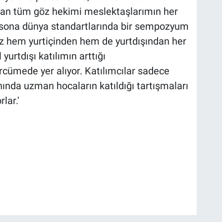
ılan tüm göz hekimi meslektaşlarımın her
 sona dünya standartlarında bir sempozyum
miz hem yurtiçinden hem de yurtdışından her
 yurtdışı katılımın arttığı
mede yer alıyor. Katılımcılar sadece
ında uzman hocaların katıldığı tartışmaları
lar.'