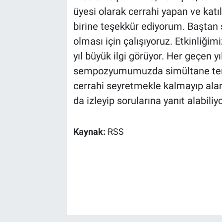
üyesi olarak cerrahi yapan ve kat
birine teşekkür ediyorum. Baştan
olması için çalışıyoruz. Etkinliği
yıl büyük ilgi görüyor. Her geçen yıl
sempozyumumuzda simültane tercü
cerrahi seyretmekle kalmayıp alan
da izleyip sorularına yanıt alabiliyor
Kaynak:
RSS