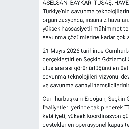
ASELSAN, BAYKAR, TUSAŞ, HAVE
Türkiye'nin savunma teknolojilerin
organizasyonda; insansız hava ara
yüksek hassasiyetli mühimmat tek
savunma çözümlerine kadar çok say
21 Mayıs 2026 tarihinde Cumhurba
gerçekleştirilen Seçkin Gözlemci
uluslararası görünürlüğünü en üst s
savunma teknolojileri vizyonu; dev
ve savunma sanayii temsilcilerinin
Cumhurbaşkanı Erdoğan, Seçkin G
faaliyetleri yerinde takip ederek 
kabiliyeti, yüksek koordinasyon gü
desteklenen operasyonel kapasitesi