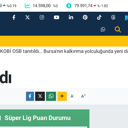
9
14.598,00
79.591,74
%
0.19
%
0
%
-1.82
tanıtıldı... Bursa'nın kalkınma yolculuğunda yeni dönem
dı
-
+
A
A
Süper Lig Puan Durumu