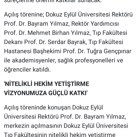
süreçlerine önemli katkılar sunacak.
Açılış törenine; Dokuz Eylül Üniversitesi Rektörü
Prof. Dr. Bayram Yılmaz, Rektör Yardımcısı
Prof. Dr. Mehmet Birhan Yılmaz, Tıp Fakültesi
Dekanı Prof. Dr. Serdar Bayrak, Tıp Fakültesi
Hastanesi Başhekimi Prof. Dr. Tuğra Gençpınar
ile akademisyenler, sağlık profesyonelleri ve
öğrenciler katıldı.
'NİTELİKLİ HEKİM YETİŞTİRME
VİZYONUMUZA GÜÇLÜ KATKI'
Açılış töreninde konuşan Dokuz Eylül
Üniversitesi Rektörü Prof. Dr. Bayram Yılmaz,
merkezin açılmasının Dokuz Eylül Üniversitesi
Tıp Fakültesinin nitelikli hekim yetiştirme