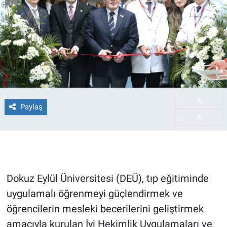
A
-
Paylaş
A
+
Dokuz Eylül Üniversitesi (DEÜ), tıp eğitiminde
uygulamalı öğrenmeyi güçlendirmek ve
öğrencilerin mesleki becerilerini geliştirmek
amacıyla kurulan İyi Hekimlik Uygulamaları ve