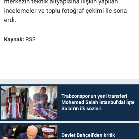
merkezin teknik altyapısına ilişkin yapılan
incelemeler ve toplu fotoğraf çekimi ile sona
erdi.
Kaynak:
RSS
Trabzonspor'un yeni transferi
Mohamed Salah İstanbul'da! İşte
Salah'ın ilk sözleri
Devlet Bahçeli'den kritik