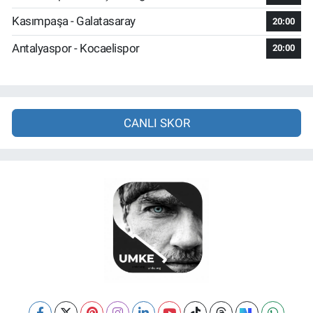
Kasımpaşa - Galatasaray
20:00
Antalyaspor - Kocaelispor
20:00
CANLI SKOR