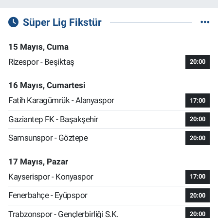
Süper Lig Fikstür
15 Mayıs, Cuma
Rizespor - Beşiktaş
20:00
16 Mayıs, Cumartesi
Fatih Karagümrük - Alanyaspor
17:00
Gaziantep FK - Başakşehir
20:00
Samsunspor - Göztepe
20:00
17 Mayıs, Pazar
Kayserispor - Konyaspor
17:00
Fenerbahçe - Eyüpspor
20:00
Trabzonspor - Gençlerbirliği S.K.
20:00