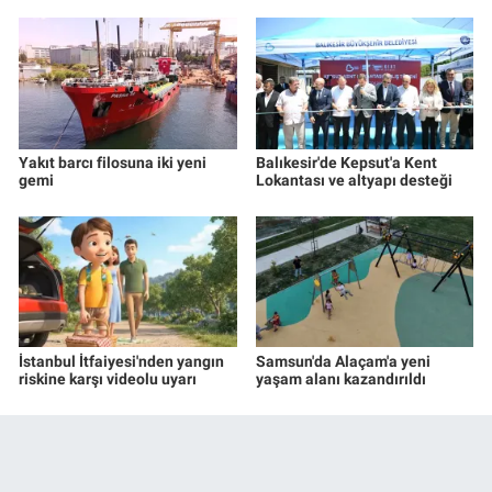
Yakıt barcı filosuna iki yeni
Balıkesir'de Kepsut'a Kent
gemi
Lokantası ve altyapı desteği
İstanbul İtfaiyesi'nden yangın
Samsun'da Alaçam'a yeni
riskine karşı videolu uyarı
yaşam alanı kazandırıldı