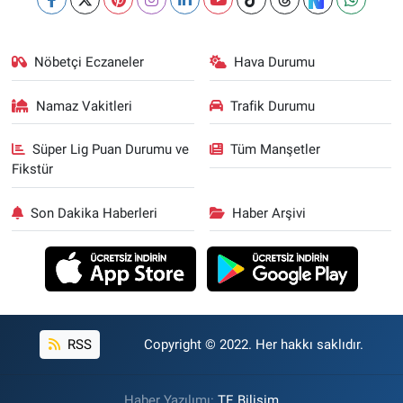
Nöbetçi Eczaneler
Hava Durumu
Namaz Vakitleri
Trafik Durumu
Süper Lig Puan Durumu ve
Tüm Manşetler
Fikstür
Son Dakika Haberleri
Haber Arşivi
RSS
Copyright © 2022. Her hakkı saklıdır.
Haber Yazılımı:
TE Bilişim