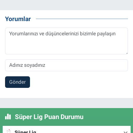
Yorumlar
Gönder
Süper Lig Puan Durumu
Süper Lig