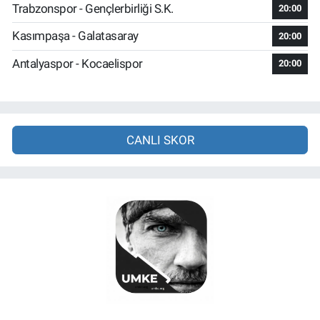
Trabzonspor - Gençlerbirliği S.K.
20:00
Kasımpaşa - Galatasaray
20:00
Antalyaspor - Kocaelispor
20:00
CANLI SKOR