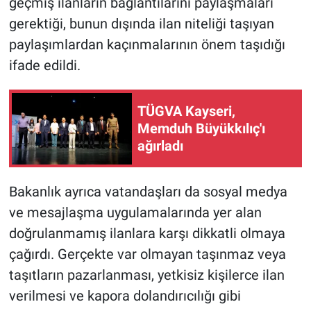
geçmiş ilanların bağlantılarını paylaşmaları
gerektiği, bunun dışında ilan niteliği taşıyan
paylaşımlardan kaçınmalarının önem taşıdığı
ifade edildi.
TÜGVA Kayseri,
Memduh Büyükkılıç'ı
ağırladı
Bakanlık ayrıca vatandaşları da sosyal medya
ve mesajlaşma uygulamalarında yer alan
doğrulanmamış ilanlara karşı dikkatli olmaya
çağırdı. Gerçekte var olmayan taşınmaz veya
taşıtların pazarlanması, yetkisiz kişilerce ilan
verilmesi ve kapora dolandırıcılığı gibi