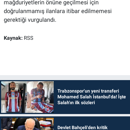
mağduriyetlerin önüne geçilmesi için
doğrulanmamış ilanlara itibar edilmemesi
gerektiği vurgulandı.
Kaynak:
RSS
Trabzonspor'un yeni transferi
Mohamed Salah İstanbul'da! İşte
Salah'ın ilk sözleri
Devlet Bahçeli'den kritik