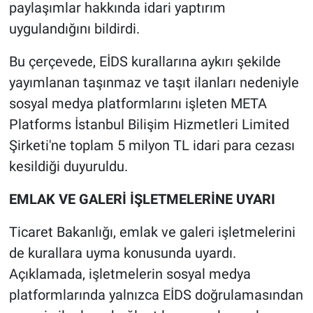
paylaşımlar hakkında idari yaptırım
uygulandığını bildirdi.
Bu çerçevede, EİDS kurallarına aykırı şekilde
yayımlanan taşınmaz ve taşıt ilanları nedeniyle
sosyal medya platformlarını işleten META
Platforms İstanbul Bilişim Hizmetleri Limited
Şirketi'ne toplam 5 milyon TL idari para cezası
kesildiği duyuruldu.
EMLAK VE GALERİ İŞLETMELERİNE UYARI
Ticaret Bakanlığı, emlak ve galeri işletmelerini
de kurallara uyma konusunda uyardı.
Açıklamada, işletmelerin sosyal medya
platformlarında yalnızca EİDS doğrulamasından