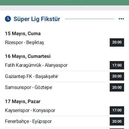
Süper Lig Fikstür
15 Mayıs, Cuma
Rizespor - Beşiktaş
20:00
16 Mayıs, Cumartesi
Fatih Karagümrük - Alanyaspor
17:00
Gaziantep FK - Başakşehir
20:00
Samsunspor - Göztepe
20:00
17 Mayıs, Pazar
Kayserispor - Konyaspor
17:00
Fenerbahçe - Eyüpspor
20:00