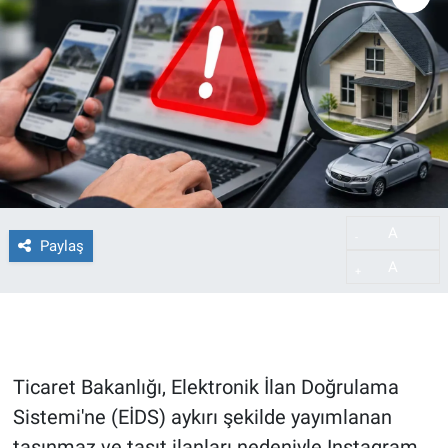
A
-
Paylaş
A
+
Ticaret Bakanlığı, Elektronik İlan Doğrulama
Sistemi'ne (EİDS) aykırı şekilde yayımlanan
taşınmaz ve taşıt ilanları nedeniyle Instagram,