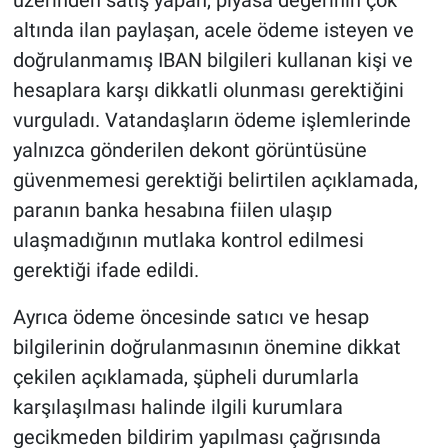
üzerinden satış yapan, piyasa değerinin çok
altında ilan paylaşan, acele ödeme isteyen ve
doğrulanmamış IBAN bilgileri kullanan kişi ve
hesaplara karşı dikkatli olunması gerektiğini
vurguladı. Vatandaşların ödeme işlemlerinde
yalnızca gönderilen dekont görüntüsüne
güvenmemesi gerektiği belirtilen açıklamada,
paranın banka hesabına fiilen ulaşıp
ulaşmadığının mutlaka kontrol edilmesi
gerektiği ifade edildi.
Ayrıca ödeme öncesinde satıcı ve hesap
bilgilerinin doğrulanmasının önemine dikkat
çekilen açıklamada, şüpheli durumlarla
karşılaşılması halinde ilgili kurumlara
gecikmeden bildirim yapılması çağrısında