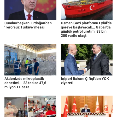
Cumhurbaşkanı Erdoğan'dan
Osman Gazi platformu Eylül'de
'Terörsüz Türkiye' mesajı
göreve başlayacak... Gabar'da
günlük petrol üretimi 83 bin
200 varile ulaştı
Akdeniz'de mikroplastik
İçişleri Bakanı Çiftçi'den YÖK
denetimi... 23 tesise 47,6
ziyareti
milyon TL ceza!