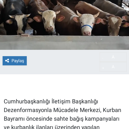
A
-
Paylaş
A
+
Cumhurbaşkanlığı İletişim Başkanlığı
Dezenformasyonla Mücadele Merkezi, Kurban
Bayramı öncesinde sahte bağış kampanyaları
ve kurbanlık ilanları üzerinden yapılan