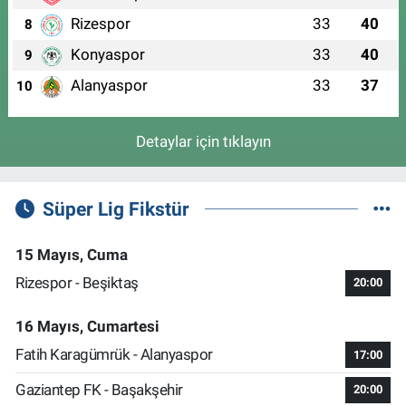
Rizespor
33
40
8
Konyaspor
33
40
9
Alanyaspor
33
37
10
Detaylar için tıklayın
Süper Lig Fikstür
15 Mayıs, Cuma
Rizespor - Beşiktaş
20:00
16 Mayıs, Cumartesi
Fatih Karagümrük - Alanyaspor
17:00
Gaziantep FK - Başakşehir
20:00