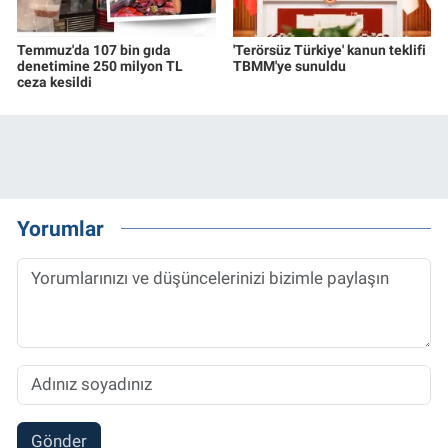
Temmuz'da 107 bin gıda
'Terörsüz Türkiye' kanun teklifi
denetimine 250 milyon TL
TBMM'ye sunuldu
ceza kesildi
Yorumlar
Gönder