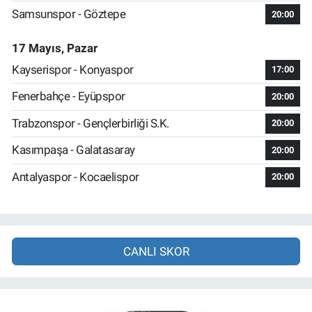
Samsunspor - Göztepe
20:00
17 Mayıs, Pazar
Kayserispor - Konyaspor
17:00
Fenerbahçe - Eyüpspor
20:00
Trabzonspor - Gençlerbirliği S.K.
20:00
Kasımpaşa - Galatasaray
20:00
Antalyaspor - Kocaelispor
20:00
CANLI SKOR