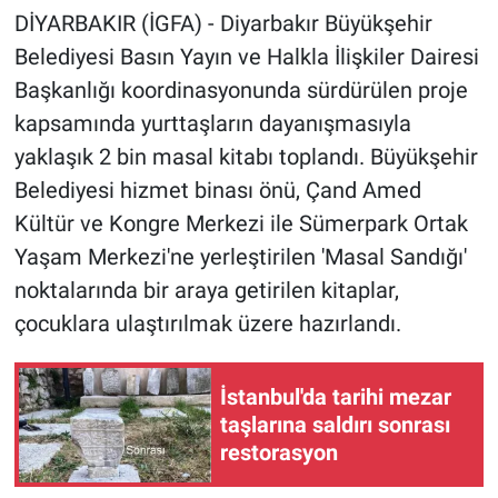
DİYARBAKIR (İGFA) - Diyarbakır Büyükşehir
Belediyesi Basın Yayın ve Halkla İlişkiler Dairesi
Başkanlığı koordinasyonunda sürdürülen proje
kapsamında yurttaşların dayanışmasıyla
yaklaşık 2 bin masal kitabı toplandı. Büyükşehir
Belediyesi hizmet binası önü, Çand Amed
Kültür ve Kongre Merkezi ile Sümerpark Ortak
Yaşam Merkezi'ne yerleştirilen 'Masal Sandığı'
noktalarında bir araya getirilen kitaplar,
çocuklara ulaştırılmak üzere hazırlandı.
İstanbul'da tarihi mezar
taşlarına saldırı sonrası
restorasyon