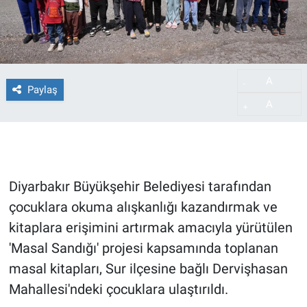
A
-
Paylaş
A
+
Diyarbakır Büyükşehir Belediyesi tarafından
çocuklara okuma alışkanlığı kazandırmak ve
kitaplara erişimini artırmak amacıyla yürütülen
'Masal Sandığı' projesi kapsamında toplanan
masal kitapları, Sur ilçesine bağlı Dervişhasan
Mahallesi'ndeki çocuklara ulaştırıldı.