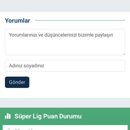
Yorumlar
Gönder
Süper Lig Puan Durumu