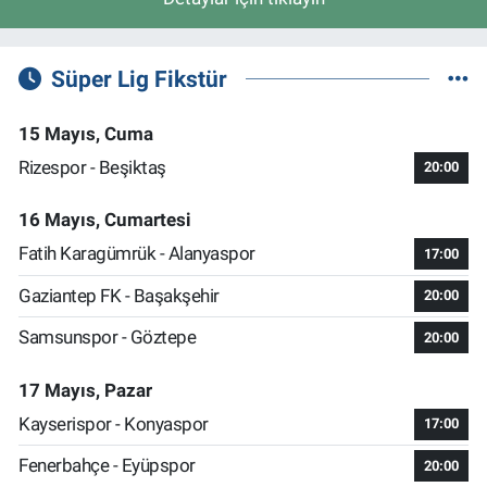
Süper Lig Fikstür
15 Mayıs, Cuma
Rizespor - Beşiktaş
20:00
16 Mayıs, Cumartesi
Fatih Karagümrük - Alanyaspor
17:00
Gaziantep FK - Başakşehir
20:00
Samsunspor - Göztepe
20:00
17 Mayıs, Pazar
Kayserispor - Konyaspor
17:00
Fenerbahçe - Eyüpspor
20:00