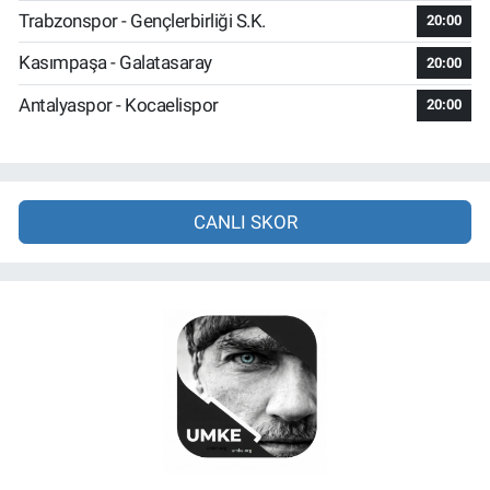
Trabzonspor - Gençlerbirliği S.K.
20:00
Kasımpaşa - Galatasaray
20:00
Antalyaspor - Kocaelispor
20:00
CANLI SKOR