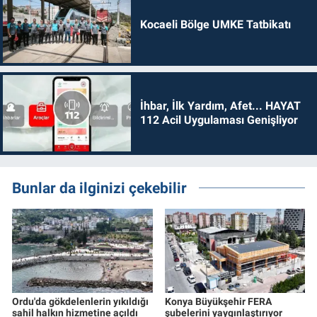
Kocaeli Bölge UMKE Tatbikatı
İhbar, İlk Yardım, Afet... HAYAT
112 Acil Uygulaması Genişliyor
Bunlar da ilginizi çekebilir
Ordu'da gökdelenlerin yıkıldığı
Konya Büyükşehir FERA
sahil halkın hizmetine açıldı
şubelerini yaygınlaştırıyor