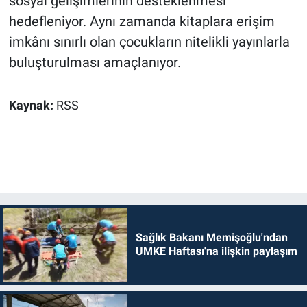
sosyal gelişimlerinin desteklenmesi
hedefleniyor. Aynı zamanda kitaplara erişim
imkânı sınırlı olan çocukların nitelikli yayınlarla
buluşturulması amaçlanıyor.
Kaynak:
RSS
Sağlık Bakanı Memişoğlu'ndan
UMKE Haftası'na ilişkin paylaşım