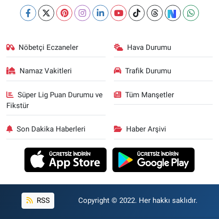
Nöbetçi Eczaneler
Hava Durumu
Namaz Vakitleri
Trafik Durumu
Süper Lig Puan Durumu ve
Tüm Manşetler
Fikstür
Son Dakika Haberleri
Haber Arşivi
RSS
Copyright © 2022. Her hakkı saklıdır.