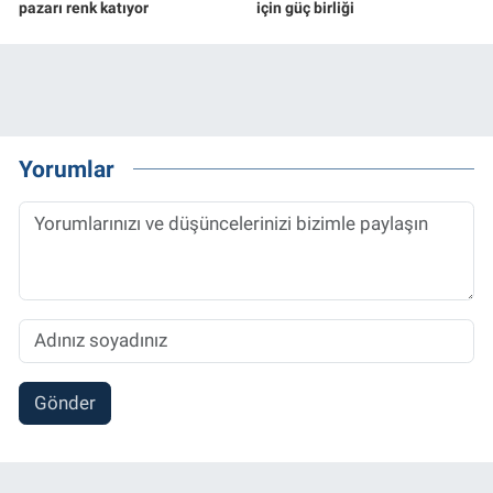
pazarı renk katıyor
için güç birliği
Yorumlar
Gönder