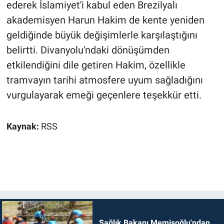
ederek İslamiyet'i kabul eden Brezilyalı
akademisyen Harun Hakim de kente yeniden
geldiğinde büyük değişimlerle karşılaştığını
belirtti. Divanyolu'ndaki dönüşümden
etkilendiğini dile getiren Hakim, özellikle
tramvayın tarihi atmosfere uyum sağladığını
vurgulayarak emeği geçenlere teşekkür etti.
Kaynak:
RSS
Sağlık Bakanı Memişoğlu'ndan