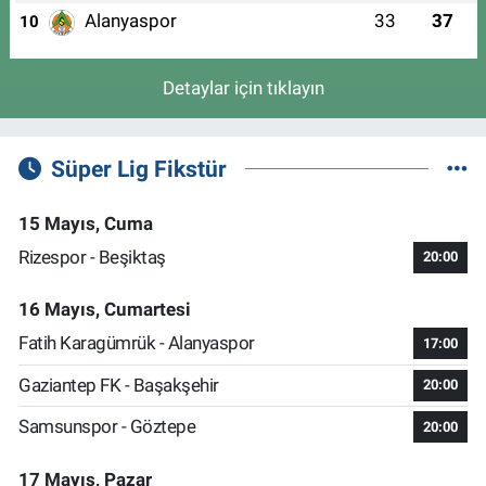
Alanyaspor
33
37
10
Detaylar için tıklayın
Süper Lig Fikstür
15 Mayıs, Cuma
Rizespor - Beşiktaş
20:00
16 Mayıs, Cumartesi
Fatih Karagümrük - Alanyaspor
17:00
Gaziantep FK - Başakşehir
20:00
Samsunspor - Göztepe
20:00
17 Mayıs, Pazar