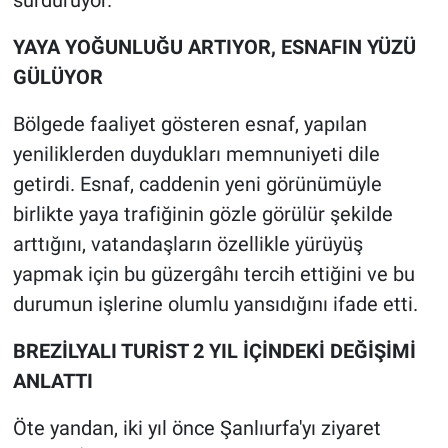
sürdürüyor.
YAYA YOĞUNLUĞU ARTIYOR, ESNAFIN YÜZÜ
GÜLÜYOR
Bölgede faaliyet gösteren esnaf, yapılan
yeniliklerden duydukları memnuniyeti dile
getirdi. Esnaf, caddenin yeni görünümüyle
birlikte yaya trafiğinin gözle görülür şekilde
arttığını, vatandaşların özellikle yürüyüş
yapmak için bu güzergâhı tercih ettiğini ve bu
durumun işlerine olumlu yansıdığını ifade etti.
BREZİLYALI TURİST 2 YIL İÇİNDEKİ DEĞİŞİMİ
ANLATTI
Öte yandan, iki yıl önce Şanlıurfa'yı ziyaret