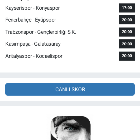
Kayserispor - Konyaspor
17:00
Fenerbahçe - Eyüpspor
20:00
Trabzonspor - Gençlerbirliği S.K.
20:00
Kasımpaşa - Galatasaray
20:00
Antalyaspor - Kocaelispor
20:00
CANLI SKOR