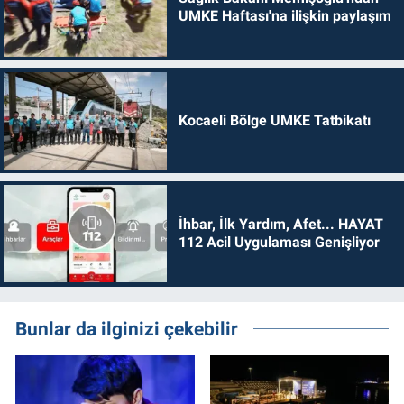
UMKE Haftası'na ilişkin paylaşım
Kocaeli Bölge UMKE Tatbikatı
İhbar, İlk Yardım, Afet... HAYAT
112 Acil Uygulaması Genişliyor
Bunlar da ilginizi çekebilir