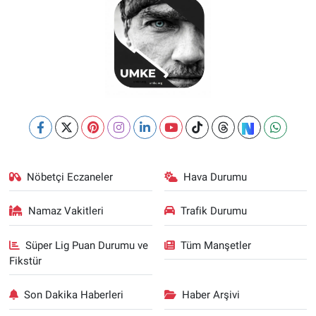
Nöbetçi Eczaneler
Hava Durumu
Namaz Vakitleri
Trafik Durumu
Süper Lig Puan Durumu ve
Tüm Manşetler
Fikstür
Son Dakika Haberleri
Haber Arşivi