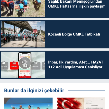
Sağlık Bakanı Memişoğlu'ndan
UMKE Haftası'na ilişkin paylaşım
Kocaeli Bölge UMKE Tatbikatı
İhbar, İlk Yardım, Afet... HAYAT
112 Acil Uygulaması Genişliyor
Bunlar da ilginizi çekebilir