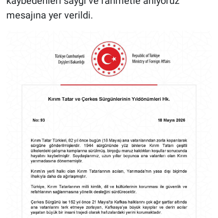
kaybedenleri saygı ve rahmetle anıyoruz'
mesajına yer verildi.