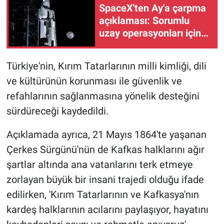
SpaceX'ten Ay'a çarpma
açıklaması: Sorumlu
uzay operasyonları için
çalışıyoruz
Türkiye'nin, Kırım Tatarlarının milli kimliği, dili
ve kültürünün korunması ile güvenlik ve
refahlarının sağlanmasına yönelik desteğini
sürdüreceği kaydedildi.
Açıklamada ayrıca, 21 Mayıs 1864'te yaşanan
Çerkes Sürgünü'nün de Kafkas halklarını ağır
şartlar altında ana vatanlarını terk etmeye
zorlayan büyük bir insani trajedi olduğu ifade
edilirken, 'Kırım Tatarlarının ve Kafkasya'nın
kardeş halklarının acılarını paylaşıyor, hayatını