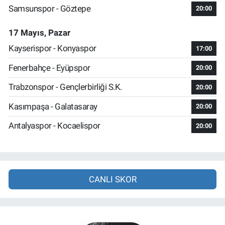
Samsunspor - Göztepe
20:00
17 Mayıs, Pazar
Kayserispor - Konyaspor
17:00
Fenerbahçe - Eyüpspor
20:00
Trabzonspor - Gençlerbirliği S.K.
20:00
Kasımpaşa - Galatasaray
20:00
Antalyaspor - Kocaelispor
20:00
CANLI SKOR