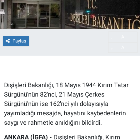
A
-
Paylaş
A
+
Dışişleri Bakanlığı, 18 Mayıs 1944 Kırım Tatar
Sürgünü'nün 82'nci, 21 Mayıs Çerkes
Sürgünü'nün ise 162'nci yılı dolayısıyla
yayımladığı mesajda, hayatını kaybedenlerin
saygı ve rahmetle anıldığını bildirdi.
ANKARA (İGFA) -
Dışişleri Bakanlığı, Kırım