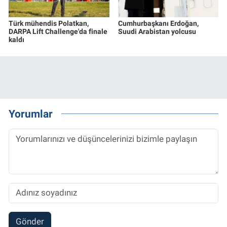
Türk mühendis Polatkan,
Cumhurbaşkanı Erdoğan,
DARPA Lift Challenge'da finale
Suudi Arabistan yolcusu
kaldı
Yorumlar
Gönder