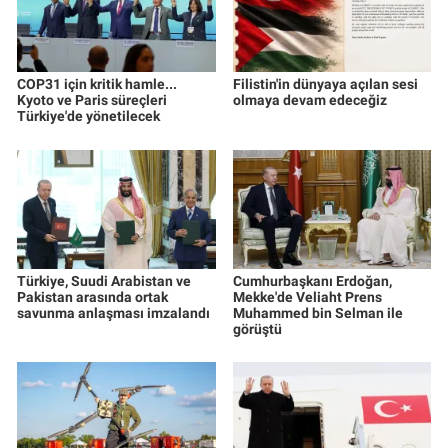
COP31 için kritik hamle...
Filistin'in dünyaya açılan sesi
Kyoto ve Paris süreçleri
olmaya devam edeceğiz
Türkiye'de yönetilecek
Türkiye, Suudi Arabistan ve
Cumhurbaşkanı Erdoğan,
Pakistan arasında ortak
Mekke'de Veliaht Prens
savunma anlaşması imzalandı
Muhammed bin Selman ile
görüştü