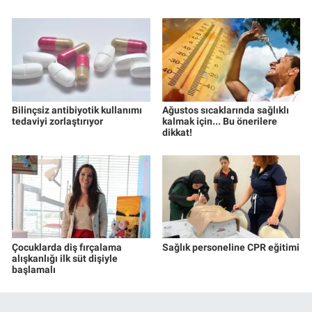
Bilinçsiz antibiyotik kullanımı
Ağustos sıcaklarında sağlıklı
tedaviyi zorlaştırıyor
kalmak için... Bu önerilere
dikkat!
Çocuklarda diş fırçalama
Sağlık personeline CPR eğitimi
alışkanlığı ilk süt dişiyle
başlamalı