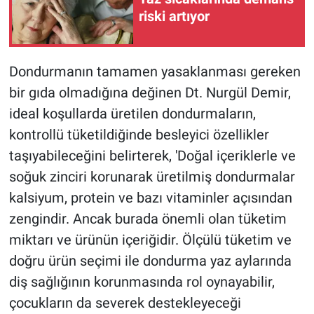
riski artıyor
Dondurmanın tamamen yasaklanması gereken
bir gıda olmadığına değinen Dt. Nurgül Demir,
ideal koşullarda üretilen dondurmaların,
kontrollü tüketildiğinde besleyici özellikler
taşıyabileceğini belirterek, 'Doğal içeriklerle ve
soğuk zinciri korunarak üretilmiş dondurmalar
kalsiyum, protein ve bazı vitaminler açısından
zengindir. Ancak burada önemli olan tüketim
miktarı ve ürünün içeriğidir. Ölçülü tüketim ve
doğru ürün seçimi ile dondurma yaz aylarında
diş sağlığının korunmasında rol oynayabilir,
çocukların da severek destekleyeceği