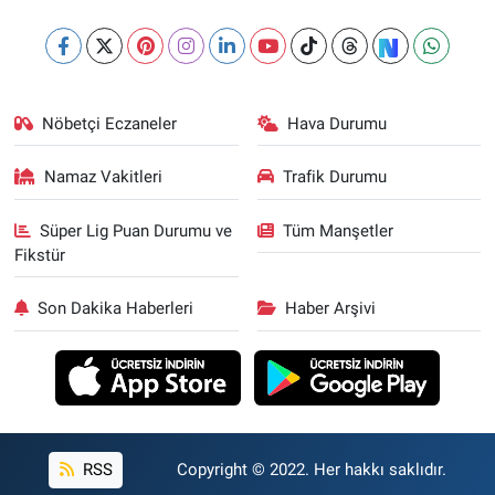
Nöbetçi Eczaneler
Hava Durumu
Namaz Vakitleri
Trafik Durumu
Süper Lig Puan Durumu ve
Tüm Manşetler
Fikstür
Son Dakika Haberleri
Haber Arşivi
RSS
Copyright © 2022. Her hakkı saklıdır.