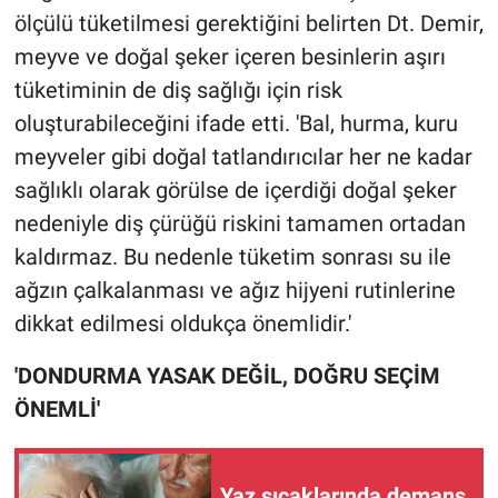
ölçülü tüketilmesi gerektiğini belirten Dt. Demir,
meyve ve doğal şeker içeren besinlerin aşırı
tüketiminin de diş sağlığı için risk
oluşturabileceğini ifade etti. 'Bal, hurma, kuru
meyveler gibi doğal tatlandırıcılar her ne kadar
sağlıklı olarak görülse de içerdiği doğal şeker
nedeniyle diş çürüğü riskini tamamen ortadan
kaldırmaz. Bu nedenle tüketim sonrası su ile
ağzın çalkalanması ve ağız hijyeni rutinlerine
dikkat edilmesi oldukça önemlidir.'
'DONDURMA YASAK DEĞİL, DOĞRU SEÇİM
ÖNEMLİ'
Yaz sıcaklarında demans