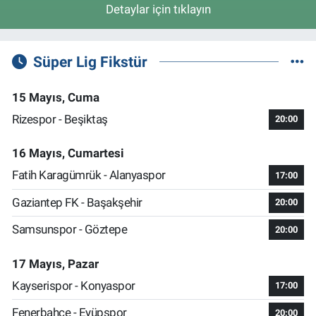
Detaylar için tıklayın
Süper Lig Fikstür
15 Mayıs, Cuma
Rizespor - Beşiktaş
20:00
16 Mayıs, Cumartesi
Fatih Karagümrük - Alanyaspor
17:00
Gaziantep FK - Başakşehir
20:00
Samsunspor - Göztepe
20:00
17 Mayıs, Pazar
Kayserispor - Konyaspor
17:00
Fenerbahçe - Eyüpspor
20:00