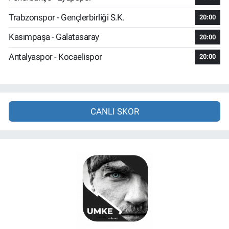
Trabzonspor - Gençlerbirliği S.K.
20:00
Kasımpaşa - Galatasaray
20:00
Antalyaspor - Kocaelispor
20:00
CANLI SKOR