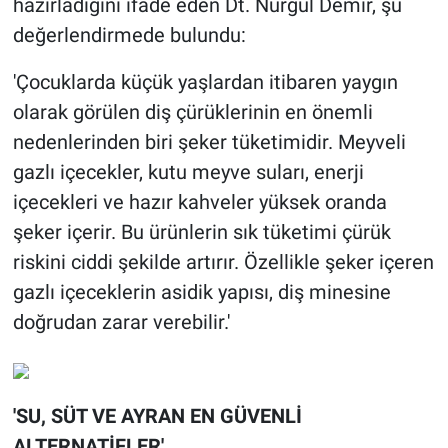
hazırladığını ifade eden Dt. Nurgül Demir, şu
değerlendirmede bulundu:
'Çocuklarda küçük yaşlardan itibaren yaygın
olarak görülen diş çürüklerinin en önemli
nedenlerinden biri şeker tüketimidir. Meyveli
gazlı içecekler, kutu meyve suları, enerji
içecekleri ve hazır kahveler yüksek oranda
şeker içerir. Bu ürünlerin sık tüketimi çürük
riskini ciddi şekilde artırır. Özellikle şeker içeren
gazlı içeceklerin asidik yapısı, diş minesine
doğrudan zarar verebilir.'
'SU, SÜT VE AYRAN EN GÜVENLİ
ALTERNATİFLER'