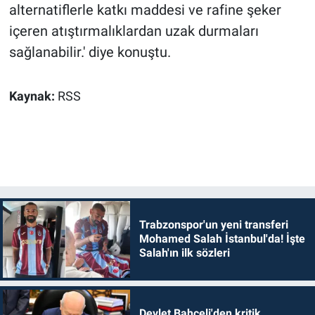
alternatiflerle katkı maddesi ve rafine şeker
içeren atıştırmalıklardan uzak durmaları
sağlanabilir.' diye konuştu.
Kaynak:
RSS
Trabzonspor'un yeni transferi
Mohamed Salah İstanbul'da! İşte
Salah'ın ilk sözleri
Devlet Bahçeli'den kritik