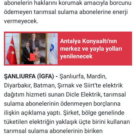
abonelerin haklarını korumak amacıyla borcunu
ödemeyen tarımsal sulama abonelerine enerji
vermeyecek.
Antalya Konyaaltı'nın
merkez ve yayla yolları
yenilenecek
ŞANLIURFA (İGFA) -
Şanlıurfa, Mardin,
Diyarbakır, Batman, Şırnak ve Siirt'te elektrik
dağıtım hizmeti sunan Dicle Elektrik, tarımsal
sulama abonelerinin ödenmeyen borçlarına
ilişkin açıklama yaptı. Şirket, bölge genelinde
tüketilen elektriğin yaklaşık üçte birini kullanan
tarımsal sulama abonelerinin biriken