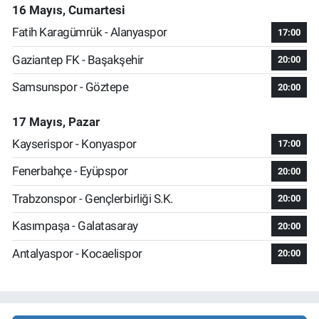
16 Mayıs, Cumartesi
Fatih Karagümrük - Alanyaspor
17:00
Gaziantep FK - Başakşehir
20:00
Samsunspor - Göztepe
20:00
17 Mayıs, Pazar
Kayserispor - Konyaspor
17:00
Fenerbahçe - Eyüpspor
20:00
Trabzonspor - Gençlerbirliği S.K.
20:00
Kasımpaşa - Galatasaray
20:00
Antalyaspor - Kocaelispor
20:00