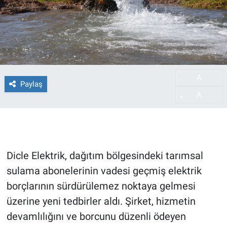
A
-
Paylaş
A
+
Dicle Elektrik, dağıtım bölgesindeki tarımsal
sulama abonelerinin vadesi geçmiş elektrik
borçlarının sürdürülemez noktaya gelmesi
üzerine yeni tedbirler aldı. Şirket, hizmetin
devamlılığını ve borcunu düzenli ödeyen