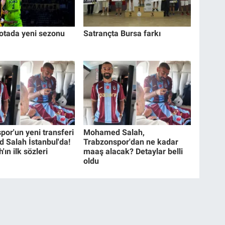
tada yeni sezonu
Satrançta Bursa farkı
por'un yeni transferi
Mohamed Salah,
Salah İstanbul'da!
Trabzonspor'dan ne kadar
'ın ilk sözleri
maaş alacak? Detaylar belli
oldu