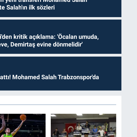
te Salah'ın ilk sözleri
i'den kritik açıklama: 'Öcalan umuda,
ve, Demirtaş evine dönmelidir'
 attı! Mohamed Salah Trabzonspor'da