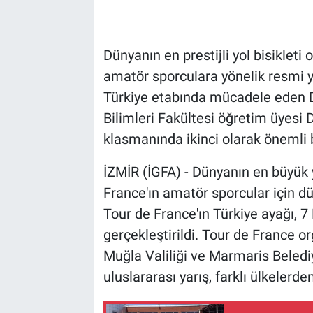
Dünyanın en prestijli yol bisiklet
amatör sporculara yönelik resmi ya
Türkiye etabında mücadele eden D
Bilimleri Fakültesi öğretim üyesi 
klasmanında ikinci olarak önemli b
İZMİR (İGFA) - Dünyanın en büyük yo
France'ın amatör sporcular için d
Tour de France'ın Türkiye ayağı, 7
gerçekleştirildi. Tour de France o
Muğla Valiliği ve Marmaris Beledi
uluslararası yarış, farklı ülkelerd