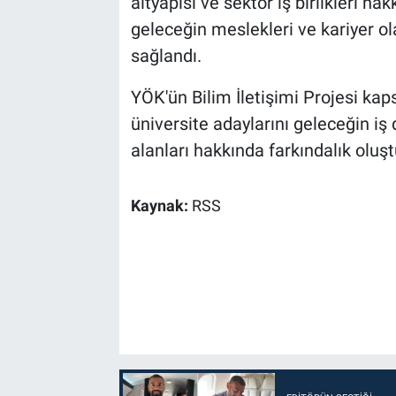
altyapısı ve sektör iş birlikleri hak
geleceğin meslekleri ve kariyer o
sağlandı.
YÖK'ün Bilim İletişimi Projesi kaps
üniversite adaylarını geleceğin i
alanları hakkında farkındalık oluş
Kaynak:
RSS