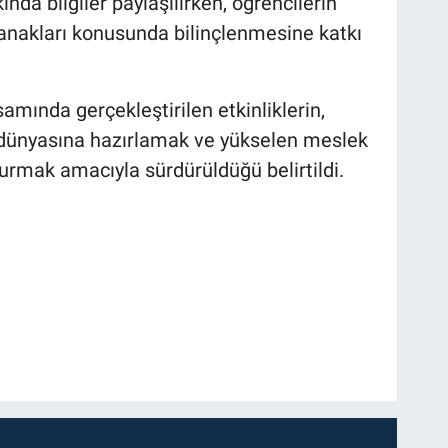
kında bilgiler paylaşılırken, öğrencilerin
lanakları konusunda bilinçlenmesine katkı
amında gerçekleştirilen etkinliklerin,
ş dünyasına hazırlamak ve yükselen meslek
turmak amacıyla sürdürüldüğü belirtildi.