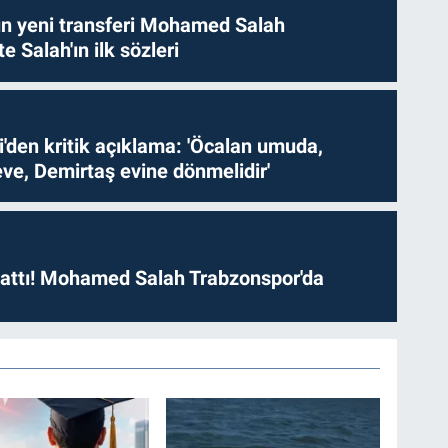
n yeni transferi Mohamed Salah
te Salah'ın ilk sözleri
i'den kritik açıklama: 'Öcalan umuda,
ve, Demirtaş evine dönmelidir'
 attı! Mohamed Salah Trabzonspor'da