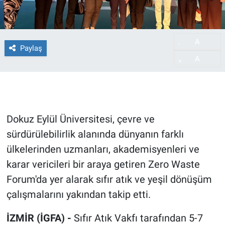
A
-
Paylaş
A
+
Dokuz Eylül Üniversitesi, çevre ve
sürdürülebilirlik alanında dünyanın farklı
ülkelerinden uzmanları, akademisyenleri ve
karar vericileri bir araya getiren Zero Waste
Forum'da yer alarak sıfır atık ve yeşil dönüşüm
çalışmalarını yakından takip etti.
İZMİR (İGFA) -
Sıfır Atık Vakfı tarafından 5-7