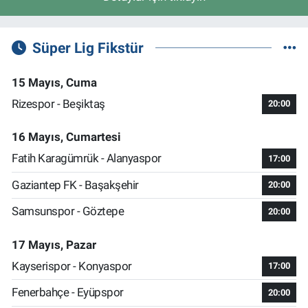
Süper Lig Fikstür
15 Mayıs, Cuma
Rizespor - Beşiktaş
20:00
16 Mayıs, Cumartesi
Fatih Karagümrük - Alanyaspor
17:00
Gaziantep FK - Başakşehir
20:00
Samsunspor - Göztepe
20:00
17 Mayıs, Pazar
Kayserispor - Konyaspor
17:00
Fenerbahçe - Eyüpspor
20:00