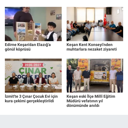
Edirne Keşan'dan Elazığ'a
Keşan Kent Konseyi'nden
gönül köprüsü
muhtarlara nezaket ziyareti
İzmit'te 3 Çınar Çocuk Evi için
Keşan eski İlçe Millî Eğitim
kura çekimi gerçekleştirildi
Müdürü vefatının yıl
dönümünde anıldı