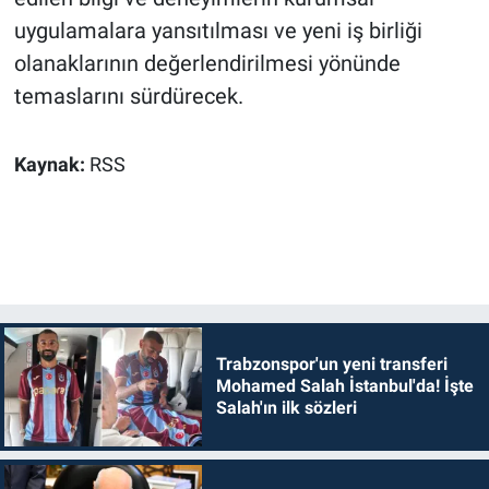
uygulamalara yansıtılması ve yeni iş birliği
olanaklarının değerlendirilmesi yönünde
temaslarını sürdürecek.
Kaynak:
RSS
Trabzonspor'un yeni transferi
Mohamed Salah İstanbul'da! İşte
Salah'ın ilk sözleri