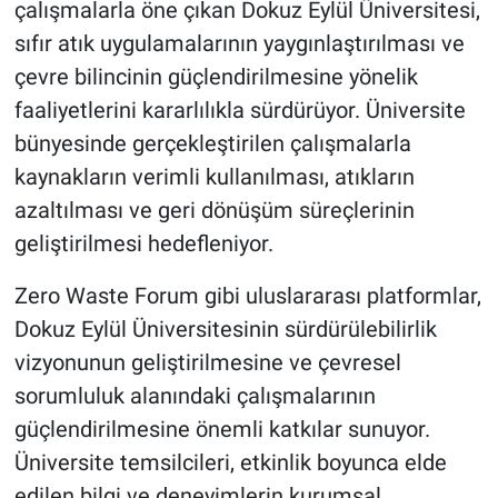
çalışmalarla öne çıkan Dokuz Eylül Üniversitesi,
sıfır atık uygulamalarının yaygınlaştırılması ve
çevre bilincinin güçlendirilmesine yönelik
faaliyetlerini kararlılıkla sürdürüyor. Üniversite
bünyesinde gerçekleştirilen çalışmalarla
kaynakların verimli kullanılması, atıkların
azaltılması ve geri dönüşüm süreçlerinin
geliştirilmesi hedefleniyor.
Zero Waste Forum gibi uluslararası platformlar,
Dokuz Eylül Üniversitesinin sürdürülebilirlik
vizyonunun geliştirilmesine ve çevresel
sorumluluk alanındaki çalışmalarının
güçlendirilmesine önemli katkılar sunuyor.
Üniversite temsilcileri, etkinlik boyunca elde
edilen bilgi ve deneyimlerin kurumsal