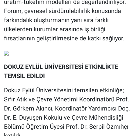
üretim-tüketim modelleri de değerlendiriliyor.
Forum, çevresel sürdürülebilirlik konusunda
farkındalık oluşturmanın yanı sıra farklı
ülkelerden kurumlar arasında iş birliği
fırsatlarının geliştirilmesine de katkı sağlıyor.
DOKUZ EYLÜL ÜNİVERSİTESİ ETKİNLİKTE
TEMSİL EDİLDİ
Dokuz Eylül Üniversitesini temsilen etkinliğe;
Sıfır Atık ve Çevre Yönetimi Koordinatörü Prof.
Dr. Görkem Akıncı, Koordinatör Yardımcısı Doç.
Dr. E. Duyuşen Kokulu ve Çevre Mühendisliği
Bölümü Öğretim Üyesi Prof. Dr. Serpil Özmıhçı
katıldı.