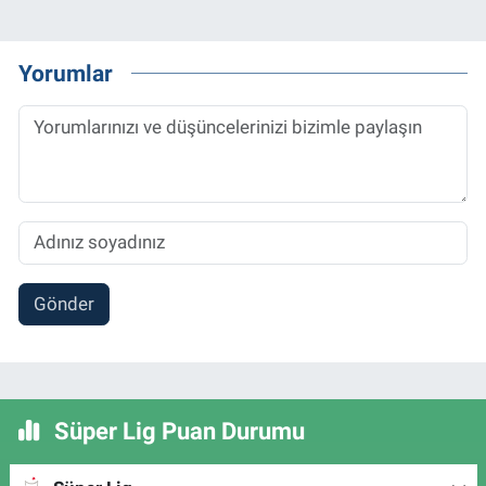
Yorumlar
Gönder
Süper Lig Puan Durumu