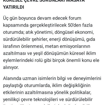
KÜRESEL ÇEVRE SORUNLARI MASAYA
YATIRILDI
Üç gün boyunca devam edecek forum
kapsamında gerçekleştirilecek 50'den fazla
oturumda; atık yönetimi, döngüsel ekonomi,
sürdürülebilir şehirler, enerji dönüşümü, gıda
israfının önlenmesi, metan emisyonlarının
azaltılması ve yeşil dönüşümün küresel iklim
eylemlerindeki rolü gibi birçok önemli konu ele
alınıyor.
Alanında uzman isimlerin bilgi ve deneyimlerini
paylaştığı oturumlarda, iklim değişikliğinin
etkilerinin azaltılmasına yönelik politikalar,
yenilikçi çevre teknolojileri ve sürdürülebilir