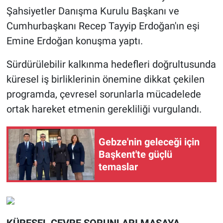
Şahsiyetler Danışma Kurulu Başkanı ve
Cumhurbaşkanı Recep Tayyip Erdoğan'ın eşi
Emine Erdoğan konuşma yaptı.
Sürdürülebilir kalkınma hedefleri doğrultusunda
küresel iş birliklerinin önemine dikkat çekilen
programda, çevresel sorunlarla mücadelede
ortak hareket etmenin gerekliliği vurgulandı.
Gebze'nin geleceği için
Başkent'te güçlü
temaslar