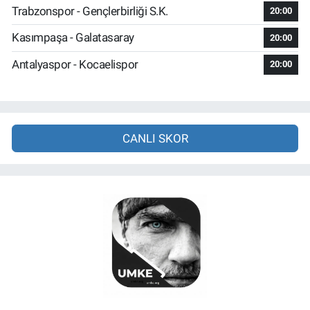
Trabzonspor - Gençlerbirliği S.K.
20:00
Kasımpaşa - Galatasaray
20:00
Antalyaspor - Kocaelispor
20:00
CANLI SKOR