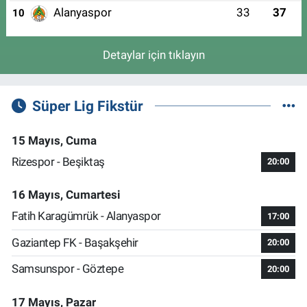
Alanyaspor
33
37
10
Detaylar için tıklayın
Süper Lig Fikstür
15 Mayıs, Cuma
Rizespor - Beşiktaş
20:00
16 Mayıs, Cumartesi
Fatih Karagümrük - Alanyaspor
17:00
Gaziantep FK - Başakşehir
20:00
Samsunspor - Göztepe
20:00
17 Mayıs, Pazar