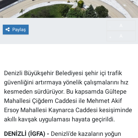
A
-
Paylaş
A
+
Denizli Büyükşehir Belediyesi şehir içi trafik
güvenliğini artırmaya yönelik çalışmalarını hız
kesmeden sürdürüyor. Bu kapsamda Gültepe
Mahallesi Çiğdem Caddesi ile Mehmet Akif
Ersoy Mahallesi Kaynarca Caddesi kesişiminde
akıllı kavşak uygulaması hayata geçirildi.
DENİZLİ (İGFA) -
Denizli'de kazaların yoğun