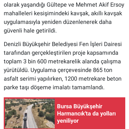
olarak yaşandığı Gültepe ve Mehmet Akif Ersoy
mahalleleri kesişimindeki kavşak, akıllı kavşak
uygulamasıyla yeniden düzenlenerek daha
güvenli hale getirildi.
Denizli Büyükşehir Belediyesi Fen İşleri Dairesi
tarafından gerçekleştirilen proje kapsamında
toplam 3 bin 600 metrekarelik alanda çalışma
yürütüldü. Uygulama çerçevesinde 865 ton
asfalt serimi yapılırken, 1200 metrekare beton
parke taşı döşeme imalatı tamamlandı.
Bursa Büyükşehir
Harmancık'ta da yolları
yeniliyor