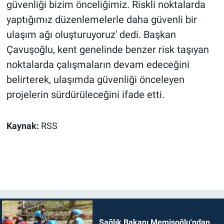
güvenliği bizim önceliğimiz. Riskli noktalarda
yaptığımız düzenlemelerle daha güvenli bir
ulaşım ağı oluşturuyoruz' dedi. Başkan
Çavuşoğlu, kent genelinde benzer risk taşıyan
noktalarda çalışmaların devam edeceğini
belirterek, ulaşımda güvenliği önceleyen
projelerin sürdürüleceğini ifade etti.
Kaynak:
RSS
Sağlık Bakanı Memişoğlu'ndan