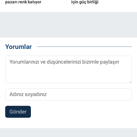
pazarı renk katıyor
için güç birliği
Yorumlar
Gönder