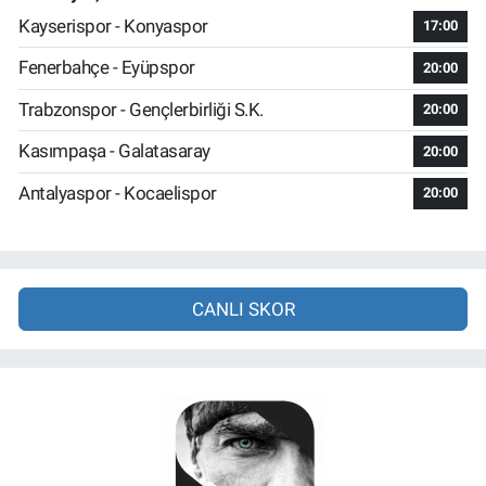
Kayserispor - Konyaspor
17:00
Fenerbahçe - Eyüpspor
20:00
Trabzonspor - Gençlerbirliği S.K.
20:00
Kasımpaşa - Galatasaray
20:00
Antalyaspor - Kocaelispor
20:00
CANLI SKOR