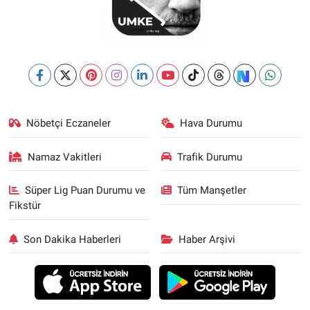
Nöbetçi Eczaneler
Hava Durumu
Namaz Vakitleri
Trafik Durumu
Süper Lig Puan Durumu ve
Tüm Manşetler
Fikstür
Son Dakika Haberleri
Haber Arşivi