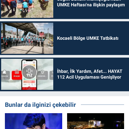
UMKE Haftası'na ilişkin paylaşım
Kocaeli Bölge UMKE Tatbikatı
İhbar, İlk Yardım, Afet... HAYAT
112 Acil Uygulaması Genişliyor
Bunlar da ilginizi çekebilir