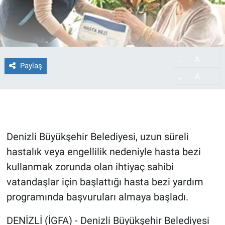
A
-
Paylaş
A
+
Denizli Büyükşehir Belediyesi, uzun süreli
hastalık veya engellilik nedeniyle hasta bezi
kullanmak zorunda olan ihtiyaç sahibi
vatandaşlar için başlattığı hasta bezi yardım
programında başvuruları almaya başladı.
DENİZLİ (İGFA) - Denizli Büyükşehir Belediyesi