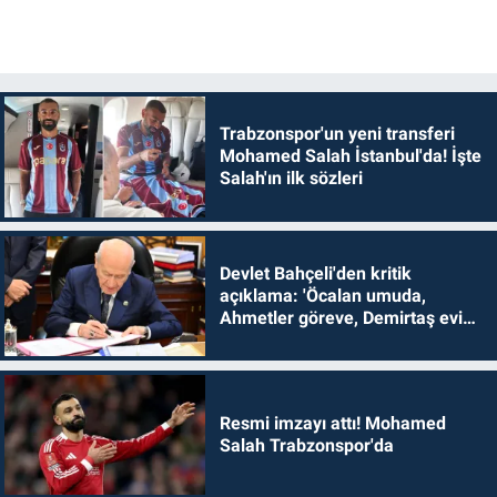
Trabzonspor'un yeni transferi
Mohamed Salah İstanbul'da! İşte
Salah'ın ilk sözleri
Devlet Bahçeli'den kritik
açıklama: 'Öcalan umuda,
Ahmetler göreve, Demirtaş evine
dönmelidir'
Resmi imzayı attı! Mohamed
Salah Trabzonspor'da