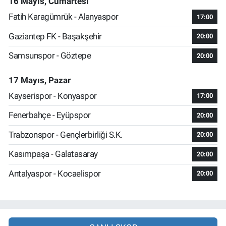
16 Mayıs, Cumartesi
Fatih Karagümrük - Alanyaspor
17:00
Gaziantep FK - Başakşehir
20:00
Samsunspor - Göztepe
20:00
17 Mayıs, Pazar
Kayserispor - Konyaspor
17:00
Fenerbahçe - Eyüpspor
20:00
Trabzonspor - Gençlerbirliği S.K.
20:00
Kasımpaşa - Galatasaray
20:00
Antalyaspor - Kocaelispor
20:00