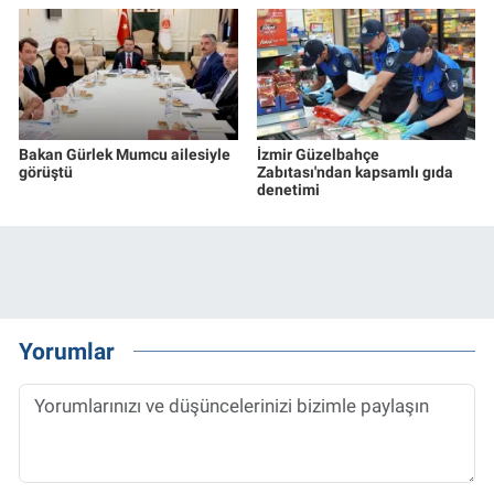
Bakan Gürlek Mumcu ailesiyle
İzmir Güzelbahçe
görüştü
Zabıtası'ndan kapsamlı gıda
denetimi
Yorumlar