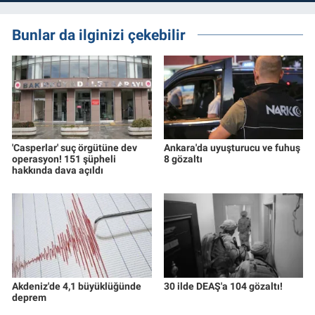
Bunlar da ilginizi çekebilir
'Casperlar' suç örgütüne dev
Ankara'da uyuşturucu ve fuhuş
operasyon! 151 şüpheli
8 gözaltı
hakkında dava açıldı
Akdeniz'de 4,1 büyüklüğünde
30 ilde DEAŞ'a 104 gözaltı!
deprem