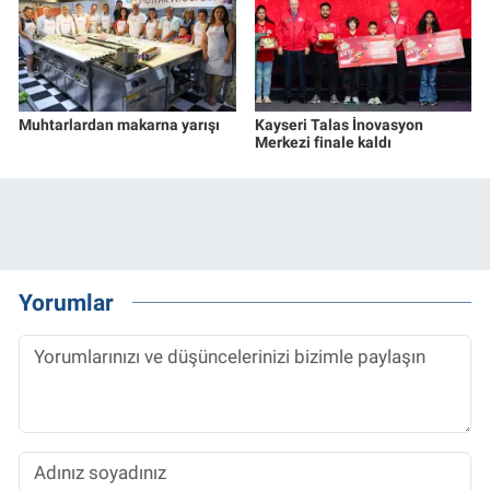
Muhtarlardan makarna yarışı
Kayseri Talas İnovasyon
Merkezi finale kaldı
Yorumlar