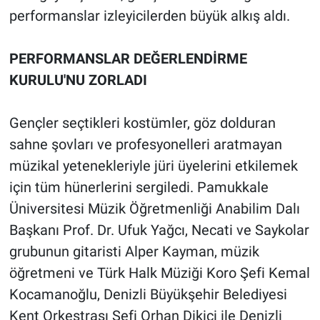
performanslar izleyicilerden büyük alkış aldı.
PERFORMANSLAR DEĞERLENDİRME
KURULU'NU ZORLADI
Gençler seçtikleri kostümler, göz dolduran
sahne şovları ve profesyonelleri aratmayan
müzikal yetenekleriyle jüri üyelerini etkilemek
için tüm hünerlerini sergiledi. Pamukkale
Üniversitesi Müzik Öğretmenliği Anabilim Dalı
Başkanı Prof. Dr. Ufuk Yağcı, Necati ve Saykolar
grubunun gitaristi Alper Kayman, müzik
öğretmeni ve Türk Halk Müziği Koro Şefi Kemal
Kocamanoğlu, Denizli Büyükşehir Belediyesi
Kent Orkestrası Şefi Orhan Dikici ile Denizli