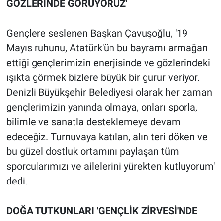
GÖZLERİNDE GÖRÜYORUZ'
Gençlere seslenen Başkan Çavuşoğlu, '19
Mayıs ruhunu, Atatürk'ün bu bayramı armağan
ettiği gençlerimizin enerjisinde ve gözlerindeki
ışıkta görmek bizlere büyük bir gurur veriyor.
Denizli Büyükşehir Belediyesi olarak her zaman
gençlerimizin yanında olmaya, onları sporla,
bilimle ve sanatla desteklemeye devam
edeceğiz. Turnuvaya katılan, alın teri döken ve
bu güzel dostluk ortamını paylaşan tüm
sporcularımızı ve ailelerini yürekten kutluyorum'
dedi.
DOĞA TUTKUNLARI 'GENÇLİK ZİRVESİ'NDE