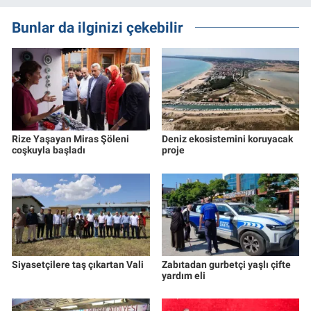
Bunlar da ilginizi çekebilir
Rize Yaşayan Miras Şöleni
Deniz ekosistemini koruyacak
coşkuyla başladı
proje
Siyasetçilere taş çıkartan Vali
Zabıtadan gurbetçi yaşlı çifte
yardım eli