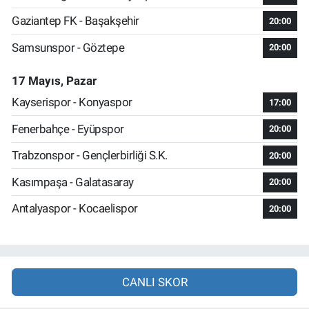
Gaziantep FK - Başakşehir
20:00
Samsunspor - Göztepe
20:00
17 Mayıs, Pazar
Kayserispor - Konyaspor
17:00
Fenerbahçe - Eyüpspor
20:00
Trabzonspor - Gençlerbirliği S.K.
20:00
Kasımpaşa - Galatasaray
20:00
Antalyaspor - Kocaelispor
20:00
CANLI SKOR