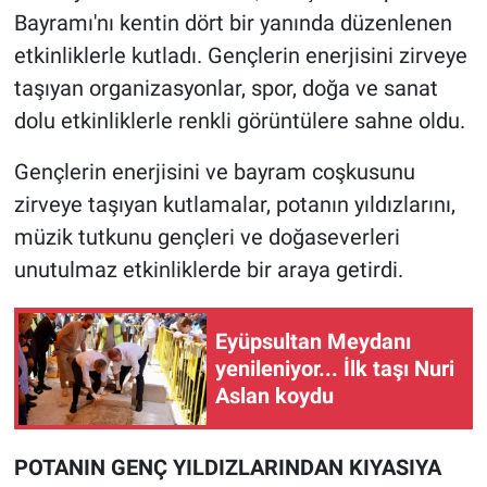
Bayramı'nı kentin dört bir yanında düzenlenen
etkinliklerle kutladı. Gençlerin enerjisini zirveye
taşıyan organizasyonlar, spor, doğa ve sanat
dolu etkinliklerle renkli görüntülere sahne oldu.
Gençlerin enerjisini ve bayram coşkusunu
zirveye taşıyan kutlamalar, potanın yıldızlarını,
müzik tutkunu gençleri ve doğaseverleri
unutulmaz etkinliklerde bir araya getirdi.
Eyüpsultan Meydanı
yenileniyor... İlk taşı Nuri
Aslan koydu
POTANIN GENÇ YILDIZLARINDAN KIYASIYA