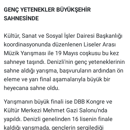
GENÇ YETENEKLER BÜYÜKŞEHİR
SAHNESİNDE
Kültür, Sanat ve Sosyal İşler Dairesi Başkanlığı
koordinasyonunda düzenlenen Liseler Arası
Müzik Yarışması ile 19 Mayıs coşkusu bu kez
sahneye taşındı. Denizli'nin genç yeteneklerinin
sahne aldığı yarışma, başvuruların ardından ön
eleme ve yarı final aşamalarıyla büyük bir
heyecana sahne oldu.
Yarışmanın büyük finali ise DBB Kongre ve
Kültür Merkezi Mehmet Gazi Salonu'nda
yapıldı. Denizli genelinden 16 lisenin finale
kaldığı yarışmada, gençlerin sergilediği