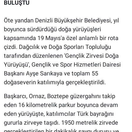
BULUŞTU
Öte yandan Denizli Büyükşehir Belediyesi, yıl
boyunca sürdürdüğü doğa yürüyüşleri
kapsamında 19 Mayıs'a özel anlamlı bir rota
çizdi. Dağcılık ve Doğa Sporları Topluluğu
tarafından düzenlenen 'Gençlik Zirvesi Doğa
Yürüyüşü', Gençlik ve Spor Hizmetleri Dairesi
Başkanı Ayşe Sarıkaya ve toplam 55
doğaseverin katılımıyla gerçekleştirildi.
Başkarcı, Ornaz, Boztepe güzergahını takip
eden 16 kilometrelik parkur boyunca devam
eden yürüyüşte, katılımcılar Türk bayrağını
gururla zirveye taşıdı. 1950 metrelik zirvede
gerçekleştirilen bir dakikalık saygı duruşu ve