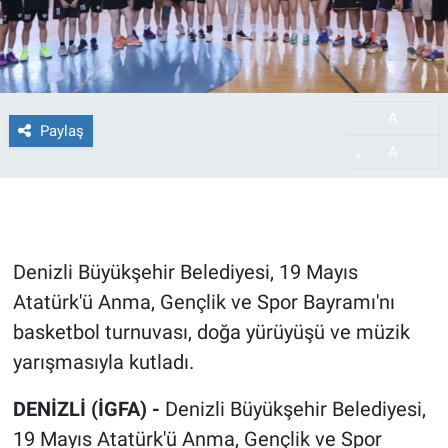
A
-
Paylaş
A
+
Denizli Büyükşehir Belediyesi, 19 Mayıs
Atatürk'ü Anma, Gençlik ve Spor Bayramı'nı
basketbol turnuvası, doğa yürüyüşü ve müzik
yarışmasıyla kutladı.
DENİZLİ (İGFA) -
Denizli Büyükşehir Belediyesi,
19 Mayıs Atatürk'ü Anma, Gençlik ve Spor