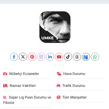
Nöbetçi Eczaneler
Hava Durumu
Namaz Vakitleri
Trafik Durumu
Süper Lig Puan Durumu ve
Tüm Manşetler
Fikstür