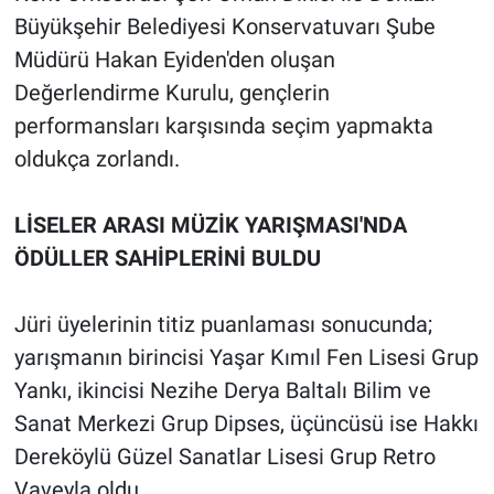
Büyükşehir Belediyesi Konservatuvarı Şube
Müdürü Hakan Eyiden'den oluşan
Değerlendirme Kurulu, gençlerin
performansları karşısında seçim yapmakta
oldukça zorlandı.
LİSELER ARASI MÜZİK YARIŞMASI'NDA
ÖDÜLLER SAHİPLERİNİ BULDU
Jüri üyelerinin titiz puanlaması sonucunda;
yarışmanın birincisi Yaşar Kımıl Fen Lisesi Grup
Yankı, ikincisi Nezihe Derya Baltalı Bilim ve
Sanat Merkezi Grup Dipses, üçüncüsü ise Hakkı
Dereköylü Güzel Sanatlar Lisesi Grup Retro
Vaveyla oldu.