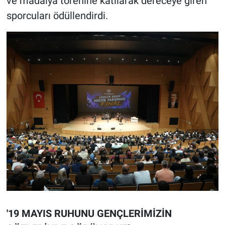
ve madalya törenine katılarak dereceye giren
sporcuları ödüllendirdi.
'19 MAYIS RUHUNU GENÇLERİMİZİN