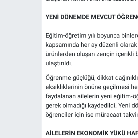
YENİ DÖNEMDE MEVCUT ÖĞREN
Eğitim-öğretim yılı boyunca binler
kapsamında her ay düzenli olarak s
ürünlerden oluşan zengin içerikli 
ulaştırıldı.
Öğrenme güçlüğü, dikkat dağınıklığı
eksikliklerinin önüne geçilmesi 
faydalanan ailelerin yeni eğitim
gerek olmadığı kaydedildi. Yeni d
öğrenciler için ise müracaat takv
AİLELERİN EKONOMİK YÜKÜ HAF