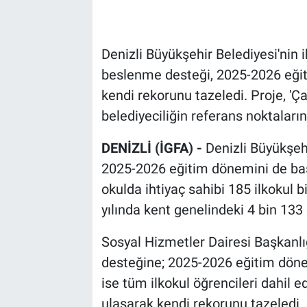
Denizli Büyükşehir Belediyesi'nin i
beslenme desteği, 2025-2026 eğit
kendi rekorunu tazeledi. Proje, 'Ç
belediyeciliğin referans noktaların
DENİZLİ (İGFA) -
Denizli Büyükşeh
2025-2026 eğitim dönemini de başa
okulda ihtiyaç sahibi 185 ilkokul bi
yılında kent genelindeki 4 bin 133 
Sosyal Hizmetler Dairesi Başkanl
desteğine; 2025-2026 eğitim dönem
ise tüm ilkokul öğrencileri dahil 
ulaşarak kendi rekorunu tazeledi.