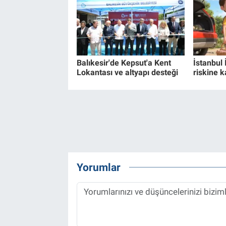
Balıkesir'de Kepsut'a Kent
İstanbul 
Lokantası ve altyapı desteği
riskine k
Yorumlar