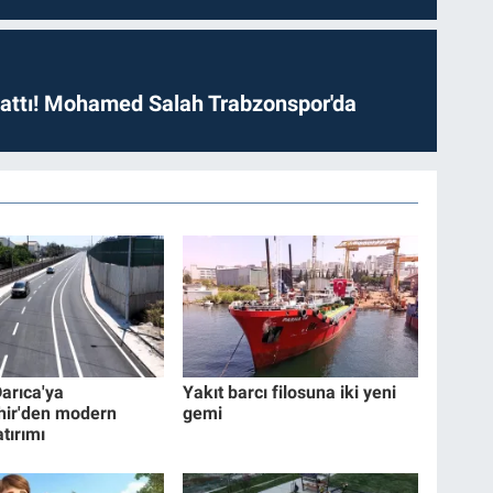
 attı! Mohamed Salah Trabzonspor'da
Darıca'ya
Yakıt barcı filosuna iki yeni
hir'den modern
gemi
tırımı