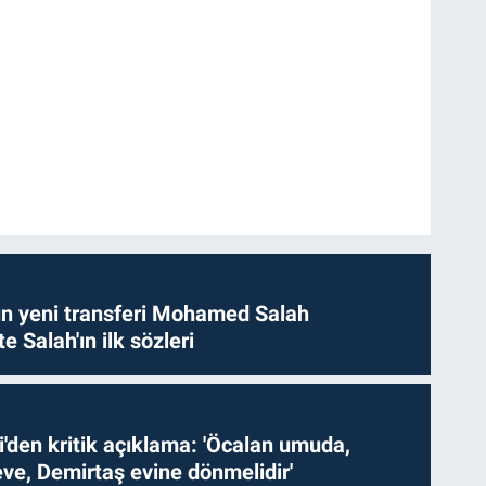
n yeni transferi Mohamed Salah
te Salah'ın ilk sözleri
i'den kritik açıklama: 'Öcalan umuda,
ve, Demirtaş evine dönmelidir'