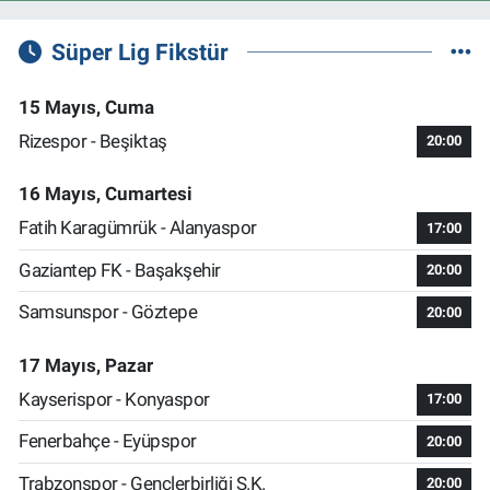
Süper Lig Fikstür
15 Mayıs, Cuma
Rizespor - Beşiktaş
20:00
16 Mayıs, Cumartesi
Fatih Karagümrük - Alanyaspor
17:00
Gaziantep FK - Başakşehir
20:00
Samsunspor - Göztepe
20:00
17 Mayıs, Pazar
Kayserispor - Konyaspor
17:00
Fenerbahçe - Eyüpspor
20:00
Trabzonspor - Gençlerbirliği S.K.
20:00