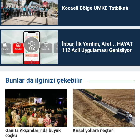
Kocaeli Bölge UMKE Tatbikatı
İhbar, İlk Yardım, Afet... HAYAT
112 Acil Uygulaması Genişliyor
Bunlar da ilginizi çekebilir
Ganita Akşamları'nda büyük
Kırsal yollara neşter
coşku