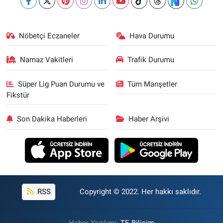
Nöbetçi Eczaneler
Hava Durumu
Namaz Vakitleri
Trafik Durumu
Süper Lig Puan Durumu ve
Tüm Manşetler
Fikstür
Son Dakika Haberleri
Haber Arşivi
RSS
Copyright © 2022. Her hakkı saklıdır.
Haber Yazılımı:
TE Bilişim