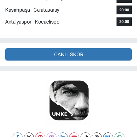
Kasımpaşa - Galatasaray
20:00
Antalyaspor - Kocaelispor
20:00
CANLI SKOR