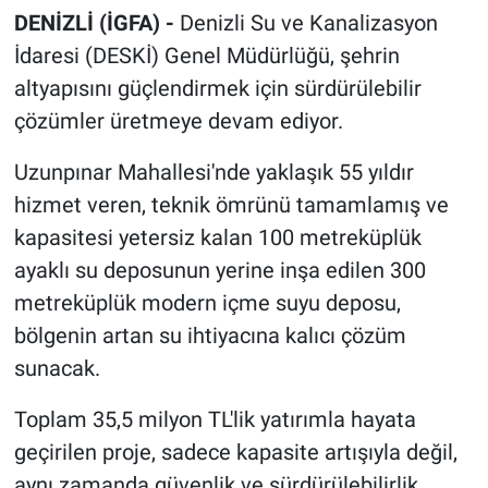
DENİZLİ (İGFA) -
Denizli Su ve Kanalizasyon
İdaresi (DESKİ) Genel Müdürlüğü, şehrin
altyapısını güçlendirmek için sürdürülebilir
çözümler üretmeye devam ediyor.
Uzunpınar Mahallesi'nde yaklaşık 55 yıldır
hizmet veren, teknik ömrünü tamamlamış ve
kapasitesi yetersiz kalan 100 metreküplük
ayaklı su deposunun yerine inşa edilen 300
metreküplük modern içme suyu deposu,
bölgenin artan su ihtiyacına kalıcı çözüm
sunacak.
Toplam 35,5 milyon TL'lik yatırımla hayata
geçirilen proje, sadece kapasite artışıyla değil,
aynı zamanda güvenlik ve sürdürülebilirlik