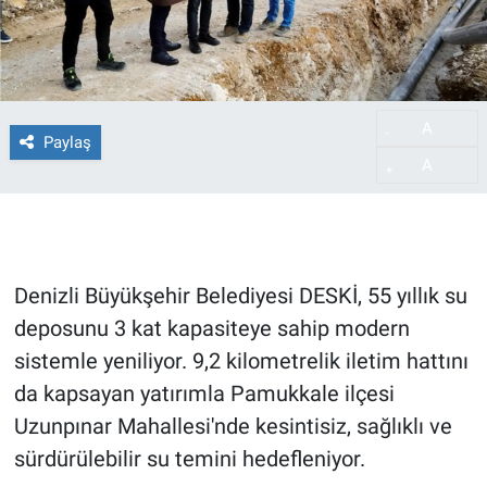
A
-
Paylaş
A
+
Denizli Büyükşehir Belediyesi DESKİ, 55 yıllık su
deposunu 3 kat kapasiteye sahip modern
sistemle yeniliyor. 9,2 kilometrelik iletim hattını
da kapsayan yatırımla Pamukkale ilçesi
Uzunpınar Mahallesi'nde kesintisiz, sağlıklı ve
sürdürülebilir su temini hedefleniyor.