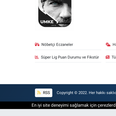
Nöbetçi Eczaneler
H
Süper Lig Puan Durumu ve Fikstür
Tü
RSS
Copyright © 2022. Her hakkı saklıd
En iyi site deneyimi sağlamak için çerezlerde