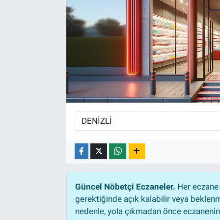
Güncel Nöbetçi Eczaneler.
Her eczane 
gerektiğinde açık kalabilir veya bekle
nedenle, yola çıkmadan önce eczanenin a