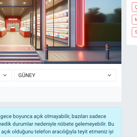
Ç
gece boyunca açık olmayabilir, bazıları sadece
nmedik durumlar nedeniyle nöbete gelemeyebilir. Bu
çık olduğunu telefon aracılığıyla teyit etmeniz iyi