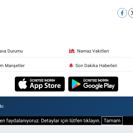
ava Durumu
Namaz Vakitleri
m Manşetler
Son Dakika Haberleri
ır.
n faydalanıyoruz. Detaylar için lütfen tıklayın.
Tamam