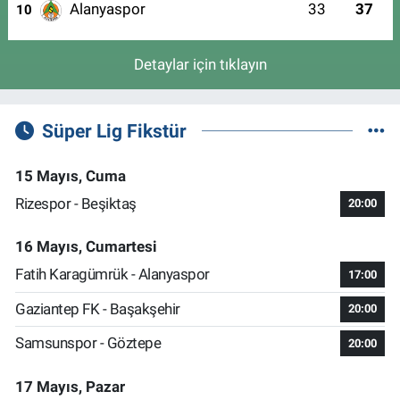
Alanyaspor
33
37
10
Detaylar için tıklayın
Süper Lig Fikstür
15 Mayıs, Cuma
Rizespor - Beşiktaş
20:00
16 Mayıs, Cumartesi
Fatih Karagümrük - Alanyaspor
17:00
Gaziantep FK - Başakşehir
20:00
Samsunspor - Göztepe
20:00
17 Mayıs, Pazar