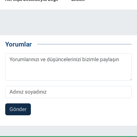
Yorumlar
Gönder