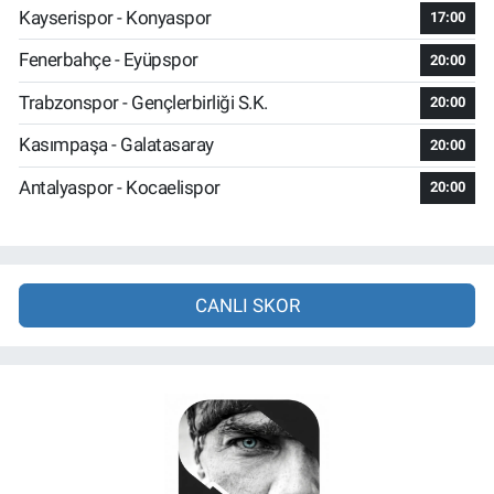
Kayserispor - Konyaspor
17:00
Fenerbahçe - Eyüpspor
20:00
Trabzonspor - Gençlerbirliği S.K.
20:00
Kasımpaşa - Galatasaray
20:00
Antalyaspor - Kocaelispor
20:00
CANLI SKOR