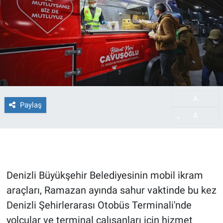
A
-
Paylaş
A
+
Denizli Büyükşehir Belediyesinin mobil ikram
araçları, Ramazan ayında sahur vaktinde bu kez
Denizli Şehirlerarası Otobüs Terminali'nde
yolcular ve terminal çalışanları için hizmet