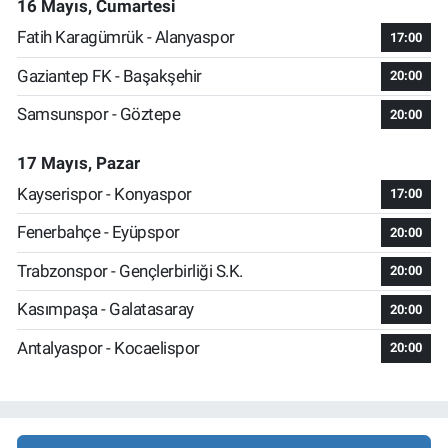
16 Mayıs, Cumartesi
Fatih Karagümrük - Alanyaspor
17:00
Gaziantep FK - Başakşehir
20:00
Samsunspor - Göztepe
20:00
17 Mayıs, Pazar
Kayserispor - Konyaspor
17:00
Fenerbahçe - Eyüpspor
20:00
Trabzonspor - Gençlerbirliği S.K.
20:00
Kasımpaşa - Galatasaray
20:00
Antalyaspor - Kocaelispor
20:00