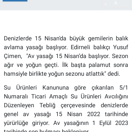
A
+
Denizlerde 15 Nisan'da büyük gemilerin balık
avlama yasağı başlıyor. Edirneli balıkçı Yusuf
Çimen, "Av yasağı 15 Nisan’da başlıyor. Sezon
ağır ve yoğun geçti. İlk başta palamut sonra
hamsiyle birlikte yoğun sezonu atlattık" dedi.
Su Ürünleri Kanununa göre çıkarılan 5/1
Numaralı Ticari Amaçlı Su Ürünleri Avcılığını
Düzenleyen Tebliğ çerçevesinde denizlerde
genel av yasağı 15 Nisan 2022 tarihinde
yürürlüğe giriyor. Av yasağının 1 Eylül 2023
tarihinde son bulması bekleniyor.