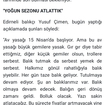
"YOĞUN SEZONU ATLATTIK"
Edirneli balıkçı Yusuf Çimen, bugün yaptığı
açıklamada şunları söyledi:
"Av yasağı 15 Nisan’da başlıyor. Ama bu av
yasağı büyük gemilere yasak. Gır gır diye tabir
ettiğmiz, diğer küçük gemiler olsun, trollere
serbest. Balık tutmak da serbest yemek de
serbest. Halkımız gönül rahatlığıyla balık
yiyebilir. Her gün taze balık geliyor. Tutulmaya
devam ediyor. Şu an balıklarımız var. Balık
olmaya devam edecek. Balığın geri dönüş
zamanı geldi. Bolluk olacak. Yazı sakin
atlatacağız. Bu süreçte fiyatlar artmayacak yine