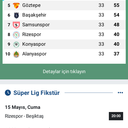
Göztepe
33
55
5
Başakşehir
33
54
6
Samsunspor
33
48
7
Rizespor
33
40
8
Konyaspor
33
40
9
Alanyaspor
33
37
10
Detaylar için tıklayın
Süper Lig Fikstür
15 Mayıs, Cuma
Rizespor - Beşiktaş
20:00