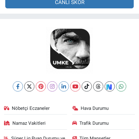
CANLI SKOR
Nöbetçi Eczaneler
Hava Durumu
Namaz Vakitleri
Trafik Durumu
Süper Lig Puan Durumu ve
Tüm Manşetler