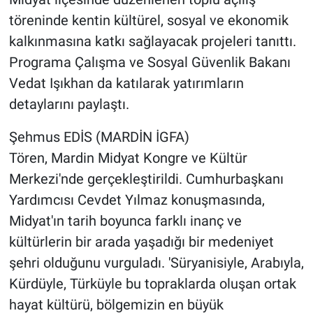
töreninde kentin kültürel, sosyal ve ekonomik
kalkınmasına katkı sağlayacak projeleri tanıttı.
Programa Çalışma ve Sosyal Güvenlik Bakanı
Vedat Işıkhan da katılarak yatırımların
detaylarını paylaştı.
Şehmus EDİS (MARDİN İGFA)
Tören, Mardin Midyat Kongre ve Kültür
Merkezi'nde gerçekleştirildi. Cumhurbaşkanı
Yardımcısı Cevdet Yılmaz konuşmasında,
Midyat'ın tarih boyunca farklı inanç ve
kültürlerin bir arada yaşadığı bir medeniyet
şehri olduğunu vurguladı. 'Süryanisiyle, Arabıyla,
Kürdüyle, Türküyle bu topraklarda oluşan ortak
hayat kültürü, bölgemizin en büyük