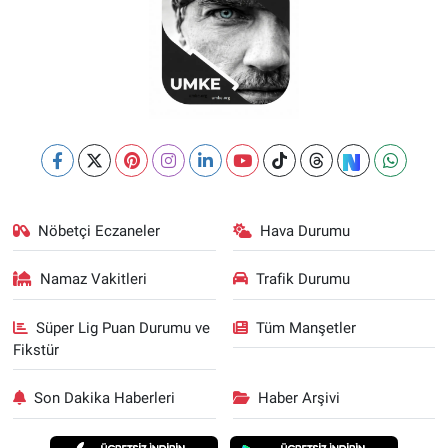
Nöbetçi Eczaneler
Hava Durumu
Namaz Vakitleri
Trafik Durumu
Süper Lig Puan Durumu ve
Tüm Manşetler
Fikstür
Son Dakika Haberleri
Haber Arşivi