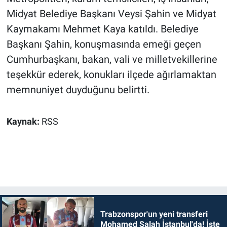
Midyat Belediye Başkanı Veysi Şahin ve Midyat
Kaymakamı Mehmet Kaya katıldı. Belediye
Başkanı Şahin, konuşmasında emeği geçen
Cumhurbaşkanı, bakan, vali ve milletvekillerine
teşekkür ederek, konukları ilçede ağırlamaktan
memnuniyet duyduğunu belirtti.
Kaynak:
RSS
Trabzonspor'un yeni transferi
Mohamed Salah İstanbul'da! İşte