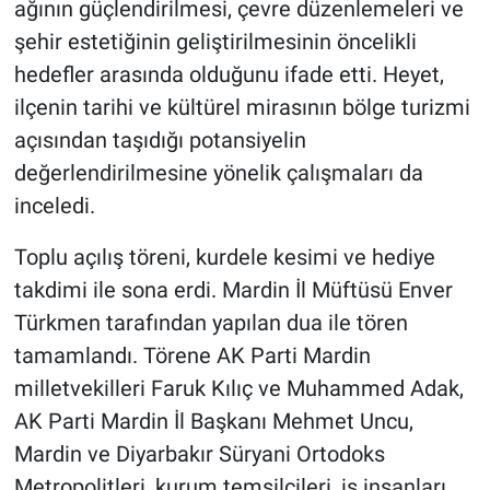
ağının güçlendirilmesi, çevre düzenlemeleri ve
şehir estetiğinin geliştirilmesinin öncelikli
hedefler arasında olduğunu ifade etti. Heyet,
ilçenin tarihi ve kültürel mirasının bölge turizmi
açısından taşıdığı potansiyelin
değerlendirilmesine yönelik çalışmaları da
inceledi.
Toplu açılış töreni, kurdele kesimi ve hediye
takdimi ile sona erdi. Mardin İl Müftüsü Enver
Türkmen tarafından yapılan dua ile tören
tamamlandı. Törene AK Parti Mardin
milletvekilleri Faruk Kılıç ve Muhammed Adak,
AK Parti Mardin İl Başkanı Mehmet Uncu,
Mardin ve Diyarbakır Süryani Ortodoks
Metropolitleri, kurum temsilcileri, iş insanları,