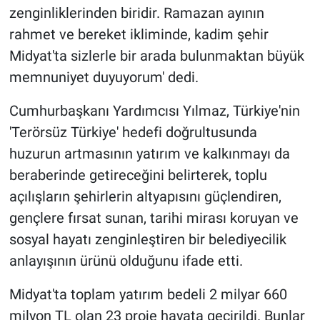
zenginliklerinden biridir. Ramazan ayının
rahmet ve bereket ikliminde, kadim şehir
Midyat'ta sizlerle bir arada bulunmaktan büyük
memnuniyet duyuyorum' dedi.
Cumhurbaşkanı Yardımcısı Yılmaz, Türkiye'nin
'Terörsüz Türkiye' hedefi doğrultusunda
huzurun artmasının yatırım ve kalkınmayı da
beraberinde getireceğini belirterek, toplu
açılışların şehirlerin altyapısını güçlendiren,
gençlere fırsat sunan, tarihi mirası koruyan ve
sosyal hayatı zenginleştiren bir belediyecilik
anlayışının ürünü olduğunu ifade etti.
Midyat'ta toplam yatırım bedeli 2 milyar 660
milyon TL olan 23 proje hayata geçirildi. Bunlar