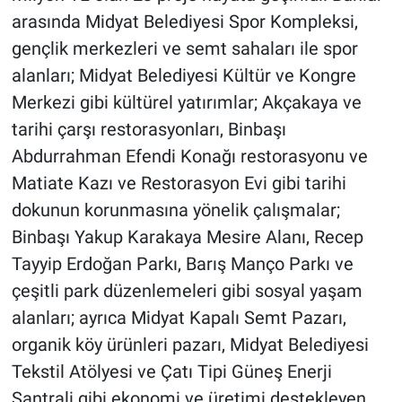
arasında Midyat Belediyesi Spor Kompleksi,
gençlik merkezleri ve semt sahaları ile spor
alanları; Midyat Belediyesi Kültür ve Kongre
Merkezi gibi kültürel yatırımlar; Akçakaya ve
tarihi çarşı restorasyonları, Binbaşı
Abdurrahman Efendi Konağı restorasyonu ve
Matiate Kazı ve Restorasyon Evi gibi tarihi
dokunun korunmasına yönelik çalışmalar;
Binbaşı Yakup Karakaya Mesire Alanı, Recep
Tayyip Erdoğan Parkı, Barış Manço Parkı ve
çeşitli park düzenlemeleri gibi sosyal yaşam
alanları; ayrıca Midyat Kapalı Semt Pazarı,
organik köy ürünleri pazarı, Midyat Belediyesi
Tekstil Atölyesi ve Çatı Tipi Güneş Enerji
Santrali gibi ekonomi ve üretimi destekleyen