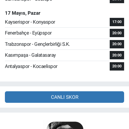
17 Mayıs, Pazar
Kayserispor - Konyaspor
17:00
Fenerbahçe - Eyüpspor
20:00
Trabzonspor - Gençlerbirliği S.K.
20:00
Kasımpaşa - Galatasaray
20:00
Antalyaspor - Kocaelispor
20:00
CANLI SKOR