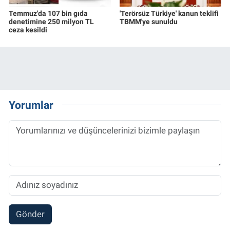
Temmuz'da 107 bin gıda
'Terörsüz Türkiye' kanun teklifi
denetimine 250 milyon TL
TBMM'ye sunuldu
ceza kesildi
Yorumlar
Gönder