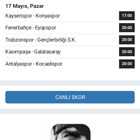
17 Mayıs, Pazar
Kayserispor - Konyaspor
17:00
Fenerbahçe - Eyüpspor
20:00
Trabzonspor - Gençlerbirliği S.K.
20:00
Kasımpaşa - Galatasaray
20:00
Antalyaspor - Kocaelispor
20:00
CANLI SKOR