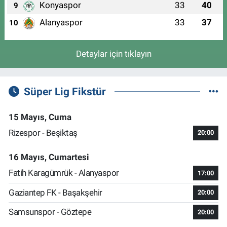
Konyaspor
33
40
9
Alanyaspor
33
37
10
Detaylar için tıklayın
Süper Lig Fikstür
15 Mayıs, Cuma
Rizespor - Beşiktaş
20:00
16 Mayıs, Cumartesi
Fatih Karagümrük - Alanyaspor
17:00
Gaziantep FK - Başakşehir
20:00
Samsunspor - Göztepe
20:00