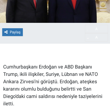
A
-
Paylaş
A
+
Cumhurbaşkanı Erdoğan ve ABD Başkanı
Trump, ikili ilişkiler, Suriye, Lübnan ve NATO
Ankara Zirvesi'ni görüştü. Erdoğan, ateşkes
kararını olumlu bulduğunu belirtti ve San
Diego'daki cami saldırısı nedeniyle taziyelerini
iletti.