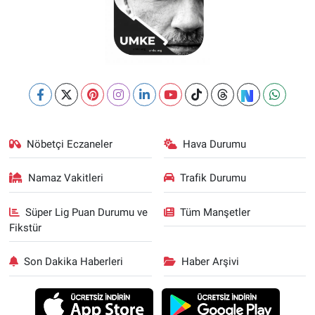
Nöbetçi Eczaneler
Hava Durumu
Namaz Vakitleri
Trafik Durumu
Süper Lig Puan Durumu ve
Tüm Manşetler
Fikstür
Son Dakika Haberleri
Haber Arşivi