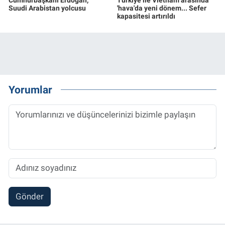
Suudi Arabistan yolcusu
'hava'da yeni dönem... Sefer
kapasitesi artırıldı
Yorumlar
Gönder