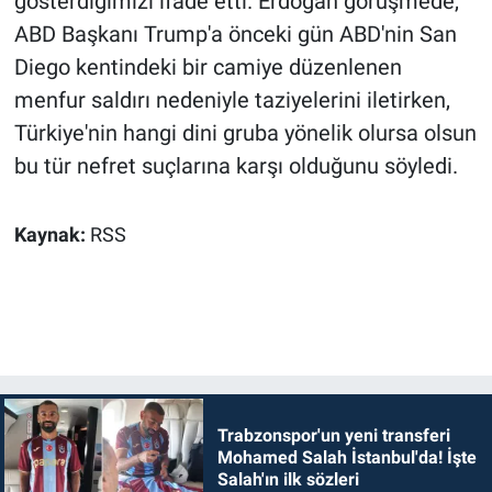
gösterdiğimizi ifade etti. Erdoğan görüşmede,
ABD Başkanı Trump'a önceki gün ABD'nin San
Diego kentindeki bir camiye düzenlenen
menfur saldırı nedeniyle taziyelerini iletirken,
Türkiye'nin hangi dini gruba yönelik olursa olsun
bu tür nefret suçlarına karşı olduğunu söyledi.
Kaynak:
RSS
Trabzonspor'un yeni transferi
Mohamed Salah İstanbul'da! İşte
Salah'ın ilk sözleri