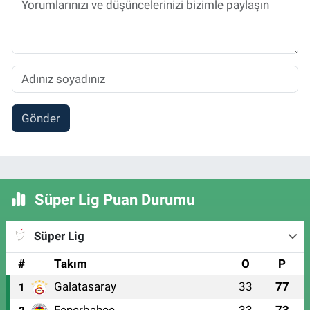
Gönder
Süper Lig Puan Durumu
Süper Lig
#
Takım
O
P
Galatasaray
33
77
1