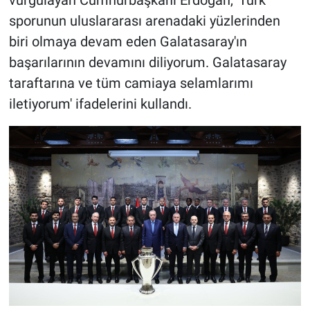
vurgulayan Cumhurbaşkanı Erdoğan, 'Türk
sporunun uluslararası arenadaki yüzlerinden
biri olmaya devam eden Galatasaray'ın
başarılarının devamını diliyorum. Galatasaray
taraftarına ve tüm camiaya selamlarımı
iletiyorum' ifadelerini kullandı.