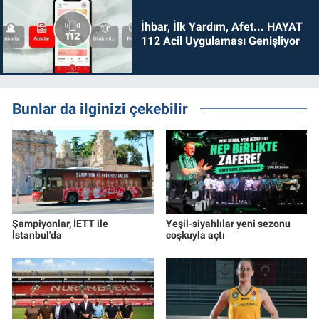
İhbar, İlk Yardım, Afet... HAYAT
112 Acil Uygulaması Genişliyor
Bunlar da ilginizi çekebilir
Şampiyonlar, İETT ile
Yeşil-siyahlılar yeni sezonu
İstanbul'da
coşkuyla açtı