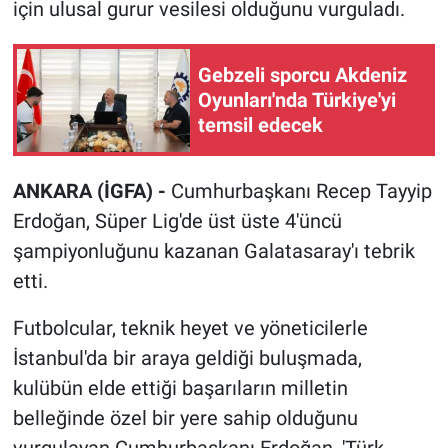
için ulusal gurur vesilesi olduğunu vurguladı.
Gebzeli sporcu Akdeniz
Oyunları'nda Türkiye'yi
temsil edecek
ANKARA (İGFA) -
Cumhurbaşkanı Recep Tayyip
Erdoğan, Süper Lig'de üst üste 4'üncü
şampiyonluğunu kazanan Galatasaray'ı tebrik
etti.
Futbolcular, teknik heyet ve yöneticilerle
İstanbul'da bir araya geldiği buluşmada,
kulübün elde ettiği başarıların milletin
belleğinde özel bir yere sahip olduğunu