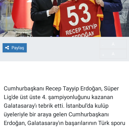
A
-
Paylaş
A
+
Cumhurbaşkanı Recep Tayyip Erdoğan, Süper
Lig'de üst üste 4. şampiyonluğunu kazanan
Galatasaray'ı tebrik etti. İstanbul'da kulüp
üyeleriyle bir araya gelen Cumhurbaşkanı
Erdoğan, Galatasaray'ın başarılarının Türk sporu