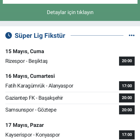
Detaylar için tıklayın
Süper Lig Fikstür
15 Mayıs, Cuma
Rizespor - Beşiktaş
20:00
16 Mayıs, Cumartesi
Fatih Karagümrük - Alanyaspor
17:00
Gaziantep FK - Başakşehir
20:00
Samsunspor - Göztepe
20:00
17 Mayıs, Pazar
Kayserispor - Konyaspor
17:00