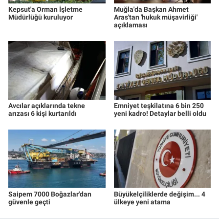
Kepsut'a Orman İşletme
Muğla'da Başkan Ahmet
Müdürlüğü kuruluyor
Aras'tan 'hukuk müşavirliği'
açıklaması
Avcılar açıklarında tekne
Emniyet teşkilatına 6 bin 250
arızası 6 kişi kurtarıldı
yeni kadro! Detaylar belli oldu
Saipem 7000 Boğazlar'dan
Büyükelçiliklerde değişim... 4
güvenle geçti
ülkeye yeni atama