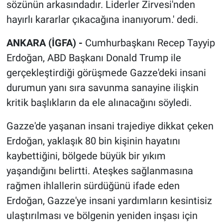
sözünün arkasındadır. Liderler Zirvesi'nden
hayırlı kararlar çıkacağına inanıyorum.' dedi.
ANKARA (İGFA) -
Cumhurbaşkanı Recep Tayyip
Erdoğan, ABD Başkanı Donald Trump ile
gerçekleştirdiği görüşmede Gazze'deki insani
durumun yanı sıra savunma sanayine ilişkin
kritik başlıkların da ele alınacağını söyledi.
Gazze'de yaşanan insani trajediye dikkat çeken
Erdoğan, yaklaşık 80 bin kişinin hayatını
kaybettiğini, bölgede büyük bir yıkım
yaşandığını belirtti. Ateşkes sağlanmasına
rağmen ihlallerin sürdüğünü ifade eden
Erdoğan, Gazze'ye insani yardımların kesintisiz
ulaştırılması ve bölgenin yeniden inşası için