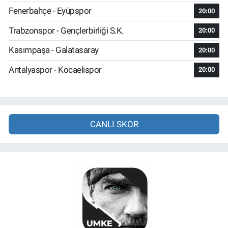
Fenerbahçe - Eyüpspor
20:00
Trabzonspor - Gençlerbirliği S.K.
20:00
Kasımpaşa - Galatasaray
20:00
Antalyaspor - Kocaelispor
20:00
CANLI SKOR