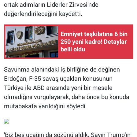
ortak adımların Liderler Zirvesi'nde
değerlendirileceğini kaydetti.
Emniyet teşkilatına 6 bin
250 yeni kadro! Detaylar
belli oldu
Savunma alanındaki iş birliğine de değinen
Erdoğan, F-35 savaş uçakları konusunun
Türkiye ile ABD arasında yeni bir mesele
olmadığını vurgulayarak, daha önce bu konuda
mutabakata varıldığını söyledi.
'Biz beş uçağın da sözünü aldık. Sayın Trump'ın