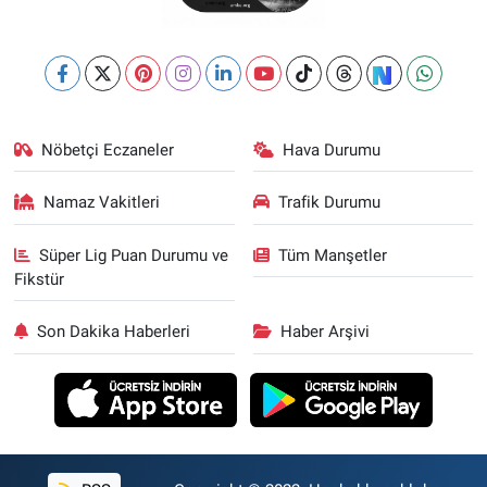
Nöbetçi Eczaneler
Hava Durumu
Namaz Vakitleri
Trafik Durumu
Süper Lig Puan Durumu ve
Tüm Manşetler
Fikstür
Son Dakika Haberleri
Haber Arşivi