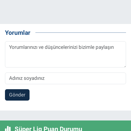
Yorumlar
Gönder
Süper Lig Puan Durumu