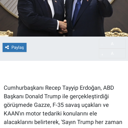
A
-
Paylaş
A
+
Cumhurbaşkanı Recep Tayyip Erdoğan, ABD
Başkanı Donald Trump ile gerçekleştirdiği
görüşmede Gazze, F-35 savaş uçakları ve
KAAN'ın motor tedariki konularını ele
alacaklarını belirterek, 'Sayın Trump her zaman