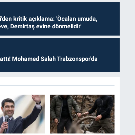
i'den kritik açıklama: 'Öcalan umuda,
ve, Demirtaş evine dönmelidir'
 attı! Mohamed Salah Trabzonspor'da