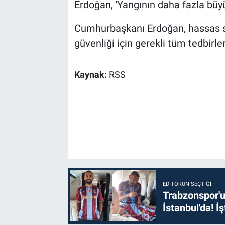
Erdoğan, 'Yangının daha fazla bü
Cumhurbaşkanı Erdoğan, hassas sü
güvenliği için gerekli tüm tedbirler
Kaynak:
RSS
EDITÖRÜN SEÇTIĞI
Trabzonspor'u
İstanbul'da! İş