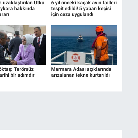
 uzaklaştırılan Utku
6 yıl önceki kaçak avın failleri
ykara hakkında
tespit edildi! 5 yaban keçisi
ararı
için ceza uygulandı
ktaş: Terörsüz
Marmara Adası açıklarında
arihi bir adımdır
arızalanan tekne kurtarıldı