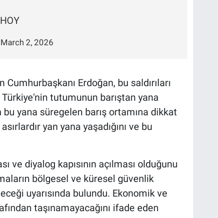
lLHOY
)
March 2, 2026
nen Cumhurbaşkanı Erdoğan, bu saldırıları
ek Türkiye'nin tutumunun barıştan yana
an bu yana süregelen barış ortamına dikkat
 asırlardır yan yana yaşadığını ve bu
sı ve diyalog kapısının açılması olduğunu
maların bölgesel ve küresel güvenlik
leceği uyarısında bulundu. Ekonomik ve
tarafından taşınamayacağını ifade eden