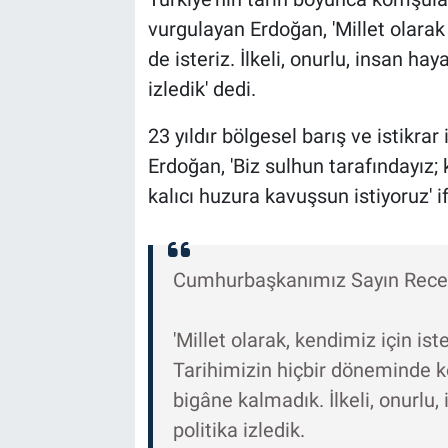
vurgulayan Erdoğan, 'Millet olara
de isteriz. İlkeli, onurlu, insan hay
izledik' dedi.
23 yıldır bölgesel barış ve istikrar
Erdoğan, 'Biz sulhun tarafındayız;
kalıcı huzura kavuşsun istiyoruz' if
Cumhurbaşkanımız Sayın Recep
'Millet olarak, kendimiz için is
Tarihimizin hiçbir döneminde k
bigâne kalmadık. İlkeli, onurlu,
politika izledik.