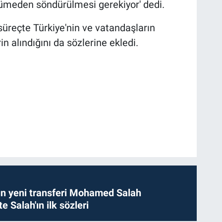
yümeden söndürülmesi gerekiyor' dedi.
reçte Türkiye'nin ve vatandaşların
in alındığını da sözlerine ekledi.
n yeni transferi Mohamed Salah
te Salah'ın ilk sözleri