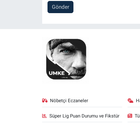
Gönder
Nöbetçi Eczaneler
H
Süper Lig Puan Durumu ve Fikstür
Tü