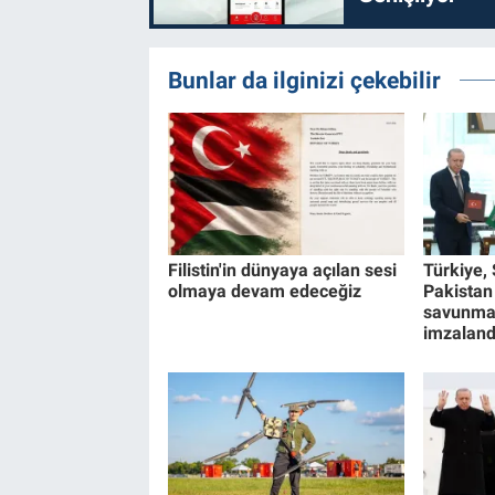
Bunlar da ilginizi çekebilir
Filistin'in dünyaya açılan sesi
Türkiye,
olmaya devam edeceğiz
Pakistan
savunma
imzaland