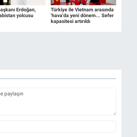
aşkanı Erdoğan,
Türkiye ile Vietnam arasında
abistan yolcusu
'hava'da yeni dönem... Sefer
kapasitesi artırıldı