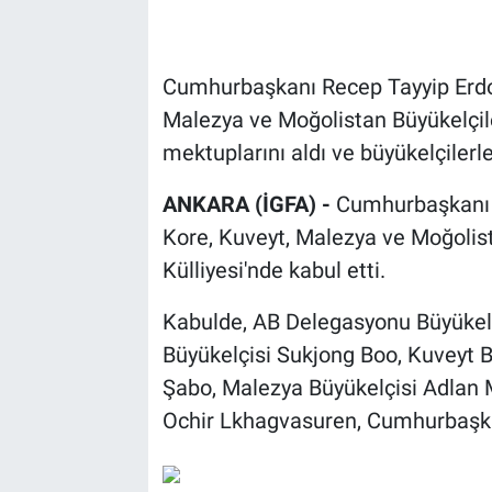
Cumhurbaşkanı Recep Tayyip Erdo
Malezya ve Moğolistan Büyükelçile
mektuplarını aldı ve büyükelçilerle
ANKARA (İGFA) -
Cumhurbaşkanı 
Kore, Kuveyt, Malezya ve Moğolist
Külliyesi'nde kabul etti.
Kabulde, AB Delegasyonu Büyükelç
Büyükelçisi Sukjong Boo, Kuveyt
Şabo, Malezya Büyükelçisi Adlan 
Ochir Lkhagvasuren, Cumhurbaşka