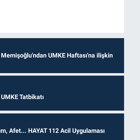
 Memişoğlu'ndan UMKE Haftası'na ilişkin
 UMKE Tatbikatı
dım, Afet... HAYAT 112 Acil Uygulaması