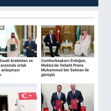
 Suudi Arabistan ve
Cumhurbaşkanı Erdoğan,
 arasında ortak
Mekke'de Veliaht Prens
 anlaşması
Muhammed bin Selman ile
ı
görüştü