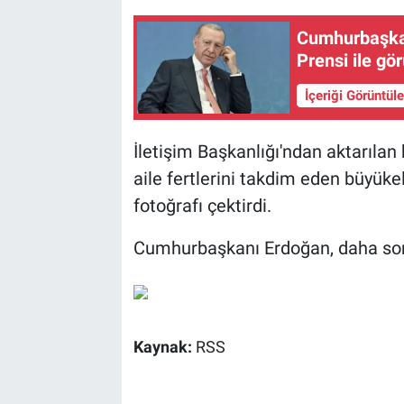
Cumhurbaşkan
Prensi ile gö
İçeriği Görüntül
İletişim Başkanlığı'ndan aktarılan
aile fertlerini takdim eden büyüke
fotoğrafı çektirdi.
Cumhurbaşkanı Erdoğan, daha sonra
Kaynak:
RSS