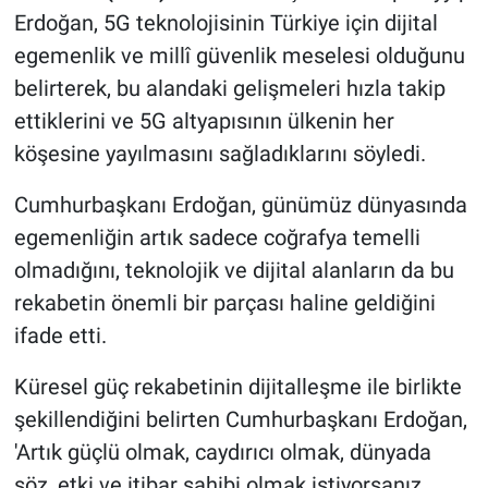
Erdoğan, 5G teknolojisinin Türkiye için dijital
egemenlik ve millî güvenlik meselesi olduğunu
belirterek, bu alandaki gelişmeleri hızla takip
ettiklerini ve 5G altyapısının ülkenin her
köşesine yayılmasını sağladıklarını söyledi.
Cumhurbaşkanı Erdoğan, günümüz dünyasında
egemenliğin artık sadece coğrafya temelli
olmadığını, teknolojik ve dijital alanların da bu
rekabetin önemli bir parçası haline geldiğini
ifade etti.
Küresel güç rekabetinin dijitalleşme ile birlikte
şekillendiğini belirten Cumhurbaşkanı Erdoğan,
'Artık güçlü olmak, caydırıcı olmak, dünyada
söz, etki ve itibar sahibi olmak istiyorsanız,