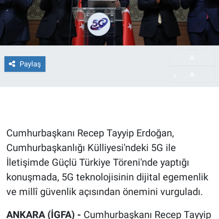
A
-
Paylaş
A
+
Cumhurbaşkanı Recep Tayyip Erdoğan,
Cumhurbaşkanlığı Külliyesi'ndeki 5G ile
İletişimde Güçlü Türkiye Töreni'nde yaptığı
konuşmada, 5G teknolojisinin dijital egemenlik
ve millî güvenlik açısından önemini vurguladı.
ANKARA (İGFA) -
Cumhurbaşkanı Recep Tayyip