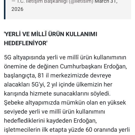
— T.C. İletişim Başkanlığı (@iletisim)
March 31,
2026
'YERLİ VE MİLLÎ ÜRÜN KULLANIMI
HEDEFLENİYOR'
5G altyapısında yerli ve millî ürün kullanımının
önemine de değinen Cumhurbaşkanı Erdoğan,
başlangıçta, 81 il merkezimizde devreye
alacakları 5G'yi, 2 yıl içinde ülkemizin her
karışında hizmete sunacaklarını söyledi.
Şebeke altyapımızda mümkün olan en yüksek
seviyede yerli ve millî ürün kullanımını
hedeflediklerini kaydeden Erdoğan,
işletmecilerin ilk etapta yüzde 60 oranında yerli