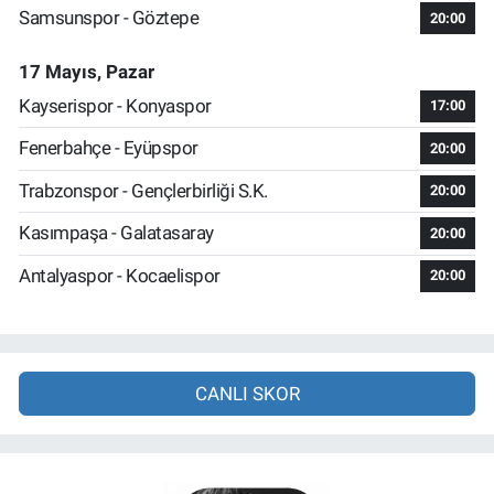
Samsunspor - Göztepe
20:00
17 Mayıs, Pazar
Kayserispor - Konyaspor
17:00
Fenerbahçe - Eyüpspor
20:00
Trabzonspor - Gençlerbirliği S.K.
20:00
Kasımpaşa - Galatasaray
20:00
Antalyaspor - Kocaelispor
20:00
CANLI SKOR