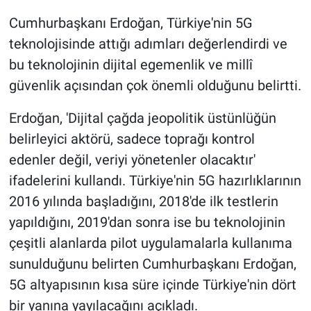
Cumhurbaşkanı Erdoğan, Türkiye'nin 5G
teknolojisinde attığı adımları değerlendirdi ve
bu teknolojinin dijital egemenlik ve millî
güvenlik açısından çok önemli olduğunu belirtti.
Erdoğan, 'Dijital çağda jeopolitik üstünlüğün
belirleyici aktörü, sadece toprağı kontrol
edenler değil, veriyi yönetenler olacaktır'
ifadelerini kullandı. Türkiye'nin 5G hazırlıklarının
2016 yılında başladığını, 2018'de ilk testlerin
yapıldığını, 2019'dan sonra ise bu teknolojinin
çeşitli alanlarda pilot uygulamalarla kullanıma
sunulduğunu belirten Cumhurbaşkanı Erdoğan,
5G altyapısının kısa süre içinde Türkiye'nin dört
bir yanına yayılacağını açıkladı.