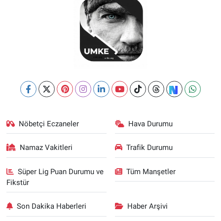
Nöbetçi Eczaneler
Hava Durumu
Namaz Vakitleri
Trafik Durumu
Süper Lig Puan Durumu ve
Tüm Manşetler
Fikstür
Son Dakika Haberleri
Haber Arşivi