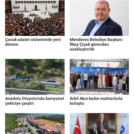
Çocuk adalet sisteminde yeni
Menderes Belediye Başkanı
dönem
İlkay Çiçek görevden
uzaklaştırıldı
Anadolu Otoyolu'nda kamyonet
Arbil Akın kadın muhtarlarla
çekiciye çarptı!
buluştu