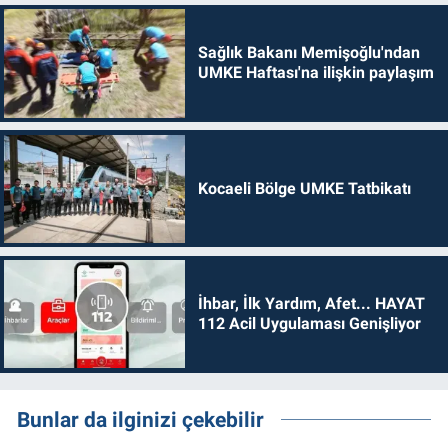
Sağlık Bakanı Memişoğlu'ndan
UMKE Haftası'na ilişkin paylaşım
Kocaeli Bölge UMKE Tatbikatı
İhbar, İlk Yardım, Afet... HAYAT
112 Acil Uygulaması Genişliyor
Bunlar da ilginizi çekebilir