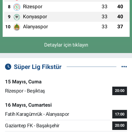
Rizespor
33
40
8
Konyaspor
33
40
9
Alanyaspor
33
37
10
Detaylar için tıklayın
Süper Lig Fikstür
15 Mayıs, Cuma
Rizespor - Beşiktaş
20:00
16 Mayıs, Cumartesi
Fatih Karagümrük - Alanyaspor
17:00
Gaziantep FK - Başakşehir
20:00