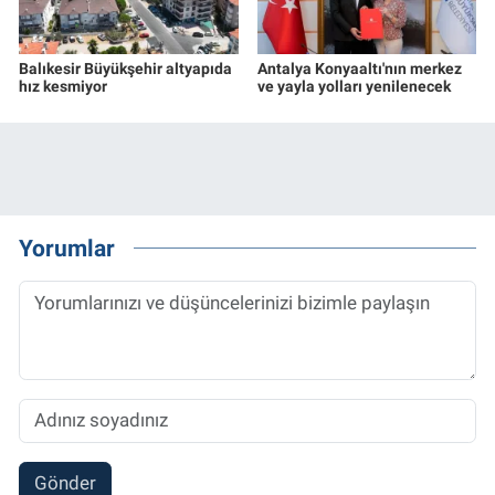
Balıkesir Büyükşehir altyapıda
Antalya Konyaaltı'nın merkez
hız kesmiyor
ve yayla yolları yenilenecek
Yorumlar
Gönder