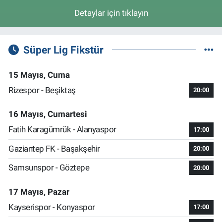
Detaylar için tıklayın
Süper Lig Fikstür
15 Mayıs, Cuma
Rizespor - Beşiktaş
20:00
16 Mayıs, Cumartesi
Fatih Karagümrük - Alanyaspor
17:00
Gaziantep FK - Başakşehir
20:00
Samsunspor - Göztepe
20:00
17 Mayıs, Pazar
Kayserispor - Konyaspor
17:00