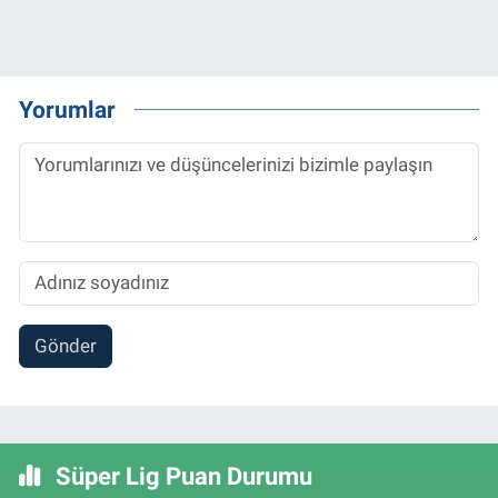
Yorumlar
Gönder
Süper Lig Puan Durumu