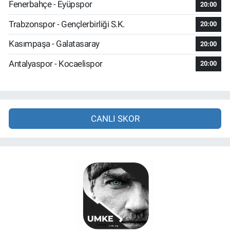
Fenerbahçe - Eyüpspor
20:00
Trabzonspor - Gençlerbirliği S.K.
20:00
Kasımpaşa - Galatasaray
20:00
Antalyaspor - Kocaelispor
20:00
CANLI SKOR