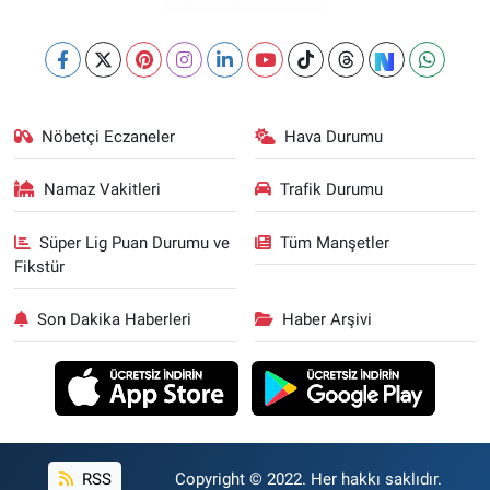
Nöbetçi Eczaneler
Hava Durumu
Namaz Vakitleri
Trafik Durumu
Süper Lig Puan Durumu ve
Tüm Manşetler
Fikstür
Son Dakika Haberleri
Haber Arşivi
RSS
Copyright © 2022. Her hakkı saklıdır.