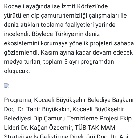
Kocaeli ayağında ise İzmit Körfezi'nde
yürütülen dip çamuru temizliği çalışmaları ile
deniz atıkları toplama faaliyetleri yerinde
incelendi. Böylece Türkiye'nin deniz
ekosistemini korumaya yönelik projeleri sahada
gözlemlendi. Kasım ayına kadar devam edecek
medya turları, toplam 5 ayrı programdan
oluşacak.
Programa, Kocaeli Büyükşehir Belediye Başkanı
Doç. Dr. Tahir Büyükakın, Kocaeli Büyükşehir
Belediyesi Dip Çamuru Temizleme Projesi Ekip
Lideri Dr. Kağan Özdemir, TÜBİTAK MAM
Strateji ve İş Geliştirme Direktörü Doç. Dr. Abit