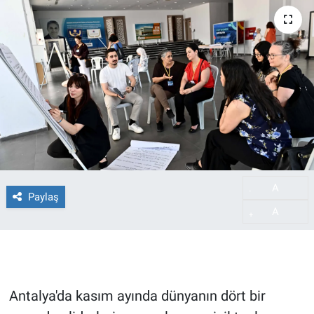
A
-
Paylaş
A
+
Antalya'da kasım ayında dünyanın dört bir