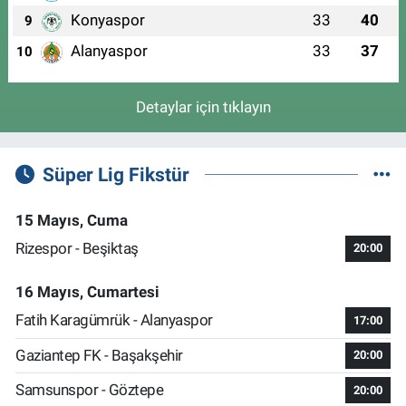
Konyaspor
33
40
9
Alanyaspor
33
37
10
Detaylar için tıklayın
Süper Lig Fikstür
15 Mayıs, Cuma
Rizespor - Beşiktaş
20:00
16 Mayıs, Cumartesi
Fatih Karagümrük - Alanyaspor
17:00
Gaziantep FK - Başakşehir
20:00
Samsunspor - Göztepe
20:00