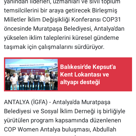
yanından liderleri, uzmanları ve sivil toplum
temsilcilerini bir araya getirecek Birleşmiş
Milletler İklim Değişikliği Konferansı COP31
öncesinde Muratpaşa Belediyesi, Antalya'dan
yükselen iklim taleplerini küresel gündeme
taşımak için çalışmalarını sürdürüyor.
Balıkesir'de Kepsut'a
Kent Lokantası ve
altyapı desteği
ANTALYA (İGFA) - Antalya'da Muratpaşa
Belediyesi ve Sosyal İklim Derneği iş birliğiyle
yürütülen program kapsamında düzenlenen
COP Women Antalya buluşması, Abdullah