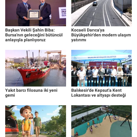
Başkan Vekili Şahin Biba:
Kocaeli Darıca'ya
Bursa'nın geleceğini bütüncül
Büyükşehir'den modern ulaşım
anlayışla planlıyoruz
yatırımı
Yakıt barcı filosuna iki yeni
Balıkesir'de Kepsut'a Kent
gemi
Lokantası ve altyapı desteği