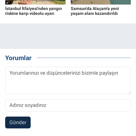
İstanbul İtfaiyesi'nden yangın
Samsun'da Alaçam'a yeni
riskine karşı videolu uyarı
yaşam alanı kazandırıldı
Yorumlar
Gönder