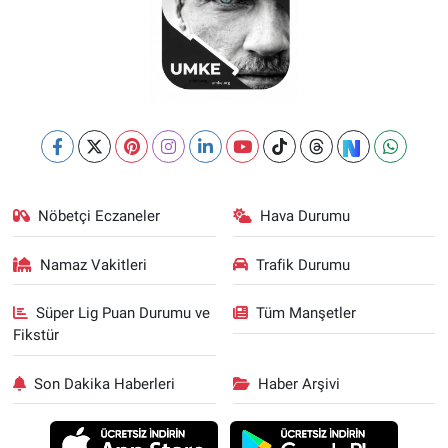
Nöbetçi Eczaneler
Hava Durumu
Namaz Vakitleri
Trafik Durumu
Süper Lig Puan Durumu ve
Tüm Manşetler
Fikstür
Son Dakika Haberleri
Haber Arşivi