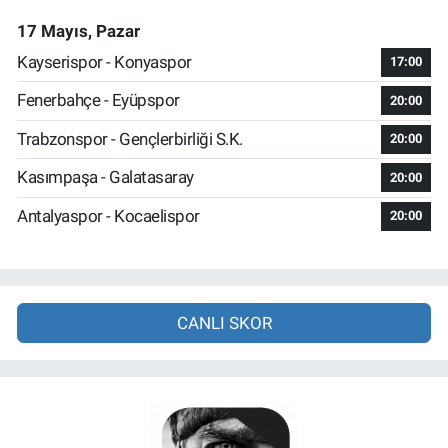
17 Mayıs, Pazar
Kayserispor - Konyaspor
17:00
Fenerbahçe - Eyüpspor
20:00
Trabzonspor - Gençlerbirliği S.K.
20:00
Kasımpaşa - Galatasaray
20:00
Antalyaspor - Kocaelispor
20:00
CANLI SKOR