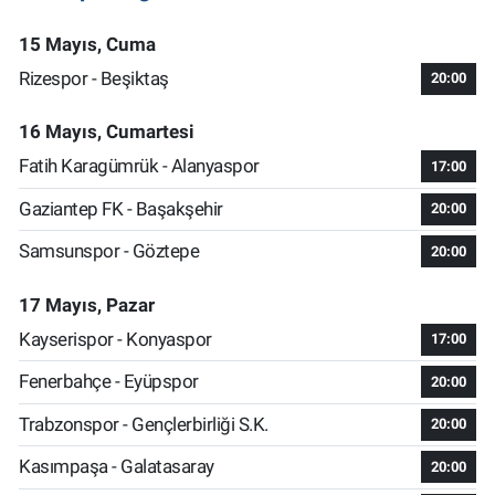
15 Mayıs, Cuma
Rizespor - Beşiktaş
20:00
16 Mayıs, Cumartesi
Fatih Karagümrük - Alanyaspor
17:00
Gaziantep FK - Başakşehir
20:00
Samsunspor - Göztepe
20:00
17 Mayıs, Pazar
Kayserispor - Konyaspor
17:00
Fenerbahçe - Eyüpspor
20:00
Trabzonspor - Gençlerbirliği S.K.
20:00
Kasımpaşa - Galatasaray
20:00