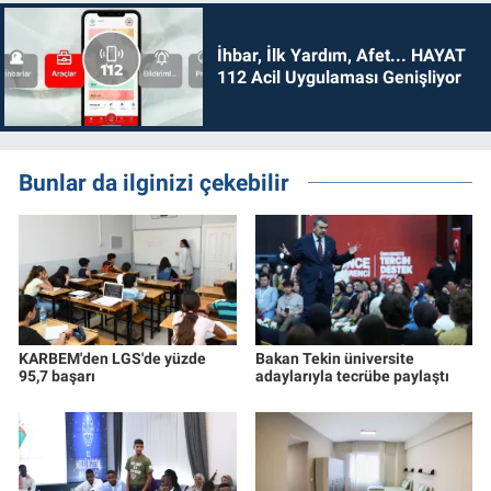
İhbar, İlk Yardım, Afet... HAYAT
112 Acil Uygulaması Genişliyor
Bunlar da ilginizi çekebilir
KARBEM'den LGS'de yüzde
Bakan Tekin üniversite
95,7 başarı
adaylarıyla tecrübe paylaştı