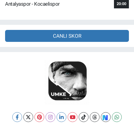
Antalyaspor - Kocaelispor
20:00
CANLI SKOR