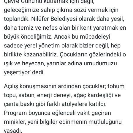
Çevre Günü'nü kutlamak için değil,
geleceğimize sahip çıkma sözü vermek için
toplandık. Nilüfer Belediyesi olarak daha yeşil,
daha temiz ve nefes alan bir kent yaratmak en
büyük önceliğimiz. Ancak bu mücadeleyi
sadece yerel yönetim olarak bizler değil, hep
birlikte kazanabiliriz. Çocukların gözlerindeki o
ışık ve heyecan, yarınlar adına umudumuzu
yeşertiyor' dedi.
Açılış konuşmasının ardından çocuklar; tohum
topu, sabun, enerji deneyi, ağaç kardeşliği ve
çanta baskı gibi farklı atölyelere katıldı.
Program boyunca eğlenceli vakit geçiren
minikler, yeni bilgiler edinmenin mutluluğunu
yaşadı.