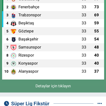
Fenerbahçe
33
73
2
Trabzonspor
33
69
3
Beşiktaş
33
59
4
Göztepe
33
55
5
Başakşehir
33
54
6
Samsunspor
33
48
7
Rizespor
33
40
8
Konyaspor
33
40
9
Alanyaspor
33
37
10
Detaylar için tıklayın
Süper Lig Fikstür