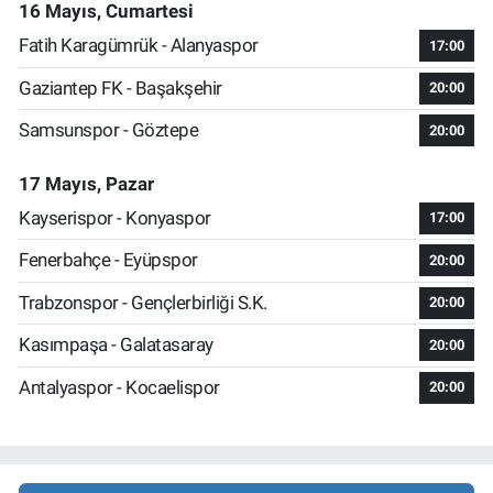
16 Mayıs, Cumartesi
Fatih Karagümrük - Alanyaspor
17:00
Gaziantep FK - Başakşehir
20:00
Samsunspor - Göztepe
20:00
17 Mayıs, Pazar
Kayserispor - Konyaspor
17:00
Fenerbahçe - Eyüpspor
20:00
Trabzonspor - Gençlerbirliği S.K.
20:00
Kasımpaşa - Galatasaray
20:00
Antalyaspor - Kocaelispor
20:00