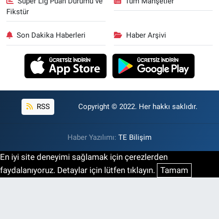
Süper Lig Puan Durumu ve
Tüm Manşetler
Fikstür
Son Dakika Haberleri
Haber Arşivi
RSS
Copyright © 2022. Her hakkı saklıdır.
Haber Yazılımı:
TE Bilişim
En iyi site deneyimi sağlamak için çerezlerden
faydalanıyoruz. Detaylar için lütfen tıklayın.
Tamam