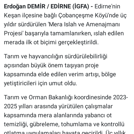
Erdoğan DEMİR / EDİRNE (İGFA) -
Edirne'nin
Keşan ilçesine bağlı Çobançeşme Köyü'nde üç
yıldır sürdürülen 'Mera Islah ve Amenajmanı
Projesi' başarıyla tamamlanırken, ıslah edilen
merada ilk ot biçimi gerçekleştirildi.
Tarım ve hayvancılığın sürdürülebilirliği
açısından büyük önem taşıyan proje
kapsamında elde edilen verim artışı, bölge
yetiştiricileri için umut oldu.
Tarım ve Orman Bakanlığı koordinesinde 2023-
2025 yılları arasında yürütülen çalışmalar
kapsamında mera alanlarında yabancı ot
temizliği, gübreleme, tohumlama ve kontrollü
otlatma uygulamaları hayata geçirildi. Üç yıllık