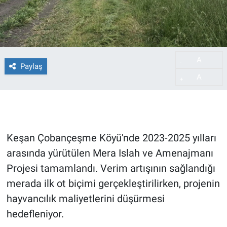
A
-
Paylaş
A
+
Keşan Çobançeşme Köyü'nde 2023-2025 yılları
arasında yürütülen Mera Islah ve Amenajmanı
Projesi tamamlandı. Verim artışının sağlandığı
merada ilk ot biçimi gerçekleştirilirken, projenin
hayvancılık maliyetlerini düşürmesi
hedefleniyor.