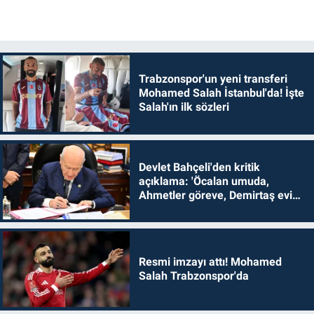
Trabzonspor'un yeni transferi
Mohamed Salah İstanbul'da! İşte
Salah'ın ilk sözleri
Devlet Bahçeli'den kritik
açıklama: 'Öcalan umuda,
Ahmetler göreve, Demirtaş evine
dönmelidir'
Resmi imzayı attı! Mohamed
Salah Trabzonspor'da