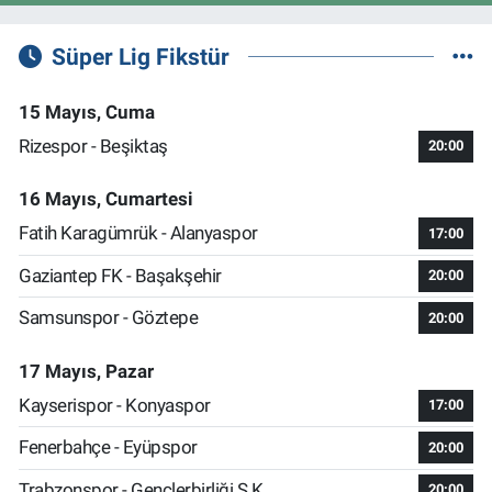
Süper Lig Fikstür
15 Mayıs, Cuma
Rizespor - Beşiktaş
20:00
16 Mayıs, Cumartesi
Fatih Karagümrük - Alanyaspor
17:00
Gaziantep FK - Başakşehir
20:00
Samsunspor - Göztepe
20:00
17 Mayıs, Pazar
Kayserispor - Konyaspor
17:00
Fenerbahçe - Eyüpspor
20:00
Trabzonspor - Gençlerbirliği S.K.
20:00