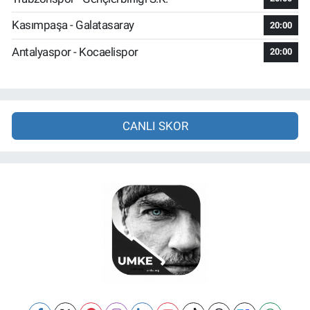
Kasımpaşa - Galatasaray
20:00
Antalyaspor - Kocaelispor
20:00
CANLI SKOR