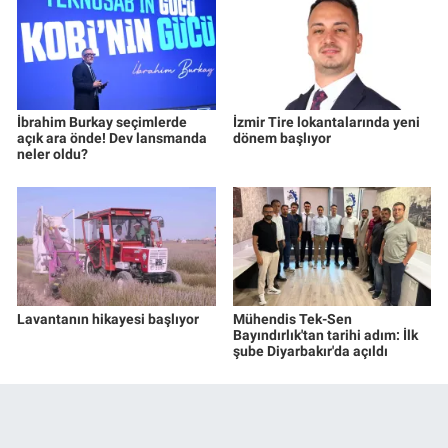
İbrahim Burkay seçimlerde
İzmir Tire lokantalarında yeni
açık ara önde! Dev lansmanda
dönem başlıyor
neler oldu?
Lavantanın hikayesi başlıyor
Mühendis Tek-Sen
Bayındırlık'tan tarihi adım: İlk
şube Diyarbakır'da açıldı