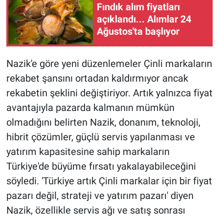
Fındık alım fiyatları
açıklandı... Alımlar 24
Ağustos'ta başlıyor
Nazik'e göre yeni düzenlemeler Çinli markaların
rekabet şansını ortadan kaldırmıyor ancak
rekabetin şeklini değiştiriyor. Artık yalnızca fiyat
avantajıyla pazarda kalmanın mümkün
olmadığını belirten Nazik, donanım, teknoloji,
hibrit çözümler, güçlü servis yapılanması ve
yatırım kapasitesine sahip markaların
Türkiye'de büyüme fırsatı yakalayabileceğini
söyledi. 'Türkiye artık Çinli markalar için bir fiyat
pazarı değil, strateji ve yatırım pazarı' diyen
Nazik, özellikle servis ağı ve satış sonrası