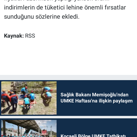
indirimlerin de tüketici lehine önemli fırsatlar
sunduğunu sözlerine ekledi.
Kaynak:
RSS
Sağlık Bakanı Memişoğlu'ndan
UMKE Haftası'na ilişkin paylaşım
Kocaeli Bölge UMKE Tatbikatı