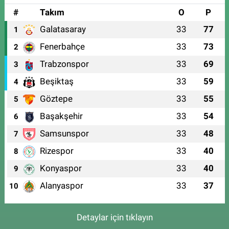
#
Takım
O
P
Galatasaray
33
77
1
Fenerbahçe
33
73
2
Trabzonspor
33
69
3
Beşiktaş
33
59
4
Göztepe
33
55
5
Başakşehir
33
54
6
Samsunspor
33
48
7
Rizespor
33
40
8
Konyaspor
33
40
9
Alanyaspor
33
37
10
Detaylar için tıklayın