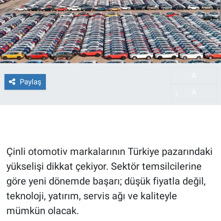
A
-
Paylaş
A
+
Çinli otomotiv markalarının Türkiye pazarındaki
yükselişi dikkat çekiyor. Sektör temsilcilerine
göre yeni dönemde başarı; düşük fiyatla değil,
teknoloji, yatırım, servis ağı ve kaliteyle
mümkün olacak.