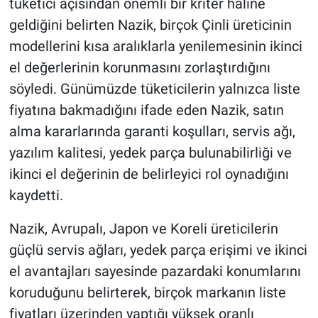
tüketici açısından önemli bir kriter haline
geldiğini belirten Nazik, birçok Çinli üreticinin
modellerini kısa aralıklarla yenilemesinin ikinci
el değerlerinin korunmasını zorlaştırdığını
söyledi. Günümüzde tüketicilerin yalnızca liste
fiyatına bakmadığını ifade eden Nazik, satın
alma kararlarında garanti koşulları, servis ağı,
yazılım kalitesi, yedek parça bulunabilirliği ve
ikinci el değerinin de belirleyici rol oynadığını
kaydetti.
Nazik, Avrupalı, Japon ve Koreli üreticilerin
güçlü servis ağları, yedek parça erişimi ve ikinci
el avantajları sayesinde pazardaki konumlarını
koruduğunu belirterek, birçok markanın liste
fiyatları üzerinden yaptığı yüksek oranlı