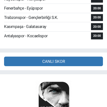
Fenerbahçe - Eyüpspor
20:00
Trabzonspor - Gençlerbirliği S.K.
20:00
Kasımpaşa - Galatasaray
20:00
Antalyaspor - Kocaelispor
20:00
CANLI SKOR