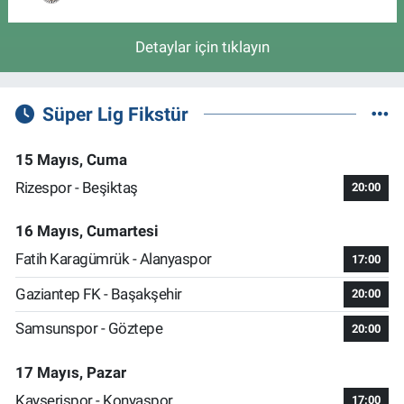
Detaylar için tıklayın
Süper Lig Fikstür
15 Mayıs, Cuma
Rizespor - Beşiktaş
20:00
16 Mayıs, Cumartesi
Fatih Karagümrük - Alanyaspor
17:00
Gaziantep FK - Başakşehir
20:00
Samsunspor - Göztepe
20:00
17 Mayıs, Pazar
Kayserispor - Konyaspor
17:00