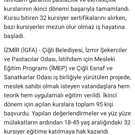
kurslarının ikinci dönemi başarıyla tamamlandı.
Kursu bitiren 32 kursiyer sertifikalarını alırken,
bazı kursiyerler mezun olur olmaz iş hayatına
başladı.
İZMİR (İGFA) - Çiğli Belediyesi, İzmir Şekerciler
ve Pastacılar Odası, İstihdam için Mesleki
Eğitim Programı (İMEP) ve Çiğli Esnaf ve
Sanatkarlar Odası iş birliğiyle yürütülen projede,
meslek sahibi olmak isteyen vatandaşlara hem
teorik hem uygulamalı eğitim verildi. İkinci
dönem için açılan kurslara toplam 95 kişi
başvurdu. Yapılan değerlendirmeler ve yüz yüze
mülakatların ardından 18-45 yaş aralığındaki 32
kursiyer eğitime katılmaya hak kazandı.