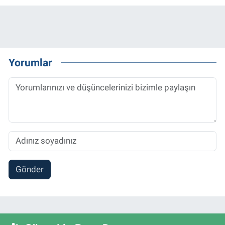
Yorumlar
Gönder