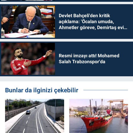
Devlet Bahçeli'den kritik
açıklama: 'Öcalan umuda,
Ahmetler göreve, Demirtaş evine
dönmelidir'
Resmi imzayı attı! Mohamed
Salah Trabzonspor'da
Bunlar da ilginizi çekebilir