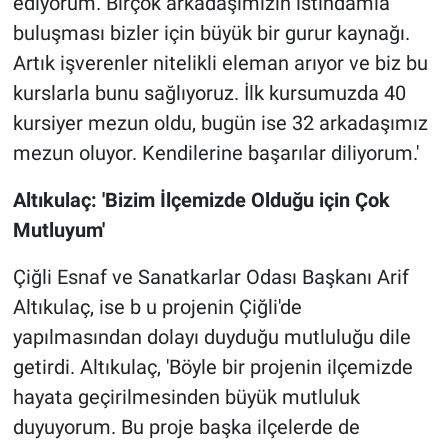
ediyorum. Birçok arkadaşımızın istihdamla
buluşması bizler için büyük bir gurur kaynağı.
Artık işverenler nitelikli eleman arıyor ve biz bu
kurslarla bunu sağlıyoruz. İlk kursumuzda 40
kursiyer mezun oldu, bugün ise 32 arkadaşımız
mezun oluyor. Kendilerine başarılar diliyorum.'
Altıkulaç: 'Bizim İlçemizde Olduğu için Çok
Mutluyum'
Çiğli Esnaf ve Sanatkarlar Odası Başkanı Arif
Altıkulaç, ise b u projenin Çiğli'de
yapılmasından dolayı duyduğu mutluluğu dile
getirdi. Altıkulaç, 'Böyle bir projenin ilçemizde
hayata geçirilmesinden büyük mutluluk
duyuyorum. Bu proje başka ilçelerde de