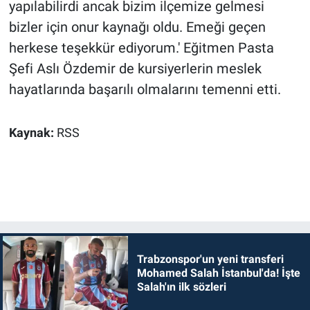
yapılabilirdi ancak bizim ilçemize gelmesi
bizler için onur kaynağı oldu. Emeği geçen
herkese teşekkür ediyorum.' Eğitmen Pasta
Şefi Aslı Özdemir de kursiyerlerin meslek
hayatlarında başarılı olmalarını temenni etti.
Kaynak:
RSS
Trabzonspor'un yeni transferi
Mohamed Salah İstanbul'da! İşte
Salah'ın ilk sözleri