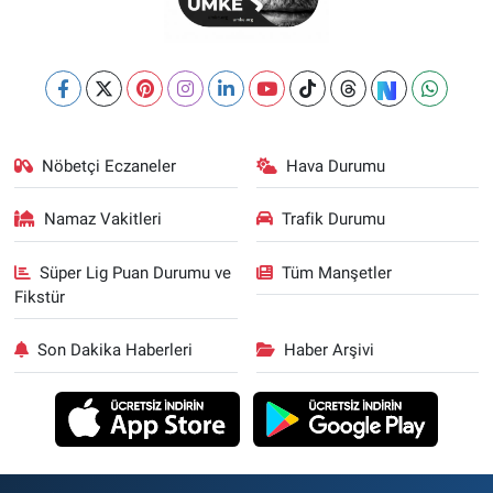
Nöbetçi Eczaneler
Hava Durumu
Namaz Vakitleri
Trafik Durumu
Süper Lig Puan Durumu ve
Tüm Manşetler
Fikstür
Son Dakika Haberleri
Haber Arşivi