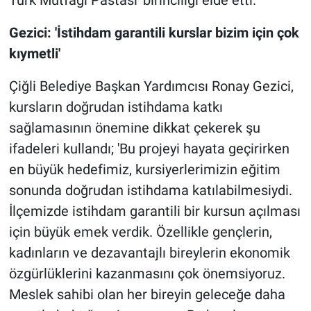
Türk Mutfağı Pastası' birinciliği elde etti.
Gezici: 'İstihdam garantili kurslar bizim için çok
kıymetli'
Çiğli Belediye Başkan Yardımcısı Ronay Gezici,
kursların doğrudan istihdama katkı
sağlamasının önemine dikkat çekerek şu
ifadeleri kullandı; 'Bu projeyi hayata geçirirken
en büyük hedefimiz, kursiyerlerimizin eğitim
sonunda doğrudan istihdama katılabilmesiydi.
İlçemizde istihdam garantili bir kursun açılması
için büyük emek verdik. Özellikle gençlerin,
kadınların ve dezavantajlı bireylerin ekonomik
özgürlüklerini kazanmasını çok önemsiyoruz.
Meslek sahibi olan her bireyin geleceğe daha