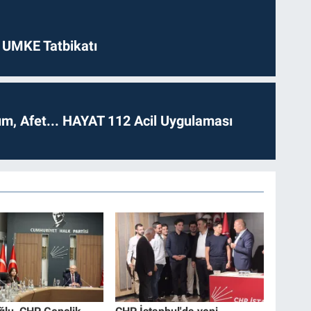
 UMKE Tatbikatı
dım, Afet... HAYAT 112 Acil Uygulaması