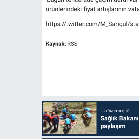
ürünlerindeki fiyat artışlarının vat
https://twitter.com/M_Sarigul/
Kaynak:
RSS
EDITÖRÜN SEÇTIĞI
Sağlık Bakanı
paylaşım