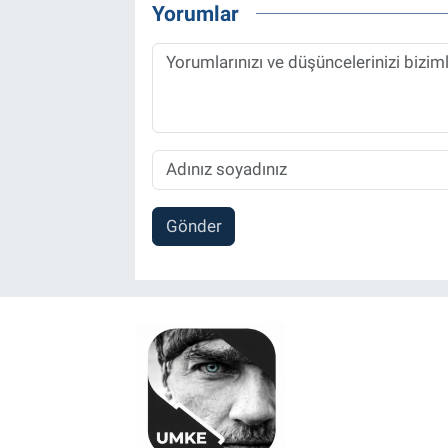
Yorumlar
Gönder