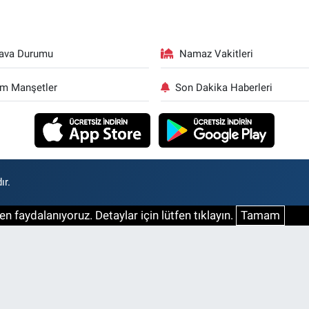
ava Durumu
Namaz Vakitleri
m Manşetler
Son Dakika Haberleri
ır.
n faydalanıyoruz. Detaylar için lütfen tıklayın.
Tamam