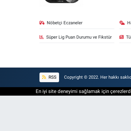
Nöbetçi Eczaneler
H
Süper Lig Puan Durumu ve Fikstür
Tü
RSS
Copyright © 2022. Her hakkı saklıd
En iyi site deneyimi sağlamak için çerezlerde