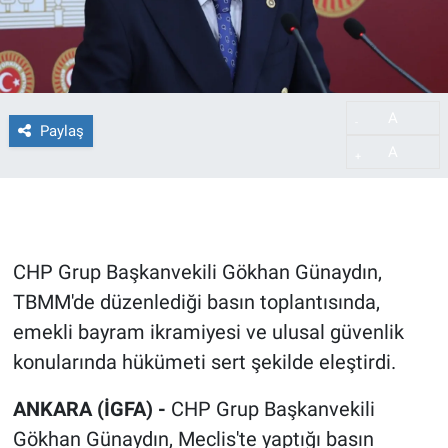
A
-
Paylaş
A
+
CHP Grup Başkanvekili Gökhan Günaydın,
TBMM'de düzenlediği basın toplantısında,
emekli bayram ikramiyesi ve ulusal güvenlik
konularında hükümeti sert şekilde eleştirdi.
ANKARA (İGFA) -
CHP Grup Başkanvekili
Gökhan Günaydın, Meclis'te yaptığı basın