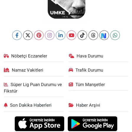
Nöbetçi Eczaneler
Hava Durumu
Namaz Vakitleri
Trafik Durumu
Süper Lig Puan Durumu ve
Tüm Manşetler
Fikstür
Son Dakika Haberleri
Haber Arşivi