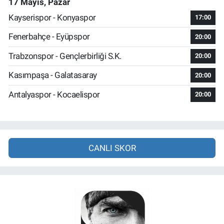
17 Mayıs, Pazar
Kayserispor - Konyaspor
17:00
Fenerbahçe - Eyüpspor
20:00
Trabzonspor - Gençlerbirliği S.K.
20:00
Kasımpaşa - Galatasaray
20:00
Antalyaspor - Kocaelispor
20:00
CANLI SKOR