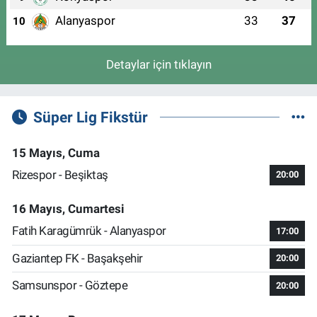
Alanyaspor
33
37
10
Detaylar için tıklayın
Süper Lig Fikstür
15 Mayıs, Cuma
Rizespor - Beşiktaş
20:00
16 Mayıs, Cumartesi
Fatih Karagümrük - Alanyaspor
17:00
Gaziantep FK - Başakşehir
20:00
Samsunspor - Göztepe
20:00