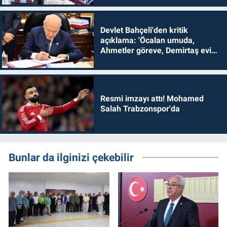
Devlet Bahçeli'den kritik
açıklama: 'Öcalan umuda,
Ahmetler göreve, Demirtaş evine
dönmelidir'
Resmi imzayı attı! Mohamed
Salah Trabzonspor'da
Bunlar da ilginizi çekebilir