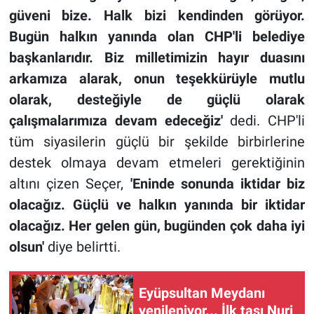
güveni bize. Halk bizi kendinden görüyor.
Bugün halkın yanında olan CHP'li belediye
başkanlarıdır. Biz milletimizin hayır duasını
arkamıza alarak, onun teşekkürüyle mutlu
olarak, desteğiyle de güçlü olarak
çalışmalarımıza devam edeceğiz'
dedi. CHP'li
tüm siyasilerin güçlü bir şekilde birbirlerine
destek olmaya devam etmeleri gerektiğinin
altını çizen Seçer,
'Eninde sonunda iktidar biz
olacağız. Güçlü ve halkın yanında bir iktidar
olacağız. Her gelen gün, bugünden çok daha iyi
olsun'
diye belirtti.
Eyüpsultan Meydanı
yenileniyor... İlk taşı Nuri