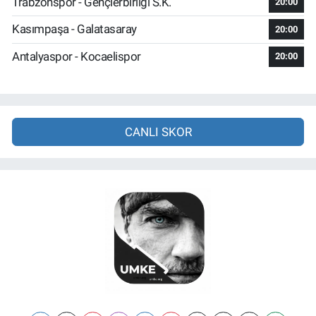
Trabzonspor - Gençlerbirliği S.K.
20:00
Kasımpaşa - Galatasaray
20:00
Antalyaspor - Kocaelispor
20:00
CANLI SKOR