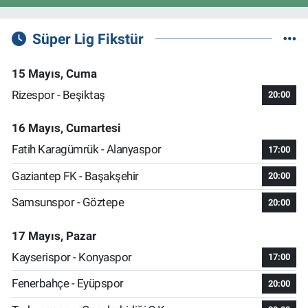
Süper Lig Fikstür
15 Mayıs, Cuma
Rizespor - Beşiktaş
20:00
16 Mayıs, Cumartesi
Fatih Karagümrük - Alanyaspor
17:00
Gaziantep FK - Başakşehir
20:00
Samsunspor - Göztepe
20:00
17 Mayıs, Pazar
Kayserispor - Konyaspor
17:00
Fenerbahçe - Eyüpspor
20:00