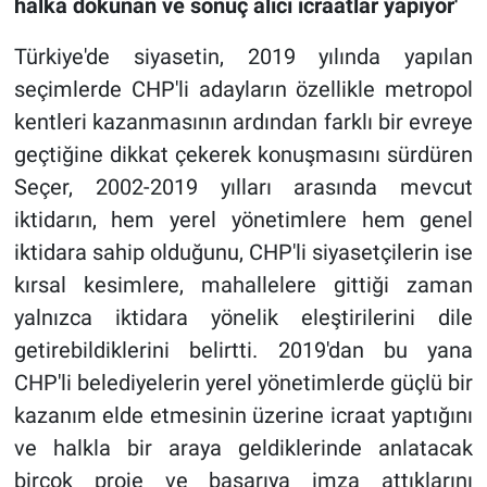
halka dokunan ve sonuç alıcı icraatlar yapıyor'
Türkiye'de siyasetin, 2019 yılında yapılan
seçimlerde CHP'li adayların özellikle metropol
kentleri kazanmasının ardından farklı bir evreye
geçtiğine dikkat çekerek konuşmasını sürdüren
Seçer, 2002-2019 yılları arasında mevcut
iktidarın, hem yerel yönetimlere hem genel
iktidara sahip olduğunu, CHP'li siyasetçilerin ise
kırsal kesimlere, mahallelere gittiği zaman
yalnızca iktidara yönelik eleştirilerini dile
getirebildiklerini belirtti. 2019'dan bu yana
CHP'li belediyelerin yerel yönetimlerde güçlü bir
kazanım elde etmesinin üzerine icraat yaptığını
ve halkla bir araya geldiklerinde anlatacak
birçok proje ve başarıya imza attıklarını