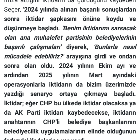
imza attığını iktidarın da gördüğünü kaydeden
Seçer,
'2024 yılında alınan başarılı sonuçlardan
sonra iktidar şapkasını önüne koydu ve
düşünmeye başladı.
'Benim iktidarımı sarsacak
olan ana muhalefet partisinin belediyelerinin
başarılı çalışmaları'
diyerek,
'Bunlarla nasıl
mücadele edebiliriz?'
arayışına girdi ve ondan
sonra olan oldu. 2024 yılının Ekim ayı ve
ardından 2025 yılının Mart ayındaki
operasyonlarla iktidarın da bizim üzerimizde
yazdığı senaryo ortaya çıkmaya başladı.
İktidar; eğer CHP bu ülkede iktidar olacaksa ya
da AK Parti iktidarı kaybedecekse, iktidarın
anahtarının CHP'li belediye başkanlarının
belediyecilik uygulamalarının elinde olduğunun