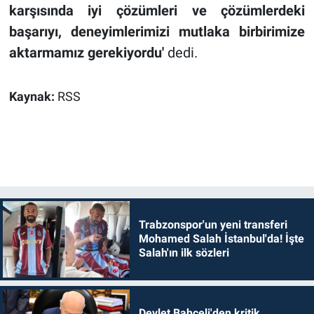
karşısında iyi çözümleri ve çözümlerdeki
başarıyı, deneyimlerimizi mutlaka birbirimize
aktarmamız gerekiyordu'
dedi.
Kaynak:
RSS
Trabzonspor'un yeni transferi
Mohamed Salah İstanbul'da! İşte
Salah'ın ilk sözleri
Devlet Bahçeli'den kritik