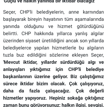
'Güçlü ve halkın yanında bir iktidar olacağız'
Seçer, CHP'li belediyelerin, anne karnından
başlayarak bireyin hayatının tüm aşamalarında
yanında olduğunu ve hizmet götürdüğünü
belirtti. CHP hakkında yıllarca yanlış algılar
üzerinden siyaset üretildiğini ancak son yıllarda
belediyelerce yapılan hizmetlerle bu algıların
tuzla buz edildiğini sözlerine ekleyen Seçer,
'Mevcut iktidar, yıllardır sürdürdüğü algı ve
anlayışları yıktığımız için CHP'li belediye
başkanlarının üzerine geliyor. Biz çalıştığımız
sürece iktidar bizim olacak. Çok çalışıyoruz,
daha da fazla çalışacağız. Çok değerli
hizmetler yapıyoruz. Hepiniz sokağa çıktığınız
zaman bunu görüyorsunuz; halkın ilgisi, sevgisi,