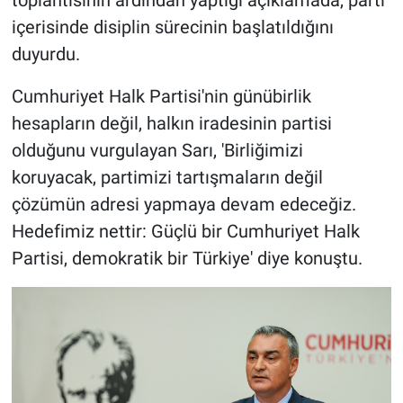
toplantısının ardından yaptığı açıklamada, parti
içerisinde disiplin sürecinin başlatıldığını
duyurdu.
Cumhuriyet Halk Partisi'nin günübirlik
hesapların değil, halkın iradesinin partisi
olduğunu vurgulayan Sarı, 'Birliğimizi
koruyacak, partimizi tartışmaların değil
çözümün adresi yapmaya devam edeceğiz.
Hedefimiz nettir: Güçlü bir Cumhuriyet Halk
Partisi, demokratik bir Türkiye' diye konuştu.