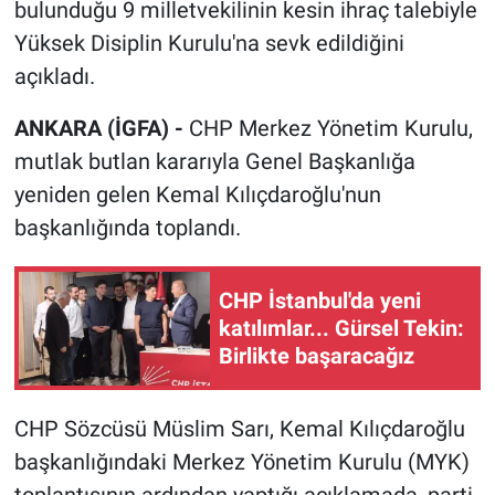
bulunduğu 9 milletvekilinin kesin ihraç talebiyle
Yüksek Disiplin Kurulu'na sevk edildiğini
açıkladı.
ANKARA (İGFA) -
CHP Merkez Yönetim Kurulu,
mutlak butlan kararıyla Genel Başkanlığa
yeniden gelen Kemal Kılıçdaroğlu'nun
başkanlığında toplandı.
CHP İstanbul'da yeni
katılımlar... Gürsel Tekin:
Birlikte başaracağız
CHP Sözcüsü Müslim Sarı, Kemal Kılıçdaroğlu
başkanlığındaki Merkez Yönetim Kurulu (MYK)