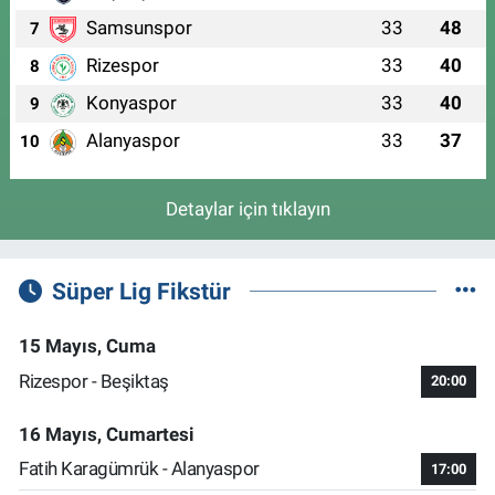
Samsunspor
33
48
7
Rizespor
33
40
8
Konyaspor
33
40
9
Alanyaspor
33
37
10
Detaylar için tıklayın
Süper Lig Fikstür
15 Mayıs, Cuma
Rizespor - Beşiktaş
20:00
16 Mayıs, Cumartesi
Fatih Karagümrük - Alanyaspor
17:00