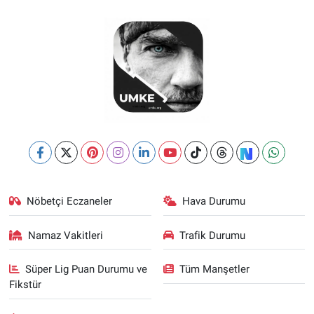
Nöbetçi Eczaneler
Hava Durumu
Namaz Vakitleri
Trafik Durumu
Süper Lig Puan Durumu ve
Tüm Manşetler
Fikstür