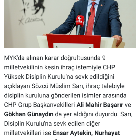
MYK'da alınan karar doğrultusunda 9
milletvekilinin kesin ihraç istemiyle CHP
Yüksek Disiplin Kurulu'na sevk edildiğini
açıklayan Sözcü Müslim Sarı, ihraç talebiyle
disiplin kuruluna gönderilen isimler arasında
CHP Grup Başkanvekilleri
Ali Mahir Başarır
ve
Gökhan Günaydın
da yer aldığını duyurdu. Sarı,
Disiplin Kurulu'na sevk edilen diğer
milletvekilleri ise
Ensar Aytekin, Nurhayat