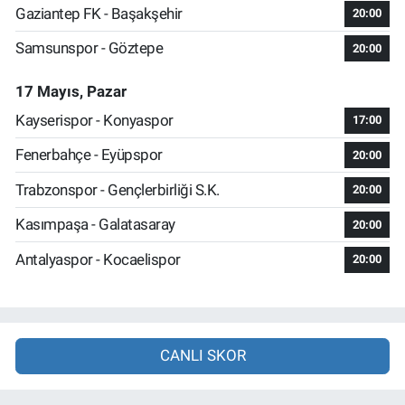
Gaziantep FK - Başakşehir
20:00
Samsunspor - Göztepe
20:00
17 Mayıs, Pazar
Kayserispor - Konyaspor
17:00
Fenerbahçe - Eyüpspor
20:00
Trabzonspor - Gençlerbirliği S.K.
20:00
Kasımpaşa - Galatasaray
20:00
Antalyaspor - Kocaelispor
20:00
CANLI SKOR