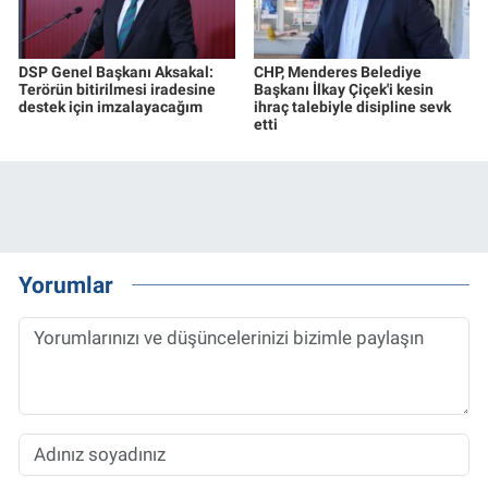
DSP Genel Başkanı Aksakal:
CHP, Menderes Belediye
Terörün bitirilmesi iradesine
Başkanı İlkay Çiçek'i kesin
destek için imzalayacağım
ihraç talebiyle disipline sevk
etti
Yorumlar