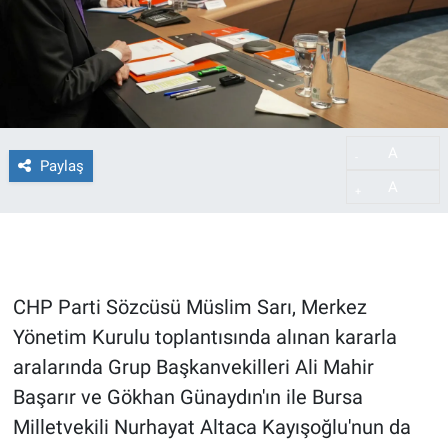
A
-
Paylaş
A
+
CHP Parti Sözcüsü Müslim Sarı, Merkez
Yönetim Kurulu toplantısında alınan kararla
aralarında Grup Başkanvekilleri Ali Mahir
Başarır ve Gökhan Günaydın'ın ile Bursa
Milletvekili Nurhayat Altaca Kayışoğlu'nun da