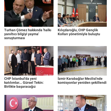
Turhan Çömez hakkında 'halkı
Kılıçdaroğlu, CHP Gençlik
yanıltıcı bilgiyi yayma'
Kolları yönetimiyle buluştu
soruşturması
CHP İstanbul'da yeni
İzmir Karabağlar Meclisi'nde
katılımlar... Gürsel Tekin:
komisyonlar yeniden şekillendi
Birlikte başaracağız