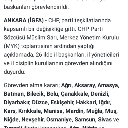
başkanları görevlendirildi.
ANKARA (İGFA)
- CHP, parti teşkilatlarında
kapsamlı bir değişikliğe gitti. CHP Parti
Sözcüsü Müslim Sarı, Merkez Yönetim Kurulu
(MYK) toplantısının ardından yaptığı
açıklamada, 26 ilde il başkanları, il yöneticileri
ve il disiplin kurullarının görevden alındığını
duyurdu.
Görevden alma kararı;
Ağrı, Aksaray, Amasya,
Batman, Bilecik, Bolu, Çanakkale, Denizli,
Diyarbakır, Düzce, Eskişehir, Hakkari, Iğdır,
Kars, Kırıkkale, Manisa, Mardin, Muğla, Muş,
Niğde, Nevşehir, Osmaniye, Samsun, Sivas
ve