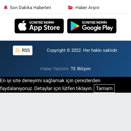
Son Dakika Haberleri
Haber Arşivi
RSS
Copyright © 2022. Her hakkı saklıdır.
Haber Yazılımı:
TE Bilişim
En iyi site deneyimi sağlamak için çerezlerden
faydalanıyoruz. Detaylar için lütfen tıklayın.
Tamam