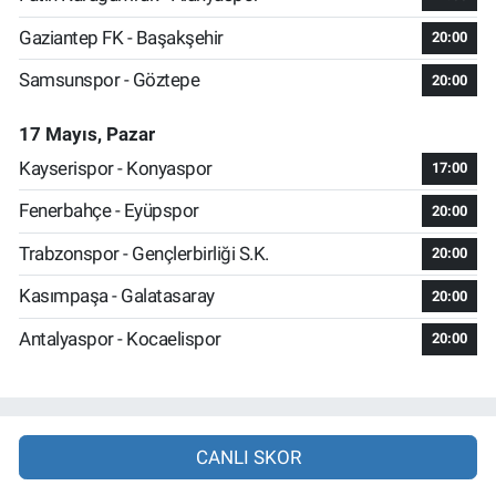
Gaziantep FK - Başakşehir
20:00
Samsunspor - Göztepe
20:00
17 Mayıs, Pazar
Kayserispor - Konyaspor
17:00
Fenerbahçe - Eyüpspor
20:00
Trabzonspor - Gençlerbirliği S.K.
20:00
Kasımpaşa - Galatasaray
20:00
Antalyaspor - Kocaelispor
20:00
CANLI SKOR