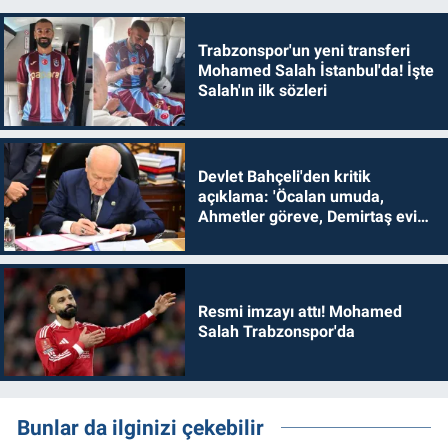
Trabzonspor'un yeni transferi
Mohamed Salah İstanbul'da! İşte
Salah'ın ilk sözleri
Devlet Bahçeli'den kritik
açıklama: 'Öcalan umuda,
Ahmetler göreve, Demirtaş evine
dönmelidir'
Resmi imzayı attı! Mohamed
Salah Trabzonspor'da
Bunlar da ilginizi çekebilir