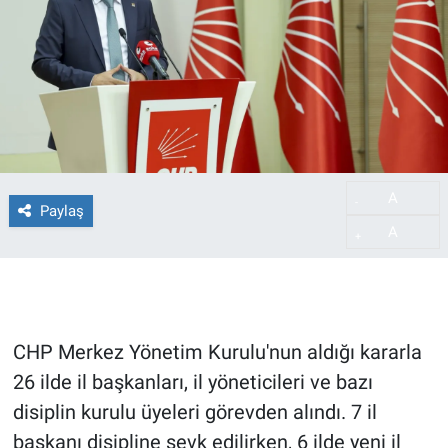
A
-
Paylaş
A
+
CHP Merkez Yönetim Kurulu'nun aldığı kararla
26 ilde il başkanları, il yöneticileri ve bazı
disiplin kurulu üyeleri görevden alındı. 7 il
başkanı disipline sevk edilirken, 6 ilde yeni il