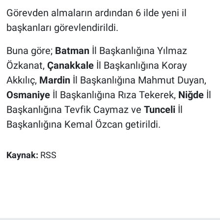
Görevden almaların ardından 6 ilde yeni il
başkanları görevlendirildi.
Buna göre;
Batman
İl Başkanlığına Yılmaz
Özkanat,
Çanakkale
İl Başkanlığına Koray
Akkılıç,
Mardin
İl Başkanlığına Mahmut Duyan,
Osmaniye
İl Başkanlığına Rıza Tekerek,
Niğde
İl
Başkanlığına Tevfik Caymaz ve
Tunceli
İl
Başkanlığına Kemal Özcan getirildi.
Kaynak:
RSS