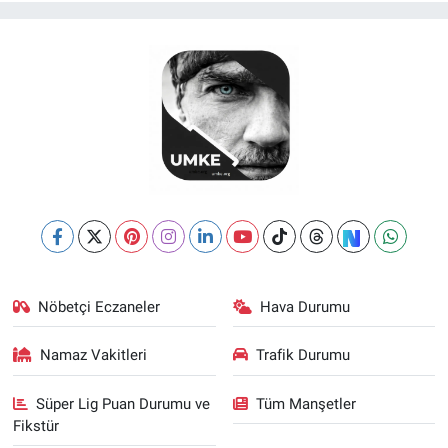
Nöbetçi Eczaneler
Hava Durumu
Namaz Vakitleri
Trafik Durumu
Süper Lig Puan Durumu ve
Tüm Manşetler
Fikstür