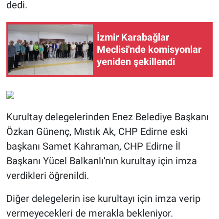
dedi.
İzmir Karabağlar
Meclisi'nde komisyonlar
yeniden şekillendi
Kurultay delegelerinden Enez Belediye Başkanı
Özkan Günenç, Mıstık Ak, CHP Edirne eski
başkanı Samet Kahraman, CHP Edirne İl
Başkanı Yücel Balkanlı'nın kurultay için imza
verdikleri öğrenildi.
Diğer delegelerin ise kurultayı için imza verip
vermeyecekleri de merakla bekleniyor.