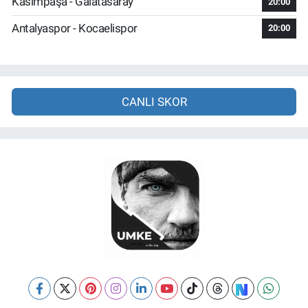
Kasımpaşa - Galatasaray
20:00
Antalyaspor - Kocaelispor
20:00
CANLI SKOR