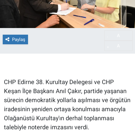
A
-
Paylaş
A
+
CHP Edirne 38. Kurultay Delegesi ve CHP
Keşan İlçe Başkanı Anıl Çakır, partide yaşanan
sürecin demokratik yollarla aşılması ve örgütün
iradesinin yeniden ortaya konulması amacıyla
Olağanüstü Kurultay'ın derhal toplanması
talebiyle noterde imzasını verdi.