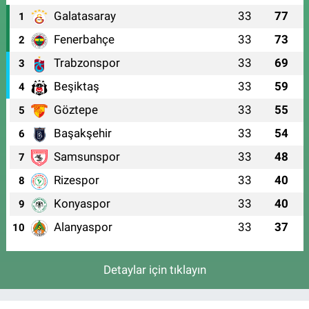
Galatasaray
33
77
1
Fenerbahçe
33
73
2
Trabzonspor
33
69
3
Beşiktaş
33
59
4
Göztepe
33
55
5
Başakşehir
33
54
6
Samsunspor
33
48
7
Rizespor
33
40
8
Konyaspor
33
40
9
Alanyaspor
33
37
10
Detaylar için tıklayın