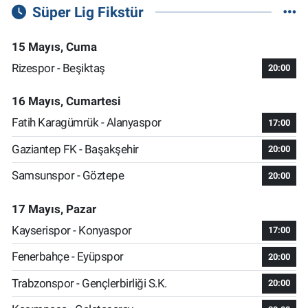
Süper Lig Fikstür
15 Mayıs, Cuma
Rizespor - Beşiktaş
20:00
16 Mayıs, Cumartesi
Fatih Karagümrük - Alanyaspor
17:00
Gaziantep FK - Başakşehir
20:00
Samsunspor - Göztepe
20:00
17 Mayıs, Pazar
Kayserispor - Konyaspor
17:00
Fenerbahçe - Eyüpspor
20:00
Trabzonspor - Gençlerbirliği S.K.
20:00