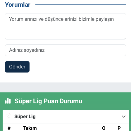
Yorumlar
Gönder
Süper Lig Puan Durumu
Süper Lig
#
Takım
O
P